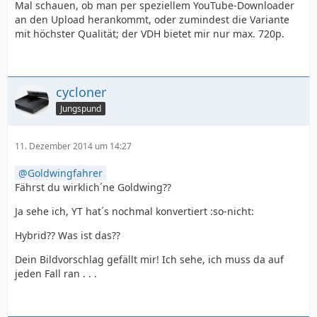
Mal schauen, ob man per speziellem YouTube-Downloader
an den Upload herankommt, oder zumindest die Variante
mit höchster Qualität; der VDH bietet mir nur max. 720p.
cycloner
Jungspund
11. Dezember 2014 um 14:27
Goldwingfahrer
Fährst du wirklich´ne Goldwing??
Ja sehe ich, YT hat´s nochmal konvertiert :so-nicht:
Hybrid?? Was ist das??
Dein Bildvorschlag gefällt mir! Ich sehe, ich muss da auf
jeden Fall ran . . .