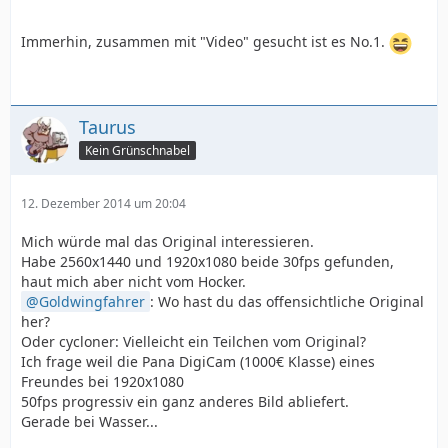
Immerhin, zusammen mit "Video" gesucht ist es No.1.
Taurus
Kein Grünschnabel
12. Dezember 2014 um 20:04
Mich würde mal das Original interessieren.
Habe 2560x1440 und 1920x1080 beide 30fps gefunden,
haut mich aber nicht vom Hocker.
Goldwingfahrer
: Wo hast du das offensichtliche Original
her?
Oder cycloner: Vielleicht ein Teilchen vom Original?
Ich frage weil die Pana DigiCam (1000€ Klasse) eines
Freundes bei 1920x1080
50fps progressiv ein ganz anderes Bild abliefert.
Gerade bei Wasser...