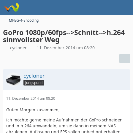
MPEG-4-Encoding
GoPro 1080p/60fps-->Schnitt-->h.264
sinnvollster Weg
cycloner
11. Dezember 2014 um 08:20
cycloner
Jungspund
11. Dezember 2014 um 08:20
Guten Morgen zusammen,
ich möchte gerne meine Aufnahmen der GoPro schneiden
und in h.264 umwandeln, um sie dann in meinem NAS
abzulegen. Auflösung und FPS sollen unbedingt erhalten