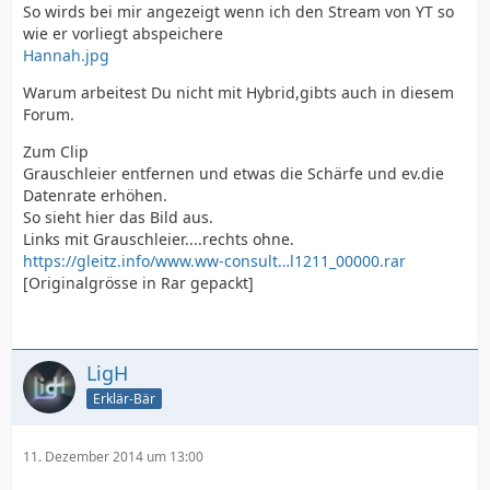
So wirds bei mir angezeigt wenn ich den Stream von YT so
wie er vorliegt abspeichere
Hannah.jpg
Warum arbeitest Du nicht mit Hybrid,gibts auch in diesem
Forum.
Zum Clip
Grauschleier entfernen und etwas die Schärfe und ev.die
Datenrate erhöhen.
So sieht hier das Bild aus.
Links mit Grauschleier....rechts ohne.
https://gleitz.info/www.ww-consult…l1211_00000.rar
[Originalgrösse in Rar gepackt]
LigH
Erklär-Bär
11. Dezember 2014 um 13:00