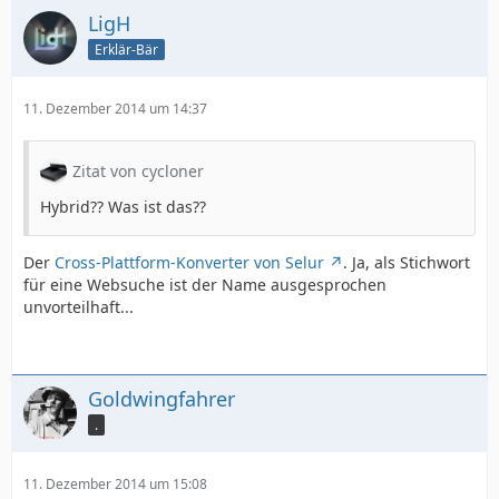
LigH
Erklär-Bär
11. Dezember 2014 um 14:37
Zitat von cycloner
Hybrid?? Was ist das??
Der
Cross-Plattform-Konverter von Selur
. Ja, als Stichwort
für eine Websuche ist der Name ausgesprochen
unvorteilhaft...
Goldwingfahrer
.
11. Dezember 2014 um 15:08