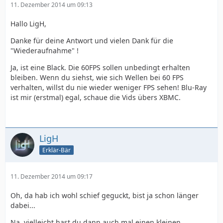
11. Dezember 2014 um 09:13
Hallo LigH,
Danke für deine Antwort und vielen Dank für die
"Wiederaufnahme" !
Ja, ist eine Black. Die 60FPS sollen unbedingt erhalten
bleiben. Wenn du siehst, wie sich Wellen bei 60 FPS
verhalten, willst du nie wieder weniger FPS sehen! Blu-Ray
ist mir (erstmal) egal, schaue die Vids übers XBMC.
LigH
Erklär-Bär
11. Dezember 2014 um 09:17
Oh, da hab ich wohl schief geguckt, bist ja schon länger
dabei...
Na, vielleicht hast du dann auch mal einen kleinen