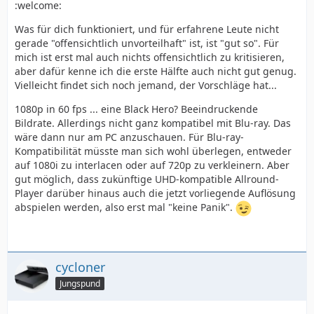
:welcome:
Was für dich funktioniert, und für erfahrene Leute nicht
gerade "offensichtlich unvorteilhaft" ist, ist "gut so". Für
mich ist erst mal auch nichts offensichtlich zu kritisieren,
aber dafür kenne ich die erste Hälfte auch nicht gut genug.
Vielleicht findet sich noch jemand, der Vorschläge hat...
1080p in 60 fps ... eine Black Hero? Beeindruckende
Bildrate. Allerdings nicht ganz kompatibel mit Blu-ray. Das
wäre dann nur am PC anzuschauen. Für Blu-ray-
Kompatibilität müsste man sich wohl überlegen, entweder
auf 1080i zu interlacen oder auf 720p zu verkleinern. Aber
gut möglich, dass zukünftige UHD-kompatible Allround-
Player darüber hinaus auch die jetzt vorliegende Auflösung
abspielen werden, also erst mal "keine Panik".
cycloner
Jungspund