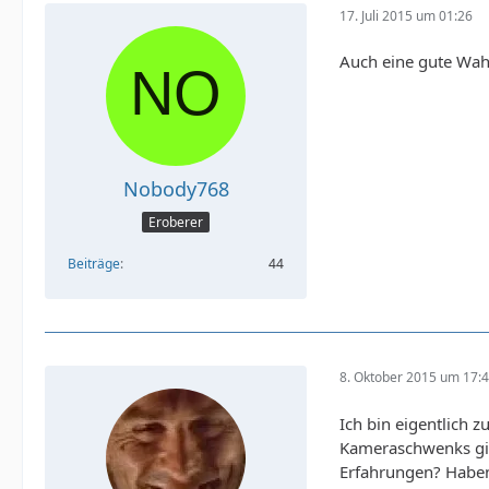
17. Juli 2015 um 01:26
Auch eine gute Wah
Nobody768
Eroberer
Beiträge
44
8. Oktober 2015 um 17:
Ich bin eigentlich 
Kameraschwenks gib
Erfahrungen? Haben 