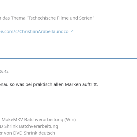
 das Thema "Tschechische Filme und Serien"
e.com/c/ChristianArabellaundco
06:42
nau so was bei praktisch allen Marken auftritt.
: MakeMKV Batchverarbeitung (Win)
VD Shrink Batchverarbeitung
zer von DVD Shrink deutsch