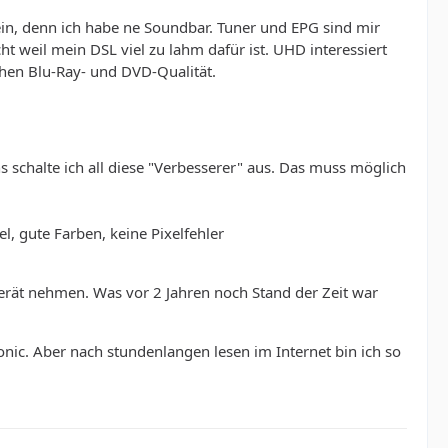
in, denn ich habe ne Soundbar. Tuner und EPG sind mir
ht weil mein DSL viel zu lahm dafür ist. UHD interessiert
chen Blu-Ray- und DVD-Qualität.
ns schalte ich all diese "Verbesserer" aus. Das muss möglich
l, gute Farben, keine Pixelfehler
Gerät nehmen. Was vor 2 Jahren noch Stand der Zeit war
onic. Aber nach stundenlangen lesen im Internet bin ich so