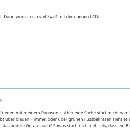
l. Dann wünsch ich viel Spaß mit dem neuen LCD.
45
zufrieden mit meinem Panasonic. Aber eine Sache stört mich: nämli
t über blauen Himmel oder über grünen Fussballrasen sieht es a
das andere Geräte auch? Sowas stört mich mehr als, dass ein Be