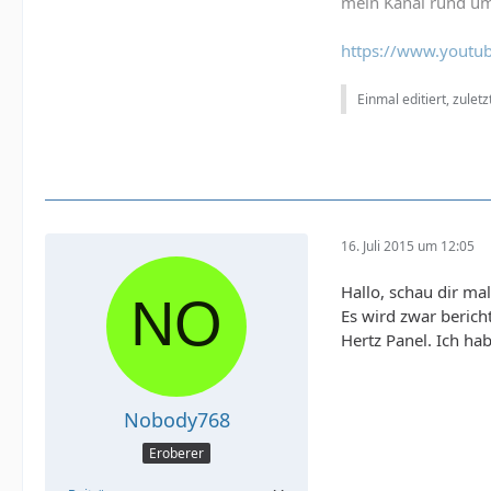
mein Kanal rund um
https://www.youtub
Einmal editiert, zulet
16. Juli 2015 um 12:05
Hallo, schau dir ma
Es wird zwar berich
Hertz Panel. Ich ha
Nobody768
Eroberer