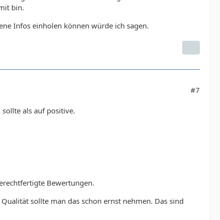
it bin.
dene Infos einholen können würde ich sagen.
#7
llte als auf positive.
erechtfertigte Bewertungen.
Qualität sollte man das schon ernst nehmen. Das sind