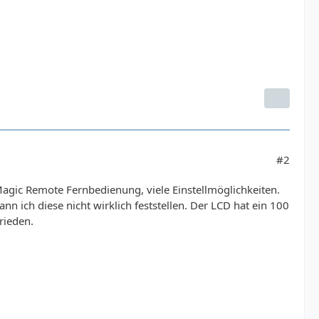
#2
Magic Remote Fernbedienung, viele Einstellmöglichkeiten.
 ich diese nicht wirklich feststellen. Der LCD hat ein 100
rieden.