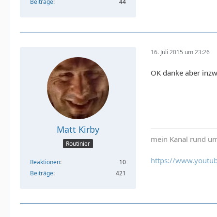
Beiträge
44
16. Juli 2015 um 23:26
OK danke aber inzw
Matt Kirby
mein Kanal rund um
Routinier
https://www.youtub
Reaktionen
10
Beiträge
421