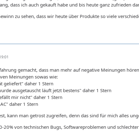
g, dass ich auch gekauft habe und bis heute ganz zufrieden dam
Gewinn zu sehen, dass wir heute über Produkte so viele verschie
19:01
rfahrung gemacht, dass man mehr auf negative Meinungen hören so
tiven Meinungen sowas wie:
t geliefert" daher 1 Stern
wurde ausgetauscht läuft jetzt bestens" daher 1 Stern
fällt mir nicht" daher 1 Stern
MAC" daher 1 Stern
t, kann man getrost zugreifen, denn das sind für mich alles ung
10-20% von technischen Bugs, Softwareproblemen und schlechter 