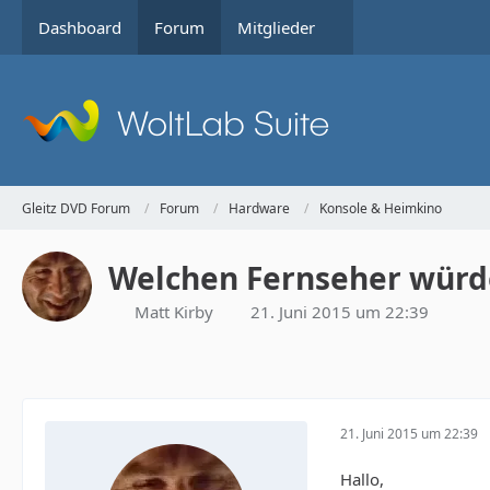
Dashboard
Forum
Mitglieder
Gleitz DVD Forum
Forum
Hardware
Konsole & Heimkino
Welchen Fernseher würdet
Matt Kirby
21. Juni 2015 um 22:39
21. Juni 2015 um 22:39
Hallo,