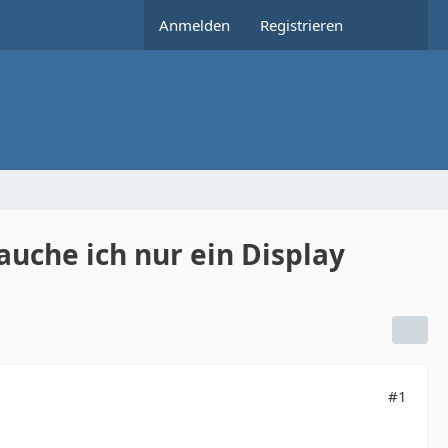
Anmelden
Registrieren
auche ich nur ein Display
#1