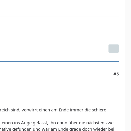
#6
reich sind, verwirrt einen am Ende immer die schiere
st einen ins Auge gefasst, ihn dann über die nächsten zwei
native gefunden und war am Ende grade doch wieder bei