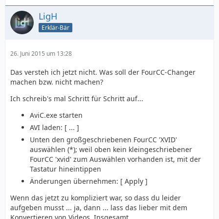
LigH
Erklär-Bär
26. Juni 2015 um 13:28
Das versteh ich jetzt nicht. Was soll der FourCC-Changer
machen bzw. nicht machen?
Ich schreib's mal Schritt für Schritt auf...
AviC.exe starten
AVI laden: [ ... ]
Unten den großgeschriebenen FourCC 'XVID'
auswählen (*); weil oben kein kleingeschriebener
FourCC 'xvid' zum Auswählen vorhanden ist, mit der
Tastatur hineintippen
Änderungen übernehmen: [ Apply ]
Wenn das jetzt zu kompliziert war, so dass du leider
aufgeben musst ... ja, dann ... lass das lieber mit dem
Konvertieren von Videos. Insgesamt.