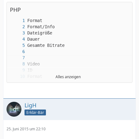
PHP
Alles anzeigen
LigH
Erklär-Bär
25. Juni 2015 um 22:10