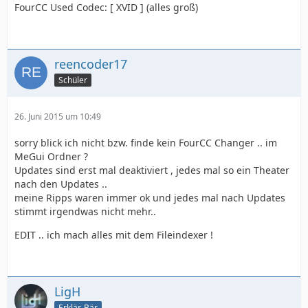
FourCC Used Codec: [ XVID ] (alles groß)
reencoder17
Schüler
26. Juni 2015 um 10:49
sorry blick ich nicht bzw. finde kein FourCC Changer .. im
MeGui Ordner ?
Updates sind erst mal deaktiviert , jedes mal so ein Theater
nach den Updates ..
meine Ripps waren immer ok und jedes mal nach Updates
stimmt irgendwas nicht mehr..
EDIT .. ich mach alles mit dem Fileindexer !
LigH
Erklär-Bär