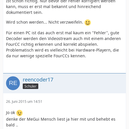
Ist schon richtig. Nur bevor der Fehler korrigiert werden
kann, muss er erst mal bekannt und hinreichend
dokumentiert sein.
Wird schon werden... Nicht verzweifeln.
Für einen PC ist das auch erst mal kaum ein "Fehler", gute
Decoder werden den Videostream auch mit einem anderen
FourCC richtig erkennen und korrekt abspielen.
Problematisch wird es vielleicht bei Hardware-Playern, die
da nur wenige spezielle FourCCs kennen.
reencoder17
Schüler
26. Juni 2015 um 14:51
Jo ok
denke der MeGui Mensch liest ja hier mit und behebt es
bald ..