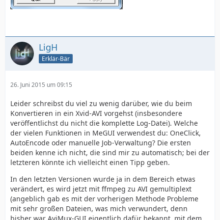
LigH
Erklär-Bär
26. Juni 2015 um 09:15
Leider schreibst du viel zu wenig darüber, wie du beim
Konvertieren in ein Xvid-AVI vorgehst (insbesondere
veröffentlichst du nicht die komplette Log-Datei). Welche
der vielen Funktionen in MeGUI verwendest du: OneClick,
AutoEncode oder manuelle Job-Verwaltung? Die ersten
beiden kenne ich nicht, die sind mir zu automatisch; bei der
letzteren könnte ich vielleicht einen Tipp geben.
In den letzten Versionen wurde ja in dem Bereich etwas
verändert, es wird jetzt mit ffmpeg zu AVI gemultiplext
(angeblich gab es mit der vorherigen Methode Probleme
mit sehr großen Dateien, was mich verwundert, denn
bisher war AviMux-GUI eigentlich dafür bekannt, mit dem