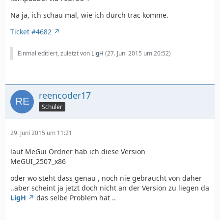
Na ja, ich schau mal, wie ich durch trac komme.
Ticket #4682
Einmal editiert, zuletzt von
LigH
(
27. Juni 2015 um 20:52
)
reencoder17
Schüler
29. Juni 2015 um 11:21
laut MeGui Ordner hab ich diese Version
MeGUI_2507_x86
oder wo steht dass genau , noch nie gebraucht von daher
..aber scheint ja jetzt doch nicht an der Version zu liegen da
LigH
das selbe Problem hat ..