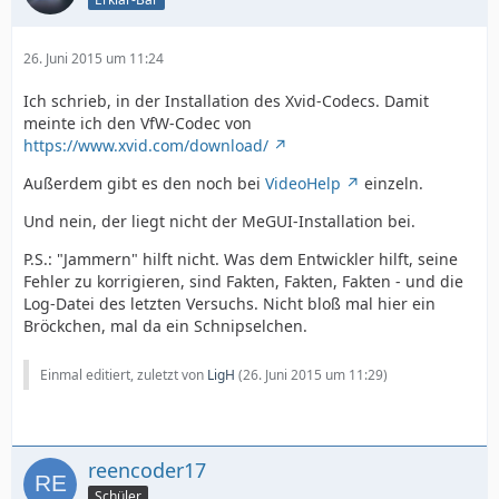
26. Juni 2015 um 11:24
Ich schrieb, in der Installation des Xvid-Codecs. Damit
meinte ich den VfW-Codec von
https://www.xvid.com/download/
Außerdem gibt es den noch bei
VideoHelp
einzeln.
Und nein, der liegt nicht der MeGUI-Installation bei.
P.S.: "Jammern" hilft nicht. Was dem Entwickler hilft, seine
Fehler zu korrigieren, sind Fakten, Fakten, Fakten - und die
Log-Datei des letzten Versuchs. Nicht bloß mal hier ein
Bröckchen, mal da ein Schnipselchen.
Einmal editiert, zuletzt von
LigH
(
26. Juni 2015 um 11:29
)
reencoder17
Schüler