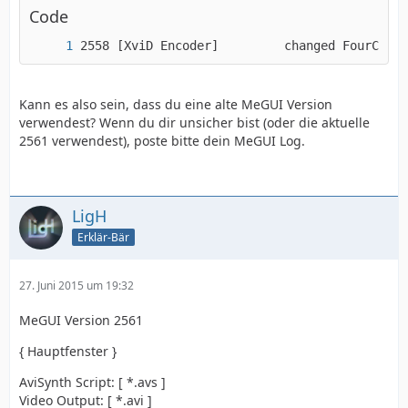
Code
2558 [XviD Encoder]         changed FourCC to
Kann es also sein, dass du eine alte MeGUI Version
verwendest? Wenn du dir unsicher bist (oder die aktuelle
2561 verwendest), poste bitte dein MeGUI Log.
LigH
Erklär-Bär
27. Juni 2015 um 19:32
MeGUI Version 2561
{ Hauptfenster }
AviSynth Script: [ *.avs ]
Video Output: [ *.avi ]