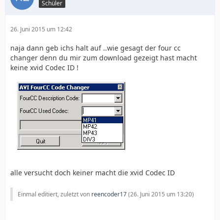
Schüler
26. Juni 2015 um 12:42
naja dann geb ichs halt auf ..wie gesagt der four cc
changer denn du mir zum download gezeigt hast macht
keine xvid Codec ID !
alle versucht doch keiner macht die xvid Codec ID
Einmal editiert, zuletzt von
reencoder17
(
26. Juni 2015 um 13:20
)