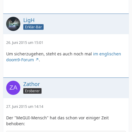
LigH
Erklär-Bär
26. Juni 2015 um 15:01
Um sicherzugehen, steht es auch noch mal
im englischen
doom9-Forum
.
Zathor
Eroberer
27. Juni 2015 um 14:14
Der "MeGUI-Mensch" hat das schon vor einiger Zeit
behoben: