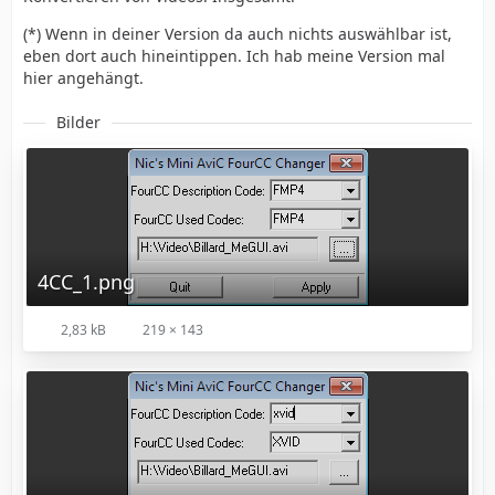
(*) Wenn in deiner Version da auch nichts auswählbar ist,
eben dort auch hineintippen. Ich hab meine Version mal
hier angehängt.
Bilder
4CC_1.png
2,83 kB
219 × 143