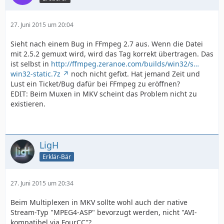
27. Juni 2015 um 20:04
Sieht nach einem Bug in FFmpeg 2.7 aus. Wenn die Datei
mit 2.5.2 gemuxt wird, wird das Tag korrekt übertragen. Das
ist selbst in
http://ffmpeg.zeranoe.com/builds/win32/s…
win32-static.7z
noch nicht gefixt. Hat jemand Zeit und
Lust ein Ticket/Bug dafür bei FFmpeg zu eröffnen?
EDIT: Beim Muxen in MKV scheint das Problem nicht zu
existieren.
LigH
Erklär-Bär
27. Juni 2015 um 20:34
Beim Multiplexen in MKV sollte wohl auch der native
Stream-Typ "MPEG4-ASP" bevorzugt werden, nicht "AVI-
kompatibel via FourCC"?