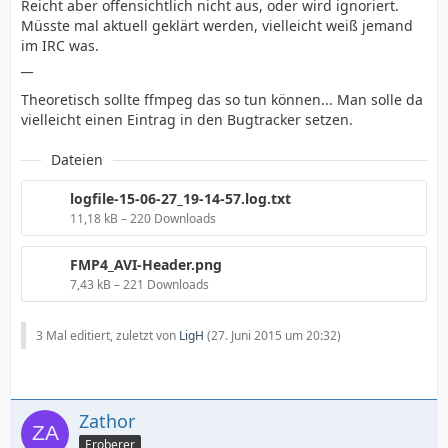
Reicht aber offensichtlich nicht aus, oder wird ignoriert.
Müsste mal aktuell geklärt werden, vielleicht weiß jemand
im IRC was.
__
Theoretisch sollte ffmpeg das so tun können... Man solle da
vielleicht einen Eintrag in den Bugtracker setzen.
Dateien
logfile-15-06-27_19-14-57.log.txt
11,18 kB – 220 Downloads
FMP4_AVI-Header.png
7,43 kB – 221 Downloads
3 Mal editiert, zuletzt von
LigH
(
27. Juni 2015 um 20:32
)
Zathor
Eroberer