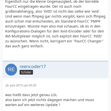
Eigentlich nur die kleine Ungenauigkeit, ob der korrekte
FourCC eingetragen wurde. Der ist auch noch
größenabhängig, also 'XVID' ist nicht das selbe wie 'xvid'.
Und wenn man ffmpeg gar nichts vorgibt, kann sich ffmpeg
auch schon mal entscheiden, als Standard-FourCC 'FMP4'
einzutragen. Müsste man also mal schauen, ob es in den
Konfigurations-Dialogen für den Xvid-Encoder oder für den
AVI-Multiplexer möglich ist, sich explizit den FourCC 'XVID'
zu wünschen. Wenn nicht, korrigiert ein "FourCC Changer"
das auch ganz einfach.
reencoder17
Schüler
26. Juni 2015 um 05:35
was hießt dass jetzt genau LOL
also kann ich jetzt nichts dagegen machen und muss
warten auf ein weiteres Update ?