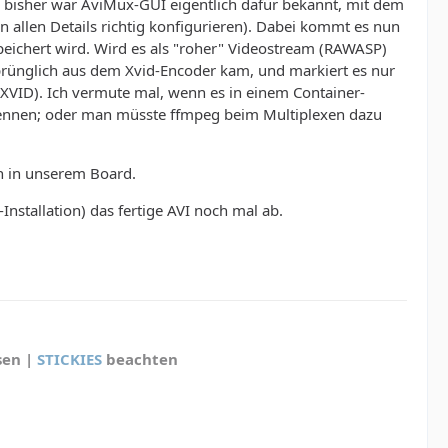
bisher war AviMux-GUI eigentlich dafür bekannt, mit dem
allen Details richtig konfigurieren). Dabei kommt es nun
ichert wird. Wird es als "roher" Videostream (RAWASP)
prünglich aus dem Xvid-Encoder kam, und markiert es nur
 XVID). Ich vermute mal, wenn es in einem Container-
kennen; oder man müsste ffmpeg beim Multiplexen dazu
ch in unserem Board.
nstallation) das fertige AVI noch mal ab.
sen |
STICKIES
beachten