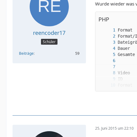
Wurde wieder was 
PHP
reencoder17
Schüler
Beiträge
59
25. Juni 2015 um 22:10