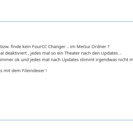
ht bzw. finde kein FourCC Changer .. im MeGui Ordner ?
l deaktiviert , jedes mal so ein Theater nach den Updates ..
immer ok und jedes mal nach Updates stimmt irgendwas nicht m
es mit dem Fileindexer !