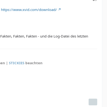
n
https://www.xvid.com/download/
d Fakten, Fakten, Fakten - und die Log-Datei des letzten
sen |
STICKIES
beachten