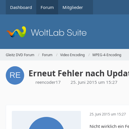
Dashboard
Forum
Mitglieder
Gleitz DVD Forum
Forum
Video Encoding
MPEG-4-Encoding
Erneut Fehler nach Upda
reencoder17
25. Juni 2015 um 15:27
25. Juni 2015 um 15:27
Nicht wirklich ein 