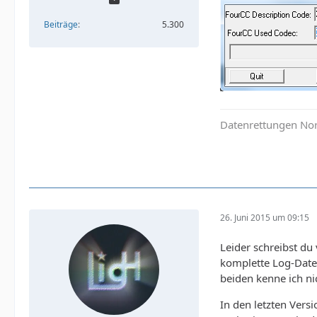
Beiträge
5.300
Datenrettungen Nor
26. Juni 2015 um 09:15
Leider schreibst du
komplette Log-Date
beiden kenne ich nic
In den letzten Vers