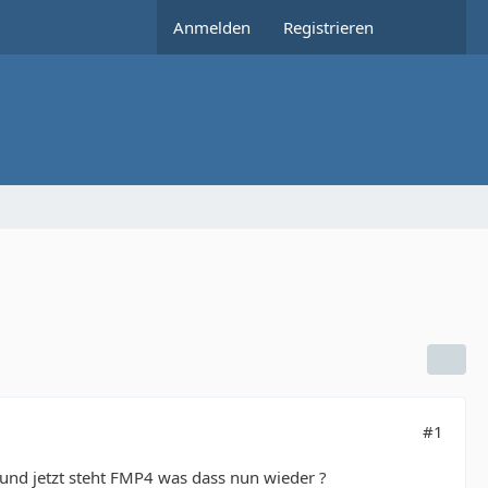
Anmelden
Registrieren
#1
 und jetzt steht FMP4 was dass nun wieder ?