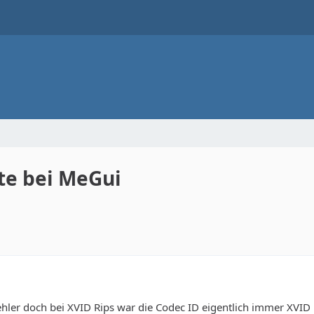
te bei MeGui
Fehler doch bei XVID Rips war die Codec ID eigentlich immer XVID