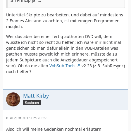
Im Prinzip ja, ...
Untertitel-Skripte zu bearbeiten, und dabei auf mindestens
2 Frames Abstand zu achten, ist mit einigen Programmen
möglich.
Wer das aber bei einer fertig authorten DVD will, dem
wüsste ich nicht so recht zu helfen; ich wäre mir nicht mal
ganz sicher, ob man dafür allein in den VOB-Dateien was
patchen müsste (soweit ich mich erinnere, müsste da zu
jedem Subpicture auch die Anzeigedauer abgespeichert
sein). Ob da die alten
VobSub-Tools
v2.23 (z.B. SubResync)
noch helfen?
Matt Kirby
Routinier
6. August 2015 um 20:39
Also ich will meine Gedanken nochmal erläutern: