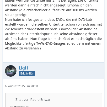
laufen weil die Abstände nur 2 ms betragen. Die Untertitel
werden dann einfach nicht angezeigt. Erhöhe ich den
Abstand (die Zwischenleerlaufzeit) zB auf 100 ms werden
sie angezeigt.
Nun habe ich festgestellt, dass DVDs, die mit DVD-Lab
erstellt wurden, die selben Untertitel schon von sich aus mit
Zwischenzeit dargestellt werden. Obwohl der Abstand bei
Auslesen der Untertitelspur auch keine Abstände grösser
als 2ms haben. Nun frage ich mich: Gibt es nachträglich die
Möglichkeit fertige TAWs-DVD-Images zu editiern mit einem
Abstand zu versehen ?
LigH
Erklär-Bär
6. August 2015 um 20:08
Zitat von Radio Eriwan