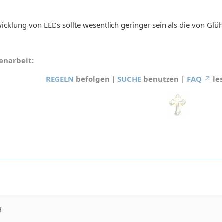
cklung von LEDs sollte wesentlich geringer sein als die von Gl
narbeit:
REGELN
befolgen |
SUCHE
benutzen |
FAQ
le
H