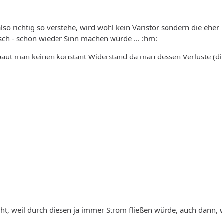
lso richtig so verstehe, wird wohl kein Varistor sondern die eher 
sch - schon wieder Sinn machen würde ... :hm:
baut man keinen konstant Widerstand da man dessen Verluste (di
ht, weil durch diesen ja immer Strom fließen würde, auch dann, 