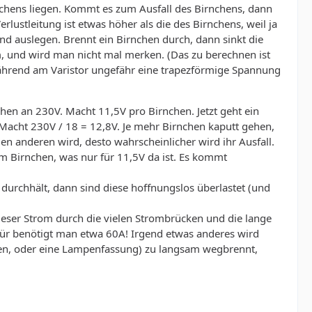
nchens liegen. Kommt es zum Ausfall des Birnchens, dann
erlustleitung ist etwas höher als die des Birnchens, weil ja
nd auslegen. Brennt ein Birnchen durch, dann sinkt die
m, und wird man nicht mal merken. (Das zu berechnen ist
während am Varistor ungefähr eine trapezförmige Spannung
n an 230V. Macht 11,5V pro Birnchen. Jetzt geht ein
 Macht 230V / 18 = 12,8V. Je mehr Birnchen kaputt gehen,
 anderen wird, desto wahrscheinlicher wird ihr Ausfall.
m Birnchen, was nur für 11,5V da ist. Es kommt
durchhält, dann sind diese hoffnungslos überlastet (und
dieser Strom durch die vielen Strombrücken und die lange
für benötigt man etwa 60A! Irgend etwas anderes wird
en, oder eine Lampenfassung) zu langsam wegbrennt,