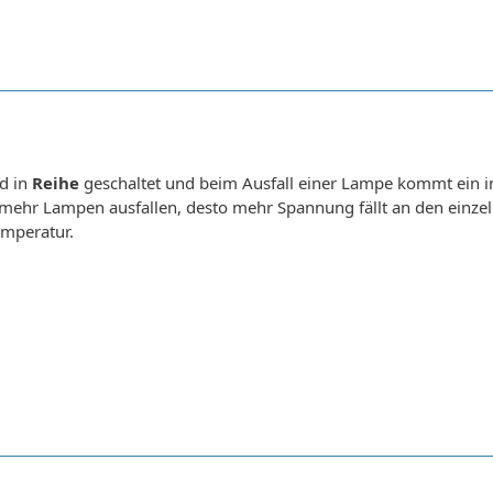
d in
Reihe
geschaltet und beim Ausfall einer Lampe kommt ein in
e mehr Lampen ausfallen, desto mehr Spannung fällt an den einz
mperatur.