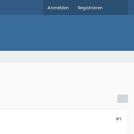
Anmelden
Registrieren
#1