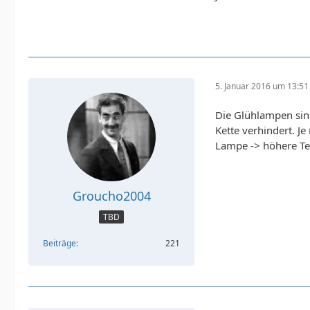
5. Januar 2016 um 13:51
Die Glühlampen sin
Kette verhindert. J
Lampe -> höhere Te
Groucho2004
TBD
Beiträge
221