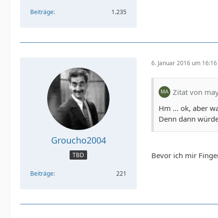
Beiträge
1.235
6. Januar 2016 um 16:16
Zitat von ma
Hm ... ok, aber w
Denn dann würde 
Groucho2004
Bevor ich mir Fing
TBD
Beiträge
221