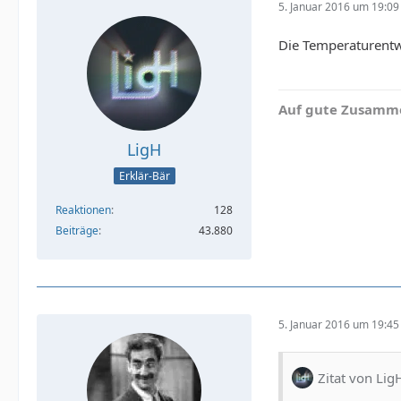
5. Januar 2016 um 19:09
Die Temperaturentwi
Auf gute Zusamme
LigH
Erklär-Bär
Reaktionen
128
Beiträge
43.880
5. Januar 2016 um 19:45
Zitat von Lig