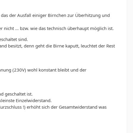
h das der Ausfall einiger Birnchen zur Überhitzung und
nicht ... bzw. wie das technisch überhaupt möglich ist.
schaltet sind.
d besitzt, denn geht die Birne kaputt, leuchtet der Rest
nnung (230V) wohl konstant bleibt und der
 geschaltet ist.
kleinste Einzelwiderstand.
Kurzschluss !) erhöht sich der Gesamtwiderstand was