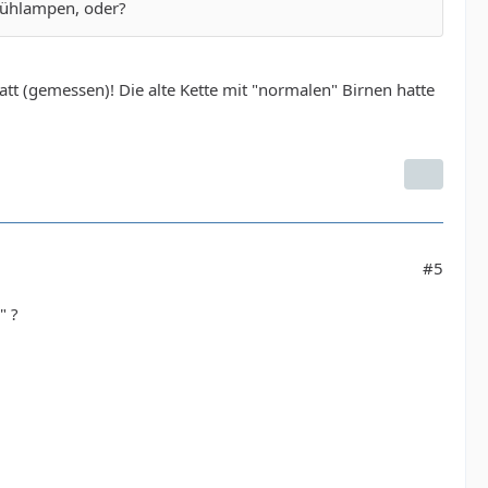
Glühlampen, oder?
att (gemessen)! Die alte Kette mit "normalen" Birnen hatte
#5
" ?