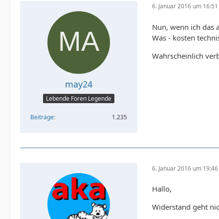
6. Januar 2016 um 16:51
Nun, wenn ich das a
Was - kosten techni
Wahrscheinlich ver
may24
Lebende Foren Legende
Beiträge
1.235
6. Januar 2016 um 19:46
Hallo,
Widerstand geht nic