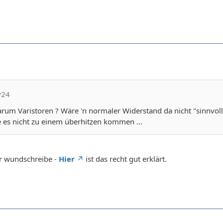
y24
arum Varistoren ? Wäre 'n normaler Widerstand da nicht "sinnvoll
es nicht zu einem überhitzen kommen ...
er wundschreibe -
Hier
ist das recht gut erklärt.