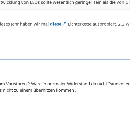
wicklung von LEDs sollte wesentlich geringer sein als die von 
Dieses Jahr haben wir mal
diese
Lichterkette ausprobiert, 2.2 W
um Varistoren ? Wäre 'n normaler Widerstand da nicht "sinnvoller
 nicht zu einem überhitzen kommen ...