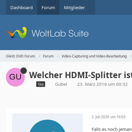
Dashboard
Forum
Mitglieder
Gleitz DVD Forum
Forum
Video-Capturing und Video-Bearbeitung
Welcher HDMI-Splitter is
Gubel
23. März 2016 um 00:32
faq
2. Juli 2026 um 16:03
Falls es noch jemand