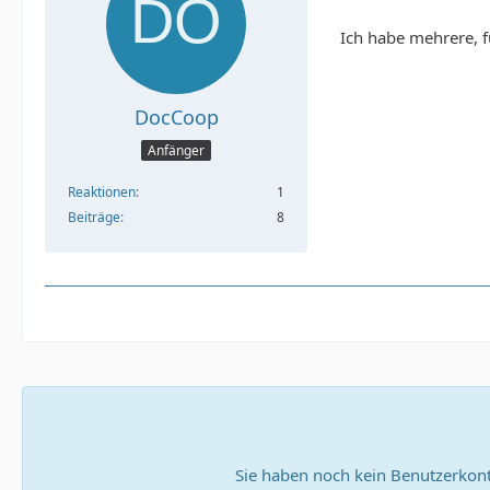
Ich habe mehrere, f
DocCoop
Anfänger
Reaktionen
1
Beiträge
8
Sie haben noch kein Benutzerkont