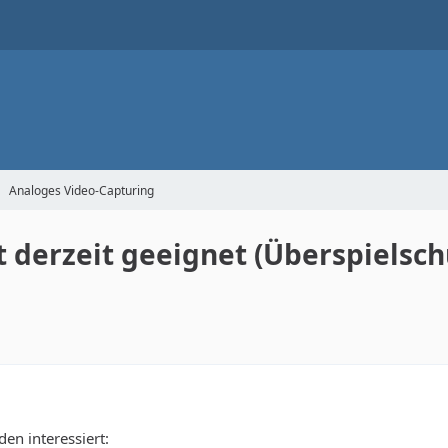
Analoges Video-Capturing
t derzeit geeignet (Überspielsch
en interessiert: