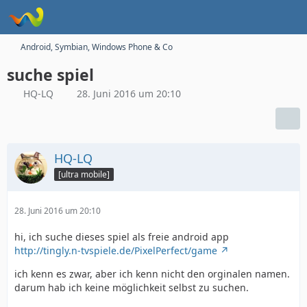
Android, Symbian, Windows Phone & Co
suche spiel
HQ-LQ
28. Juni 2016 um 20:10
HQ-LQ
[ultra mobile]
28. Juni 2016 um 20:10
hi, ich suche dieses spiel als freie android app
http://tingly.n-tvspiele.de/PixelPerfect/game
ich kenn es zwar, aber ich kenn nicht den orginalen namen.
darum hab ich keine möglichkeit selbst zu suchen.