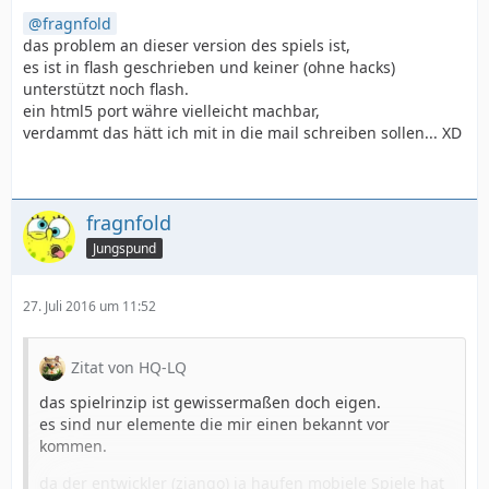
fragnfold
das problem an dieser version des spiels ist,
es ist in flash geschrieben und keiner (ohne hacks)
unterstützt noch flash.
ein html5 port währe vielleicht machbar,
verdammt das hätt ich mit in die mail schreiben sollen... XD
fragnfold
Jungspund
27. Juli 2016 um 11:52
Zitat von HQ-LQ
das spielrinzip ist gewissermaßen doch eigen.
es sind nur elemente die mir einen bekannt vor
kommen.
da der entwickler (ziango) ja haufen mobiele Spiele hat