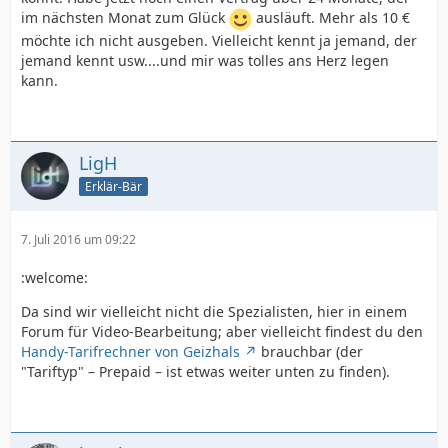
im nächsten Monat zum Glück
ausläuft. Mehr als 10 €
möchte ich nicht ausgeben. Vielleicht kennt ja jemand, der
jemand kennt usw....und mir was tolles ans Herz legen
kann.
LigH
Erklär-Bär
7. Juli 2016 um 09:22
:welcome:
Da sind wir vielleicht nicht die Spezialisten, hier in einem
Forum für Video-Bearbeitung; aber vielleicht findest du den
Handy-Tarifrechner von Geizhals
brauchbar (der
"Tariftyp" – Prepaid – ist etwas weiter unten zu finden).