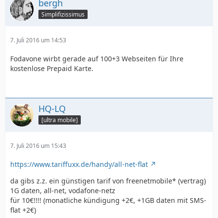
bergh
Simplifizissimus
7. Juli 2016 um 14:53
Fodavone wirbt gerade auf 100+3 Webseiten für Ihre
kostenlose Prepaid Karte.
HQ-LQ
[ultra mobile]
7. Juli 2016 um 15:43
https://www.tariffuxx.de/handy/all-net-flat
da gibs z.z. ein günstigen tarif von freenetmobile* (vertrag)
1G daten, all-net, vodafone-netz
für 10€!!!! (monatliche kündigung +2€, +1GB daten mit SMS-
flat +2€)