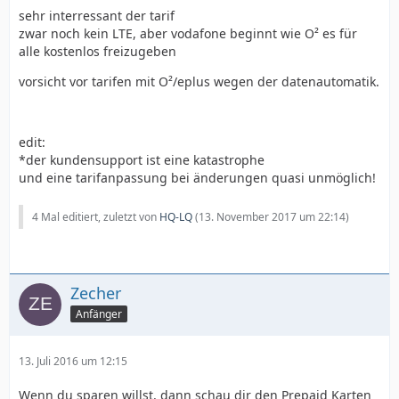
sehr interressant der tarif
zwar noch kein LTE, aber vodafone beginnt wie O² es für
alle kostenlos freizugeben
vorsicht vor tarifen mit O²/eplus wegen der datenautomatik.
edit:
*der kundensupport ist eine katastrophe
und eine tarifanpassung bei änderungen quasi unmöglich!
4 Mal editiert, zuletzt von
HQ-LQ
(
13. November 2017 um 22:14
)
Zecher
Anfänger
13. Juli 2016 um 12:15
Wenn du sparen willst, dann schau dir den Prepaid Karten