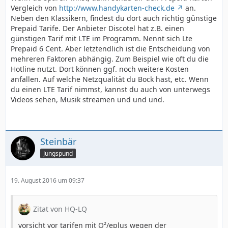
Vergleich von
http://www.handykarten-check.de
an.
Neben den Klassikern, findest du dort auch richtig günstige
Prepaid Tarife. Der Anbieter Discotel hat z.B. einen
günstigen Tarif mit LTE im Programm. Nennt sich Lte
Prepaid 6 Cent. Aber letztendlich ist die Entscheidung von
mehreren Faktoren abhängig. Zum Beispiel wie oft du die
Hotline nutzt. Dort können ggf. noch weitere Kosten
anfallen. Auf welche Netzqualität du Bock hast, etc. Wenn
du einen LTE Tarif nimmst, kannst du auch von unterwegs
Videos sehen, Musik streamen und und und.
Steinbär
Jungspund
19. August 2016 um 09:37
Zitat von HQ-LQ
vorsicht vor tarifen mit O²/eplus wegen der