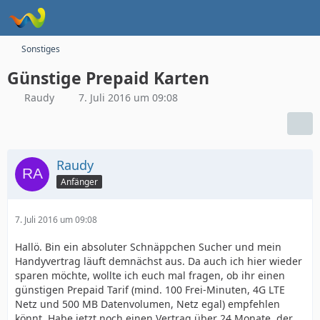
Sonstiges
Günstige Prepaid Karten
Raudy
7. Juli 2016 um 09:08
Raudy
Anfänger
7. Juli 2016 um 09:08
Hallö. Bin ein absoluter Schnäppchen Sucher und mein
Handyvertrag läuft demnächst aus. Da auch ich hier wieder
sparen möchte, wollte ich euch mal fragen, ob ihr einen
günstigen Prepaid Tarif (mind. 100 Frei-Minuten, 4G LTE
Netz und 500 MB Datenvolumen, Netz egal) empfehlen
könnt. Habe jetzt noch einen Vertrag über 24 Monate, der