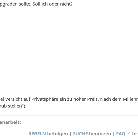
graden sollte. Soll ich oder nicht?
iel Verzicht auf Privatsphäre ein zu hoher Preis. Nach dem Mil
aub stellen").
narbeit:
REGELN
befolgen |
SUCHE
benutzen |
FAQ
le