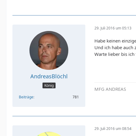
29. Juli 2016 um 05:13
Habe keinen einzig
Und ich habe auch 
Warte lieber bis ic
AndreasBlöchl
König
MFG ANDREAS
Beiträge
781
29. Juli 2016 um 08:54