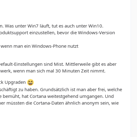
. Was unter Win7 läuft, tut es auch unter Win10.
Produktsupport einzustellen, bevor die Windows-Version
ere wenn man ein Windows-Phone nutzt
ault-Einstellungen sind Mist. Mittlerweile gibt es aber
enwerk, wenn man sich mal 30 Minuten Zeit nimmt.
rück Upgraden
häftigt zu haben. Grundsätzlich ist man aber frei, welche
he bemüht, hat Cortana weitestgehend umgangen. Und
her müssten die Cortana-Daten ähnlich anonym sein, wie