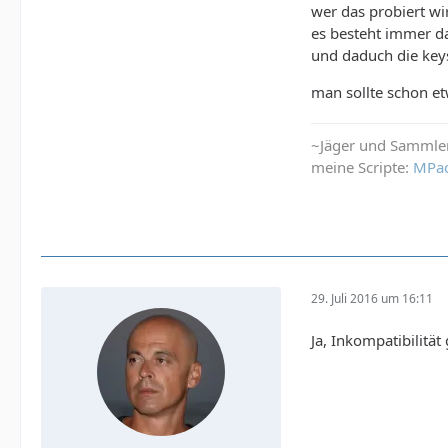
wer das probiert wir
es besteht immer das
und daduch die keys
man sollte schon et
~Jäger und Sammle
meine Scripte:
MPa
29. Juli 2016 um 16:11
Ja, Inkompatibilität 