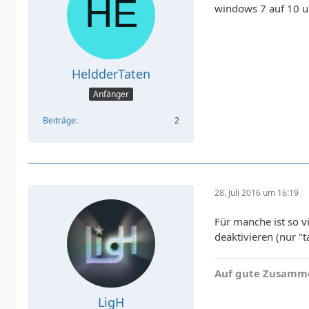
windows 7 auf 10 up
HeldderTaten
Anfänger
Beiträge
2
28. Juli 2016 um 16:19
Für manche ist so v
deaktivieren (nur "t
Auf gute Zusamme
LigH