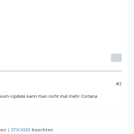
#2
lennium-Update kann man nicht mal mehr Cortana
sen |
STICKIES
beachten