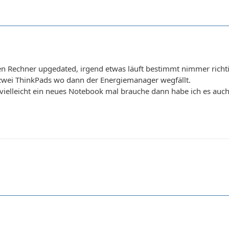
en Rechner upgedated, irgend etwas läuft bestimmt nimmer richti
zwei ThinkPads wo dann der Energiemanager wegfällt.
h vielleicht ein neues Notebook mal brauche dann habe ich es auch