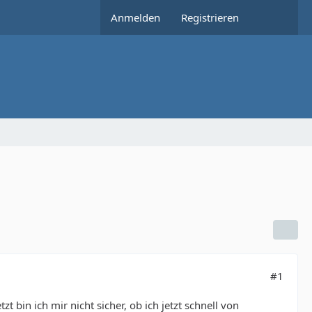
Anmelden
Registrieren
#1
t bin ich mir nicht sicher, ob ich jetzt schnell von