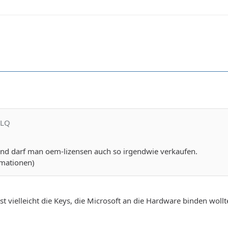
-LQ
and darf man oem-lizensen auch so irgendwie verkaufen.
rmationen)
st vielleicht die Keys, die Microsoft an die Hardware binden woll