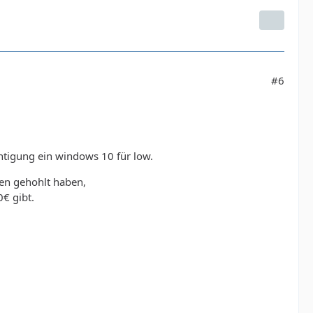
#6
htigung ein windows 10 für low.
den gehohlt haben,
€ gibt.