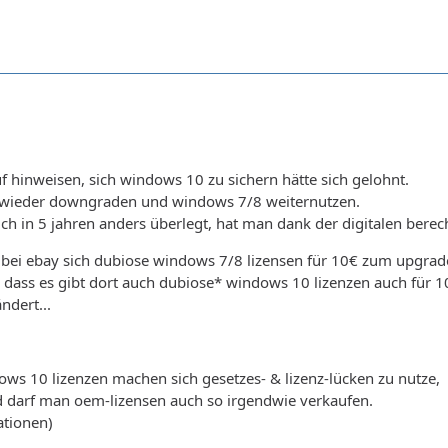
uf hinweisen, sich windows 10 zu sichern hätte sich gelohnt.
wieder downgraden und windows 7/8 weiternutzen.
h in 5 jahren anders überlegt, hat man dank der digitalen berec
e bei ebay sich dubiose windows 7/8 lizensen für 10€ zum upgra
 dass es gibt dort auch dubiose* windows 10 lizenzen auch für 10
ndert...
ws 10 lizenzen machen sich gesetzes- & lizenz-lücken zu nutze,
d darf man oem-lizensen auch so irgendwie verkaufen.
ationen)