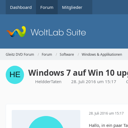
Dashboard
Forum
Mitglieder
Gleitz DVD Forum
Forum
Software
Windows & Applikationen
Windows 7 auf Win 10 u
HeldderTaten
28. Juli 2016 um 15:17
28. Juli 2016 um 15:17
Hallo, in ein paar T