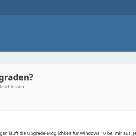
pgraden?
Geschlossen
agen läuft die Upgrade-Möglichkeit für Windows 10 bei mir aus. Jetz