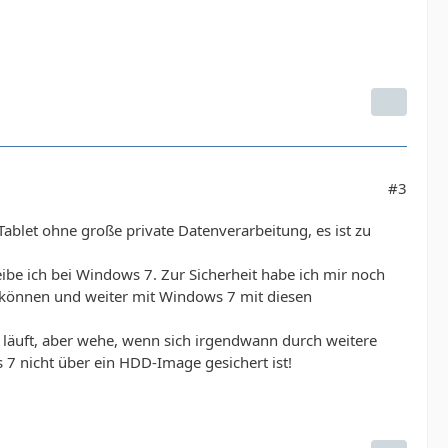
#3
 Tablet ohne große private Datenverarbeitung, es ist zu
be ich bei Windows 7. Zur Sicherheit habe ich mir noch
u können und weiter mit Windows 7 mit diesen
0 läuft, aber wehe, wenn sich irgendwann durch weitere
 nicht über ein HDD-Image gesichert ist!