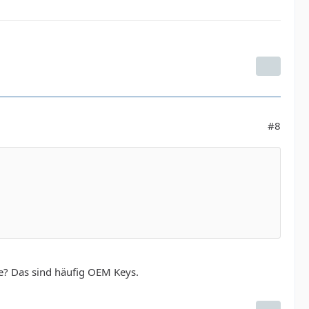
#8
te? Das sind häufig OEM Keys.