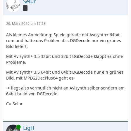
Selur
.
26. März 2020 um 17:58
Als kleines Anmerkung: Spiele gerade mit Avisynth+ 64bit
rum und hatte das Problem das DGDecode nur ein grünes
Bild liefert.
Mit Avisynth+ 3.5 32bit und 32bit DGDecode klappt es ohne
Probleme.
Mit Avisynth+ 3.5 64bit und 64bit DGDecode nur ein grünes
Bild, mit MPEG2DecPlus64 geht es.
-> liegt also vermutlich nicht an Avisynth selber sondern am
64bit build von DGDecode.
Cu Selur
Online
LigH