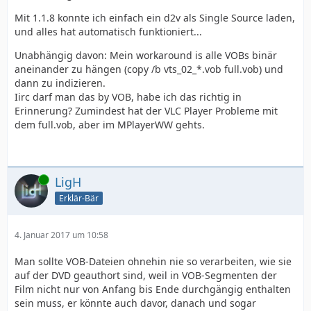
Mit 1.1.8 konnte ich einfach ein d2v als Single Source laden,
und alles hat automatisch funktioniert...
Unabhängig davon: Mein workaround is alle VOBs binär
aneinander zu hängen (copy /b vts_02_*.vob full.vob) und
dann zu indizieren.
Iirc darf man das by VOB, habe ich das richtig in
Erinnerung? Zumindest hat der VLC Player Probleme mit
dem full.vob, aber im MPlayerWW gehts.
Online
LigH
Erklär-Bär
4. Januar 2017 um 10:58
Man sollte VOB-Dateien ohnehin nie so verarbeiten, wie sie
auf der DVD geauthort sind, weil in VOB-Segmenten der
Film nicht nur von Anfang bis Ende durchgängig enthalten
sein muss, er könnte auch davor, danach und sogar