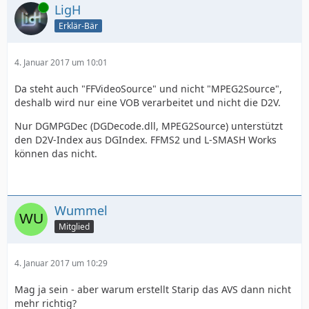
Online
LigH
Erklär-Bär
4. Januar 2017 um 10:01
Da steht auch "FFVideoSource" und nicht "MPEG2Source",
deshalb wird nur eine VOB verarbeitet und nicht die D2V.
Nur DGMPGDec (DGDecode.dll, MPEG2Source) unterstützt
den D2V-Index aus DGIndex. FFMS2 und L-SMASH Works
können das nicht.
Wummel
Mitglied
4. Januar 2017 um 10:29
Mag ja sein - aber warum erstellt Starip das AVS dann nicht
mehr richtig?