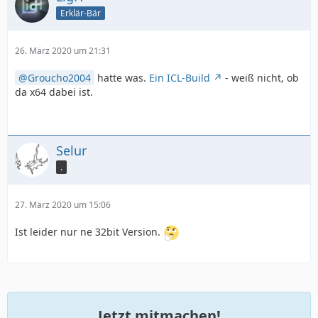
Erklär-Bär
26. März 2020 um 21:31
Groucho2004
hatte was.
Ein ICL-Build
- weiß nicht, ob
da x64 dabei ist.
Selur
.
27. März 2020 um 15:06
Ist leider nur ne 32bit Version.
Jetzt mitmachen!