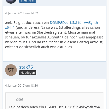
Erklär-Bär
4. Januar 2017 um 14:52
:eek: Es gibt doch auch ein
DGMPGDec 1.5.8 für AviSynth
x64
(und anderes). Na so was. Ist allerdings alles schon
etwas älter, was im Startbeitrag steht. Müsste man mal
schauen, ob für aktuelles AviSynth+ da noch was angepasst
werden muss. Und da real.finder in diesem Beitrag aktiv ist,
existiert da sicherlich auch was aktuelles.
stax76
Haudegen
4. Januar 2017 um 18:30
Zitat
Es gibt doch auch ein DGMPGDec 1.5.8 für AviSynth x64