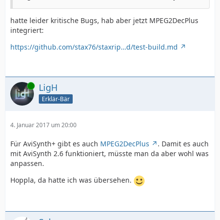
hatte leider kritische Bugs, hab aber jetzt MPEG2DecPlus
integriert:
https://github.com/stax76/staxrip…d/test-build.md
Online
LigH
Erklär-Bär
4. Januar 2017 um 20:00
Für AviSynth+ gibt es auch
MPEG2DecPlus
. Damit es auch
mit AviSynth 2.6 funktioniert, müsste man da aber wohl was
anpassen.
Hoppla, da hatte ich was übersehen.