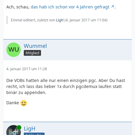
Ach, schau,
das hab ich schon vor 4 Jahren gefragt
.
Einmal editiert, zuletzt von
LigH
(
4. Januar 2017 um 11:04
)
Wummel
Mitglied
4. Januar 2017 um 11:28
Die VOBs hatten alle nur einen einzigen pgc. Aber Du hast
recht, ich lass das lieber 1x durch pgcdemux laufen statt
binär zu appenden.
Danke
Online
LigH