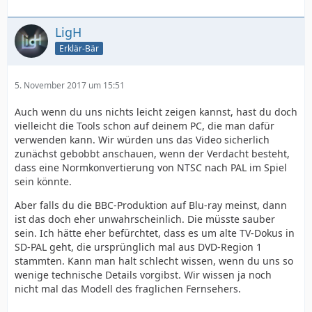
LigH
Erklär-Bär
5. November 2017 um 15:51
Auch wenn du uns nichts leicht zeigen kannst, hast du doch
vielleicht die Tools schon auf deinem PC, die man dafür
verwenden kann. Wir würden uns das Video sicherlich
zunächst gebobbt anschauen, wenn der Verdacht besteht,
dass eine Normkonvertierung von NTSC nach PAL im Spiel
sein könnte.
Aber falls du die BBC-Produktion auf Blu-ray meinst, dann
ist das doch eher unwahrscheinlich. Die müsste sauber
sein. Ich hätte eher befürchtet, dass es um alte TV-Dokus in
SD-PAL geht, die ursprünglich mal aus DVD-Region 1
stammten. Kann man halt schlecht wissen, wenn du uns so
wenige technische Details vorgibst. Wir wissen ja noch
nicht mal das Modell des fraglichen Fernsehers.