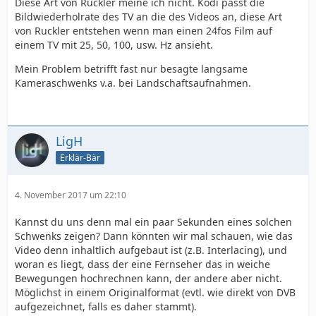
Diese Art von Ruckler meine ich nicht. Kodi passt die
Bildwiederholrate des TV an die des Videos an, diese Art
von Ruckler entstehen wenn man einen 24fos Film auf
einem TV mit 25, 50, 100, usw. Hz ansieht.
Mein Problem betrifft fast nur besagte langsame
Kameraschwenks v.a. bei Landschaftsaufnahmen.
LigH
Erklär-Bär
4. November 2017 um 22:10
Kannst du uns denn mal ein paar Sekunden eines solchen
Schwenks zeigen? Dann könnten wir mal schauen, wie das
Video denn inhaltlich aufgebaut ist (z.B. Interlacing), und
woran es liegt, dass der eine Fernseher das in weiche
Bewegungen hochrechnen kann, der andere aber nicht.
Möglichst in einem Originalformat (evtl. wie direkt von DVB
aufgezeichnet, falls es daher stammt).