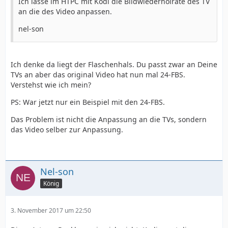
Ich lasse im HTPC mit Kodi die Bildwiederholrate des TV
an die des Video anpassen.
nel-son
Ich denke da liegt der Flaschenhals. Du passt zwar an Deine
TVs an aber das original Video hat nun mal 24-FBS.
Verstehst wie ich mein?
PS: War jetzt nur ein Beispiel mit den 24-FBS.
Das Problem ist nicht die Anpassung an die TVs, sondern
das Video selber zur Anpassung.
Nel-son
König
3. November 2017 um 22:50