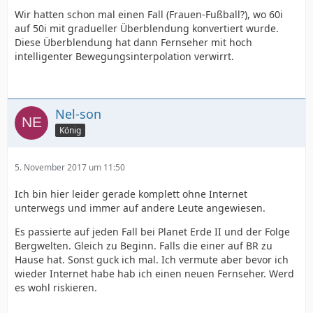
Wir hatten schon mal einen Fall (Frauen-Fußball?), wo 60i
auf 50i mit gradueller Überblendung konvertiert wurde.
Diese Überblendung hat dann Fernseher mit hoch
intelligenter Bewegungsinterpolation verwirrt.
Nel-son
König
5. November 2017 um 11:50
Ich bin hier leider gerade komplett ohne Internet
unterwegs und immer auf andere Leute angewiesen.
Es passierte auf jeden Fall bei Planet Erde II und der Folge
Bergwelten. Gleich zu Beginn. Falls die einer auf BR zu
Hause hat. Sonst guck ich mal. Ich vermute aber bevor ich
wieder Internet habe hab ich einen neuen Fernseher. Werd
es wohl riskieren.