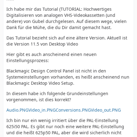
Ich habe mir das Tutorial (TUTORIAL: Hochwertiges
Digitalisieren von analogen VHS-Videokassetten (und
andere) von Gubel durchgelesen. Auf diesem wege, vielen
Dank für die Mühe, die du Dir damit gemacht hast.
Das Tutorial bezieht sich auf eine ältere Version. Aktuell ist
die Version 11.5 von Desktop Video
Hier gibt es auch anscheinend einen neuen
Einstellungsprozess:
Blackmagic Design Control Panel ist nicht in den
Systemeinstellungen vorhanden, es heißt anscheinend nun
Blackmagic Desktop Video Setup.
In diesem habe ich folgende Grundeinstellungen
vorgenommen, ist dies korrekt?
Audio.PNG
Video_in.PNG
Conversions.PNG
Video_out.PNG
Ich bin nur ein wenig irritiert über die PAL-Einstellung
625i50 PAL. Es gibt nur noch eine weitere PAL-Einstellung
und die heißt 625p50 PAL, aber die wird sicherlich nicht