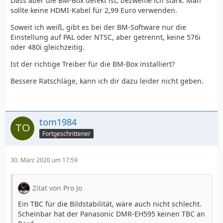
Dass aber die BM-Box defekt ist, bezweifle ich stark. Man
sollte keine HDMI-Kabel für 2,99 Euro verwenden.
Soweit ich weiß, gibt es bei der BM-Software nur die
Einstellung auf PAL oder NTSC, aber getrennt, keine 576i
oder 480i gleichzeitig.
Ist der richtige Treiber für die BM-Box installiert?
Bessere Ratschläge, kann ich dir dazu leider nicht geben.
tom1984
Fortgeschrittener
30. März 2020 um 17:59
Zitat von Pro Jo
Ein TBC für die Bildstabilität, wäre auch nicht schlecht.
Scheinbar hat der Panasonic DMR-EH595 keinen TBC an