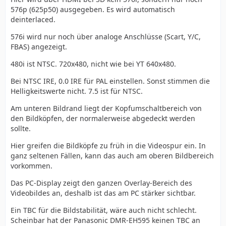
576p (625p50) ausgegeben. Es wird automatisch
deinterlaced.
576i wird nur noch über analoge Anschlüsse (Scart, Y/C,
FBAS) angezeigt.
480i ist NTSC. 720x480, nicht wie bei YT 640x480.
Bei NTSC IRE, 0.0 IRE für PAL einstellen. Sonst stimmen die
Helligkeitswerte nicht. 7.5 ist für NTSC.
Am unteren Bildrand liegt der Kopfumschaltbereich von
den Bildköpfen, der normalerweise abgedeckt werden
sollte.
Hier greifen die Bildköpfe zu früh in die Videospur ein. In
ganz seltenen Fällen, kann das auch am oberen Bildbereich
vorkommen.
Das PC-Display zeigt den ganzen Overlay-Bereich des
Videobildes an, deshalb ist das am PC stärker sichtbar.
Ein TBC für die Bildstabilität, wäre auch nicht schlecht.
Scheinbar hat der Panasonic DMR-EH595 keinen TBC an