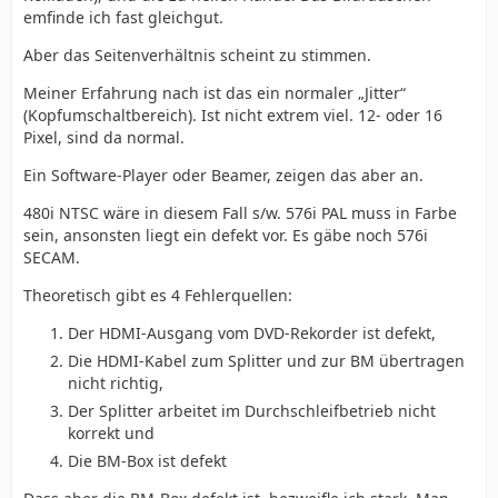
emfinde ich fast gleichgut.
Aber das Seitenverhältnis scheint zu stimmen.
Meiner Erfahrung nach ist das ein normaler „Jitter“
(Kopfumschaltbereich). Ist nicht extrem viel. 12- oder 16
Pixel, sind da normal.
Ein Software-Player oder Beamer, zeigen das aber an.
480i NTSC wäre in diesem Fall s/w. 576i PAL muss in Farbe
sein, ansonsten liegt ein defekt vor. Es gäbe noch 576i
SECAM.
Theoretisch gibt es 4 Fehlerquellen:
Der HDMI-Ausgang vom DVD-Rekorder ist defekt,
Die HDMI-Kabel zum Splitter und zur BM übertragen
nicht richtig,
Der Splitter arbeitet im Durchschleifbetrieb nicht
korrekt und
Die BM-Box ist defekt