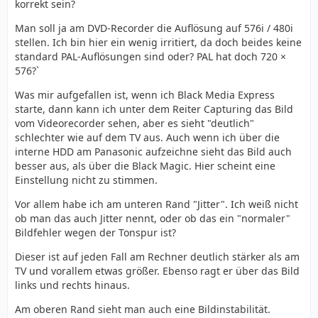
korrekt sein?
Man soll ja am DVD-Recorder die Auflösung auf 576i / 480i
stellen. Ich bin hier ein wenig irritiert, da doch beides keine
standard PAL-Auflösungen sind oder? PAL hat doch 720 ×
576?`
Was mir aufgefallen ist, wenn ich Black Media Express
starte, dann kann ich unter dem Reiter Capturing das Bild
vom Videorecorder sehen, aber es sieht "deutlich"
schlechter wie auf dem TV aus. Auch wenn ich über die
interne HDD am Panasonic aufzeichne sieht das Bild auch
besser aus, als über die Black Magic. Hier scheint eine
Einstellung nicht zu stimmen.
Vor allem habe ich am unteren Rand "Jitter". Ich weiß nicht
ob man das auch Jitter nennt, oder ob das ein "normaler"
Bildfehler wegen der Tonspur ist?
Dieser ist auf jeden Fall am Rechner deutlich stärker als am
TV und vorallem etwas größer. Ebenso ragt er über das Bild
links und rechts hinaus.
Am oberen Rand sieht man auch eine Bildinstabilität.