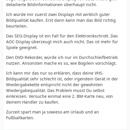
detailierte Bildinformationen überhaupt nicht.
Ich würde mir zuerst zwei Displays mit wirklich guter
Bildqualität kaufen. Erst dann kann man das Bild richtig
beurteilen.
Das SEG-Display ist ein Fall für den Elektronikschrott. Das
AOC-Display überzeugt mich auch nicht. Das ist mehr für
Spiele geeignet.
Den DVD-Rekorder, würde ich nur im Durchschleifbetrieb
nutzen. Ansonsten mache es so, wie Bogilein vorschlägt.
Ich kann mir das nur so erklären, dass deine VHS-
Bildqualität sehr schlecht ist, oder irgendein Gerät in der
Wiedergabekette entspricht nicht der gewohnten
Wiedergabequalität. Das Problem musst Du selbst
einkreisen. Versuche einmal eine 2. BM-Karte neu, von
deinem Händler zu kaufen.
Zurzeit spart man ja sowieso am Urlaub und an
Fußballkarten.