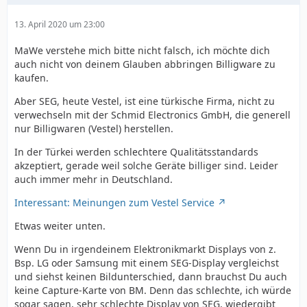
13. April 2020 um 23:00
MaWe verstehe mich bitte nicht falsch, ich möchte dich
auch nicht von deinem Glauben abbringen Billigware zu
kaufen.
Aber SEG, heute Vestel, ist eine türkische Firma, nicht zu
verwechseln mit der Schmid Electronics GmbH, die generell
nur Billigwaren (Vestel) herstellen.
In der Türkei werden schlechtere Qualitätsstandards
akzeptiert, gerade weil solche Geräte billiger sind. Leider
auch immer mehr in Deutschland.
Interessant: Meinungen zum Vestel Service
Etwas weiter unten.
Wenn Du in irgendeinem Elektronikmarkt Displays von z.
Bsp. LG oder Samsung mit einem SEG-Display vergleichst
und siehst keinen Bildunterschied, dann brauchst Du auch
keine Capture-Karte von BM. Denn das schlechte, ich würde
sogar sagen, sehr schlechte Display von SEG, wiedergibt