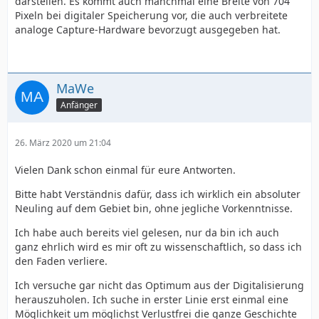
darstellen. Es kommt auch manchmal eine Breite von 704
Pixeln bei digitaler Speicherung vor, die auch verbreitete
analoge Capture-Hardware bevorzugt ausgegeben hat.
MaWe
Anfänger
26. März 2020 um 21:04
Vielen Dank schon einmal für eure Antworten.
Bitte habt Verständnis dafür, dass ich wirklich ein absoluter
Neuling auf dem Gebiet bin, ohne jegliche Vorkenntnisse.
Ich habe auch bereits viel gelesen, nur da bin ich auch
ganz ehrlich wird es mir oft zu wissenschaftlich, so dass ich
den Faden verliere.
Ich versuche gar nicht das Optimum aus der Digitalisierung
herauszuholen. Ich suche in erster Linie erst einmal eine
Möglichkeit um möglichst Verlustfrei die ganze Geschichte