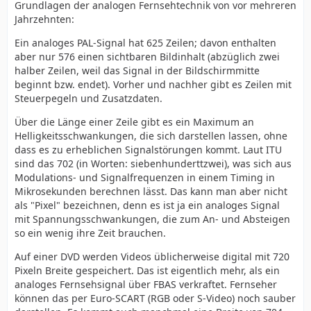
Grundlagen der analogen Fernsehtechnik von vor mehreren
Jahrzehnten:
Ein analoges PAL-Signal hat 625 Zeilen; davon enthalten
aber nur 576 einen sichtbaren Bildinhalt (abzüglich zwei
halber Zeilen, weil das Signal in der Bildschirmmitte
beginnt bzw. endet). Vorher und nachher gibt es Zeilen mit
Steuerpegeln und Zusatzdaten.
Über die Länge einer Zeile gibt es ein Maximum an
Helligkeitsschwankungen, die sich darstellen lassen, ohne
dass es zu erheblichen Signalstörungen kommt. Laut ITU
sind das 702 (in Worten: siebenhunderttzwei), was sich aus
Modulations- und Signalfrequenzen in einem Timing in
Mikrosekunden berechnen lässt. Das kann man aber nicht
als "Pixel" bezeichnen, denn es ist ja ein analoges Signal
mit Spannungsschwankungen, die zum An- und Absteigen
so ein wenig ihre Zeit brauchen.
Auf einer DVD werden Videos üblicherweise digital mit 720
Pixeln Breite gespeichert. Das ist eigentlich mehr, als ein
analoges Fernsehsignal über FBAS verkraftet. Fernseher
können das per Euro-SCART (RGB oder S-Video) noch sauber