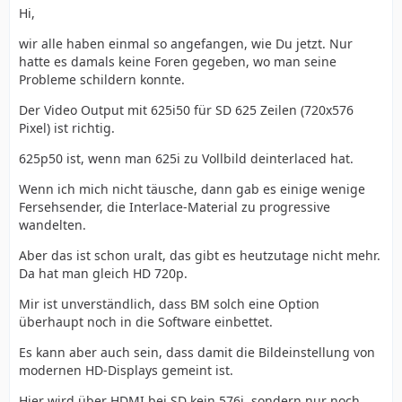
Hi,
wir alle haben einmal so angefangen, wie Du jetzt. Nur
hatte es damals keine Foren gegeben, wo man seine
Probleme schildern konnte.
Der Video Output mit 625i50 für SD 625 Zeilen (720x576
Pixel) ist richtig.
625p50 ist, wenn man 625i zu Vollbild deinterlaced hat.
Wenn ich mich nicht täusche, dann gab es einige wenige
Fersehsender, die Interlace-Material zu progressive
wandelten.
Aber das ist schon uralt, das gibt es heutzutage nicht mehr.
Da hat man gleich HD 720p.
Mir ist unverständlich, dass BM solch eine Option
überhaupt noch in die Software einbettet.
Es kann aber auch sein, dass damit die Bildeinstellung von
modernen HD-Displays gemeint ist.
Hier wird über HDMI bei SD kein 576i, sondern nur noch