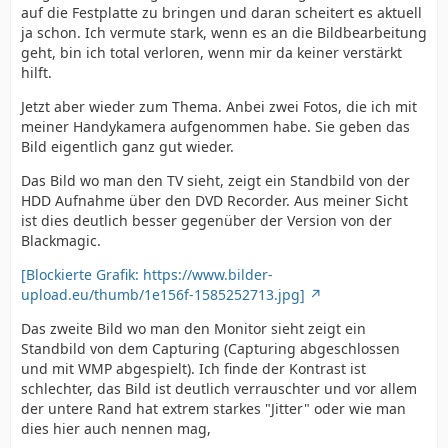
auf die Festplatte zu bringen und daran scheitert es aktuell
ja schon. Ich vermute stark, wenn es an die Bildbearbeitung
geht, bin ich total verloren, wenn mir da keiner verstärkt
hilft.
Jetzt aber wieder zum Thema. Anbei zwei Fotos, die ich mit
meiner Handykamera aufgenommen habe. Sie geben das
Bild eigentlich ganz gut wieder.
Das Bild wo man den TV sieht, zeigt ein Standbild von der
HDD Aufnahme über den DVD Recorder. Aus meiner Sicht
ist dies deutlich besser gegenüber der Version von der
Blackmagic.
[Blockierte Grafik: https://www.bilder-
upload.eu/thumb/1e156f-1585252713.jpg]
Das zweite Bild wo man den Monitor sieht zeigt ein
Standbild von dem Capturing (Capturing abgeschlossen
und mit WMP abgespielt). Ich finde der Kontrast ist
schlechter, das Bild ist deutlich verrauschter und vor allem
der untere Rand hat extrem starkes "Jitter" oder wie man
dies hier auch nennen mag,