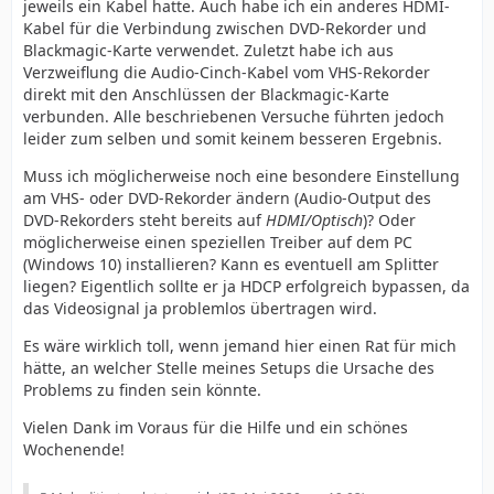
jeweils ein Kabel hatte. Auch habe ich ein anderes HDMI-
Kabel für die Verbindung zwischen DVD-Rekorder und
Blackmagic-Karte verwendet. Zuletzt habe ich aus
Verzweiflung die Audio-Cinch-Kabel vom VHS-Rekorder
direkt mit den Anschlüssen der Blackmagic-Karte
verbunden. Alle beschriebenen Versuche führten jedoch
leider zum selben und somit keinem besseren Ergebnis.
Muss ich möglicherweise noch eine besondere Einstellung
am VHS- oder DVD-Rekorder ändern (Audio-Output des
DVD-Rekorders steht bereits auf
HDMI/Optisch
)? Oder
möglicherweise einen speziellen Treiber auf dem PC
(Windows 10) installieren? Kann es eventuell am Splitter
liegen? Eigentlich sollte er ja HDCP erfolgreich bypassen, da
das Videosignal ja problemlos übertragen wird.
Es wäre wirklich toll, wenn jemand hier einen Rat für mich
hätte, an welcher Stelle meines Setups die Ursache des
Problems zu finden sein könnte.
Vielen Dank im Voraus für die Hilfe und ein schönes
Wochenende!