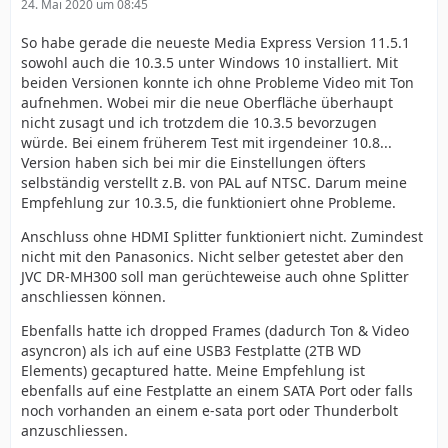
24. Mai 2020 um 08:45
So habe gerade die neueste Media Express Version 11.5.1
sowohl auch die 10.3.5 unter Windows 10 installiert. Mit
beiden Versionen konnte ich ohne Probleme Video mit Ton
aufnehmen. Wobei mir die neue Oberfläche überhaupt
nicht zusagt und ich trotzdem die 10.3.5 bevorzugen
würde. Bei einem früherem Test mit irgendeiner 10.8...
Version haben sich bei mir die Einstellungen öfters
selbständig verstellt z.B. von PAL auf NTSC. Darum meine
Empfehlung zur 10.3.5, die funktioniert ohne Probleme.
Anschluss ohne HDMI Splitter funktioniert nicht. Zumindest
nicht mit den Panasonics. Nicht selber getestet aber den
JVC DR-MH300 soll man gerüchteweise auch ohne Splitter
anschliessen können.
Ebenfalls hatte ich dropped Frames (dadurch Ton & Video
asyncron) als ich auf eine USB3 Festplatte (2TB WD
Elements) gecaptured hatte. Meine Empfehlung ist
ebenfalls auf eine Festplatte an einem SATA Port oder falls
noch vorhanden an einem e-sata port oder Thunderbolt
anzuschliessen.