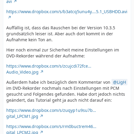
avi
https://www.dropbox.com/s/b3atcq5unu4y….5.1_USBHDD.avi
Auffällig ist, dass das Rauschen bei der Version 10.3.5
grundsätzlich leiser ist. Aber auch dort kommt in der
Aufnahme kein Ton an.
Hier noch einmal zur Sicherheit meine Einstellungen im
DVD-Rekorder während der Aufnahme:
https://www.dropbox.com/s/zcujcdi72fce…
Audio_Video.jpg
Außerdem habe ich bezüglich dem Kommentar von
LigH
im DVD-Rekorder nochmals nach Einstellungen mit PCM
gesucht und Folgendes gefunden. Habe dort jedoch nichts
geändert, das Tutorial geht ja auch nicht darauf ein:
https://www.dropbox.com/s/zuqyp1u9su7b…
gital_LPCM1.jpg
https://www.dropbox.com/s/rm0buctrem46…
gital_LPCM2.jpg