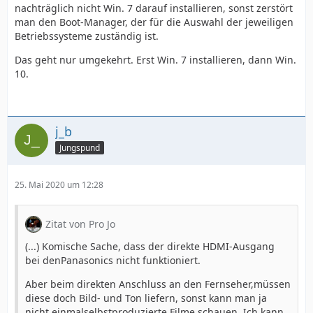
nachträglich nicht Win. 7 darauf installieren, sonst zerstört
man den Boot-Manager, der für die Auswahl der jeweiligen
Betriebssysteme zuständig ist.
Das geht nur umgekehrt. Erst Win. 7 installieren, dann Win.
10.
j_b
Jungspund
25. Mai 2020 um 12:28
Zitat von Pro Jo
(...) Komische Sache, dass der direkte HDMI-Ausgang
bei denPanasonics nicht funktioniert.
Aber beim direkten Anschluss an den Fernseher,müssen
diese doch Bild- und Ton liefern, sonst kann man ja
nicht einmalselbstproduzierte Filme schauen. Ich kann