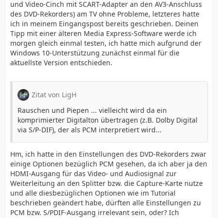
und Video-Cinch mit SCART-Adapter an den AV3-Anschluss
des DVD-Rekorders) am TV ohne Probleme, letzteres hatte
ich in meinem Eingangspost bereits geschrieben. Deinen
Tipp mit einer älteren Media Express-Software werde ich
morgen gleich einmal testen, ich hatte mich aufgrund der
Windows 10-Unterstützung zunächst einmal für die
aktuellste Version entschieden.
Zitat von LigH
Rauschen und Piepen ... vielleicht wird da ein
komprimierter Digitalton übertragen (z.B. Dolby Digital
via S/P-DIF), der als PCM interpretiert wird...
Hm, ich hatte in den Einstellungen des DVD-Rekorders zwar
einige Optionen bezüglich PCM gesehen, da ich aber ja den
HDMI-Ausgang für das Video- und Audiosignal zur
Weiterleitung an den Splitter bzw. die Capture-Karte nutze
und alle diesbezüglichen Optionen wie im Tutorial
beschrieben geändert habe, dürften alle Einstellungen zu
PCM bzw. S/PDIF-Ausgang irrelevant sein, oder? Ich