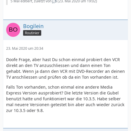
5 Mal editiert, zuletzt von
j_b
(
23. Mai 2020 um 19:02
)
Bogilein
Routinier
23. Mai 2020 um 20:34
Doofe Frage, aber hast Du schon einmal probiert den VCR
direkt an den TV anzuschliessen und dann einen Ton
gehabt. Wenn ja dann den VCR mit DVD-Recorder an deinen
TV anschliessen und prüfen ob da ein Ton vorhanden ist.
Falls Ton vorhanden, schon einmal eine andere Media
Express Version ausprobiert? Die letzte Version die Gubel
benutzt hatte und funktioniert war die 10.3.5. Habe selber
mal neuere Versionen getestet bin aber auch wieder zurück
zur 10.3.5 oder 9.8.