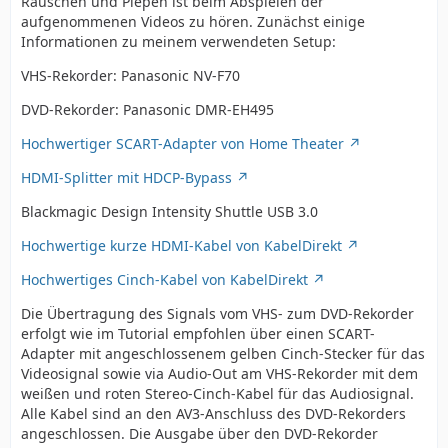
Rauschen und Piepen ist beim Abspielen der
aufgenommenen Videos zu hören. Zunächst einige
Informationen zu meinem verwendeten Setup:
VHS-Rekorder: Panasonic NV-F70
DVD-Rekorder: Panasonic DMR-EH495
Hochwertiger SCART-Adapter von Home Theater
HDMI-Splitter mit HDCP-Bypass
Blackmagic Design Intensity Shuttle USB 3.0
Hochwertige kurze HDMI-Kabel von KabelDirekt
Hochwertiges Cinch-Kabel von KabelDirekt
Die Übertragung des Signals vom VHS- zum DVD-Rekorder
erfolgt wie im Tutorial empfohlen über einen SCART-
Adapter mit angeschlossenem gelben Cinch-Stecker für das
Videosignal sowie via Audio-Out am VHS-Rekorder mit dem
weißen und roten Stereo-Cinch-Kabel für das Audiosignal.
Alle Kabel sind an den AV3-Anschluss des DVD-Rekorders
angeschlossen. Die Ausgabe über den DVD-Rekorder