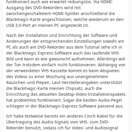
funktioniert auch wie erwartet reibungslos. Via HDMI-
Ausgang des DVD-Rekorders wird mit
zwischengeschaltetem HDMI-Splitter anschließend die
Blackmagic-Karte angeschlossen, welche wiederum an den
USB 3.0-Port an meinen PC angesteckt ist.
Nach der Installation und Einrichtung der Software und
Änderungen der entsprechenden Einstellungen sowohl am
PC als auch am DVD-Rekorder aus dem Tutorial sehe ich in
der Blackmagic Express-Software auch das laufende VHS-
Bild und kann es wie gewünscht aufnehmen. Allerdings will
der Ton trotzdem einfach nicht funktionieren: Abhängig von
der verwendeten VHS-Kassette kommt es beim Abspielen
des Videos zu einer Mischung aus unangenehmem
Rauschen und Piepen. Laut Herstellerangaben unterstützt
die Blackmagic-Karte meinen Chipsatz, auch die
Einrichtung des aktuellen Desktop-Video-Installationspakets
hat problemlos funktioniert. Sogar die beiden Audio-Pegel
schlagen in der Blackmagic-Express-Software passend aus.
Ich habe testweise bereits ein anderes Cinch-Kabel für die
Übertragung des Audio-Signals vom VHS- zum DVD-
Rekorder benutzt, sodass ich für Video- und Audiosignal