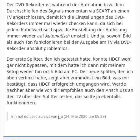
Der DVD-Rekorder ist während der Aufnahme bzw. dem
Durchschleifen des Signals momentan via SCART an einen
TV angeschlossen, damit ich die Einstellungen des DVD-
Rekorders immer mal wieder checken kann, da sich bei
jedem Kabelwechsel bspw. die Einstellung der Auflösung
immer wieder auf
Automatisch
umstellt. Und ja, sowohl Bild
als auch Ton funktionieren bei der Ausgabe am TV via DVD-
Rekorder absolut problemlos.
Der erste Splitter, den ich getestet hatte, konnte HDCP wohl
gar nicht bypassen, mit dem hatte ich dann mit meinem
Setup weder Ton noch Bild am PC. Der neue Splitter, den ich
oben verlinkt habe, zeigt aber zumindest ein Bild, was mir
bestätigt, dass HDCP erfolgreich umgangen wird. Werde
nachher aber wie von dir empfohlen auch den Anschluss an
den TV über den Splitter testen, das sollte ja ebenfalls
funktionieren.
Einmal editiert, zuletzt von
j_b
(
24. Mai 2020 um 09:28
)