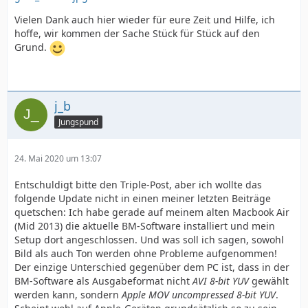
Vielen Dank auch hier wieder für eure Zeit und Hilfe, ich
hoffe, wir kommen der Sache Stück für Stück auf den
Grund.
j_b
Jungspund
24. Mai 2020 um 13:07
Entschuldigt bitte den Triple-Post, aber ich wollte das
folgende Update nicht in einen meiner letzten Beiträge
quetschen: Ich habe gerade auf meinem alten Macbook Air
(Mid 2013) die aktuelle BM-Software installiert und mein
Setup dort angeschlossen. Und was soll ich sagen, sowohl
Bild als auch Ton werden ohne Probleme aufgenommen!
Der einzige Unterschied gegenüber dem PC ist, dass in der
BM-Software als Ausgabeformat nicht
AVI 8-bit YUV
gewählt
werden kann, sondern
Apple MOV uncompressed 8-bit YUV
.