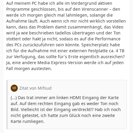
Auf meinem PC habe ich alle im Vordergrund aktiven
Programme geschlossen, bis auf den Virenscanner – den
werde ich morgen gleich mal lahmlegen, solange die
Aufnahme läuft. Auch wenn ich mir nicht wirklich vorstellen
kann, dass das Problem damit zusammenhängt, das Video
wird ja wie beschrieben tadellos übertragen und der Ton
stottert oder hakt ja nicht, sodass es auf die Performance
des PCs zurückzuführen sein könnte. Speicherplatz habe
ich für die Aufnahme mit einer externen Festplatte ca. 4 TB
zur Verfügung, das sollte für's Erste eigentlich ausreichen?
Ja, eine andere Media Express-Version werde ich auf jeden
Fall morgen austesten.
Zitat von Mifsud
(...) Das trat immer am linken HDMI Eingang der Karte
auf. Auf dem rechten Eingang gab es weder Ton noch
Bild. Vielleicht ist der Eingang verdreckt!? Hab ich noch
nicht getestet, ich hatte zum Glück noch eine zweite
Karte rumliegen.