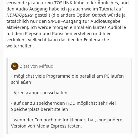
verwende ja auch kein TOSLINK-Kabel oder Ähnliches, und
den Audio-Ausgang habe ich ja auch wie im Tutorial auf
HDMI/Optisch
gestellt (die andere Option
Optisch
würde ja
tatsächlich nur den S/PDIF-Ausgang zur Audioausgabe
aktivieren). Ich werde morgen einmal ein kurzes Audiofile
mit dem Piepsen und Rauschen erstellen und hier
verlinken, vielleicht kann das bei der Fehlersuche
weiterhelfen.
Zitat von Mifsud
- möglichst viele Programme die parallel am PC laufen
schließen
- Virenscanner ausschalten
- auf der zu speichernden HDD möglichst sehr viel
Speicherplatz bereit stellen
- wenn der Ton noch nie funktioniert hat, eine andere
Version von Media Express testen.