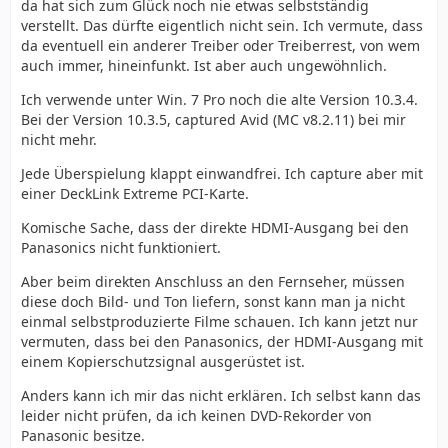
da hat sich zum Glück noch nie etwas selbstständig
verstellt. Das dürfte eigentlich nicht sein. Ich vermute, dass
da eventuell ein anderer Treiber oder Treiberrest, von wem
auch immer, hineinfunkt. Ist aber auch ungewöhnlich.
Ich verwende unter Win. 7 Pro noch die alte Version 10.3.4.
Bei der Version 10.3.5, captured Avid (MC v8.2.11) bei mir
nicht mehr.
Jede Überspielung klappt einwandfrei. Ich capture aber mit
einer DeckLink Extreme PCI-Karte.
Komische Sache, dass der direkte HDMI-Ausgang bei den
Panasonics nicht funktioniert.
Aber beim direkten Anschluss an den Fernseher, müssen
diese doch Bild- und Ton liefern, sonst kann man ja nicht
einmal selbstproduzierte Filme schauen. Ich kann jetzt nur
vermuten, dass bei den Panasonics, der HDMI-Ausgang mit
einem Kopierschutzsignal ausgerüstet ist.
Anders kann ich mir das nicht erklären. Ich selbst kann das
leider nicht prüfen, da ich keinen DVD-Rekorder von
Panasonic besitze.