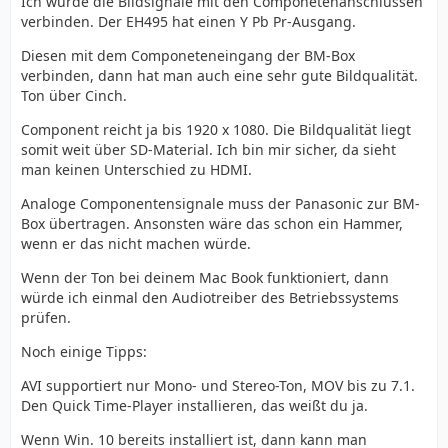
Ich würde die Bildsignale mit den Componetenanschlüssen
verbinden. Der EH495 hat einen Y Pb Pr-Ausgang.
Diesen mit dem Componeteneingang der BM-Box
verbinden, dann hat man auch eine sehr gute Bildqualität.
Ton über Cinch.
Component reicht ja bis 1920 x 1080. Die Bildqualität liegt
somit weit über SD-Material. Ich bin mir sicher, da sieht
man keinen Unterschied zu HDMI.
Analoge Componentensignale muss der Panasonic zur BM-
Box übertragen. Ansonsten wäre das schon ein Hammer,
wenn er das nicht machen würde.
Wenn der Ton bei deinem Mac Book funktioniert, dann
würde ich einmal den Audiotreiber des Betriebssystems
prüfen.
Noch einige Tipps:
AVI supportiert nur Mono- und Stereo-Ton, MOV bis zu 7.1.
Den Quick Time-Player installieren, das weißt du ja.
Wenn Win. 10 bereits installiert ist, dann kann man