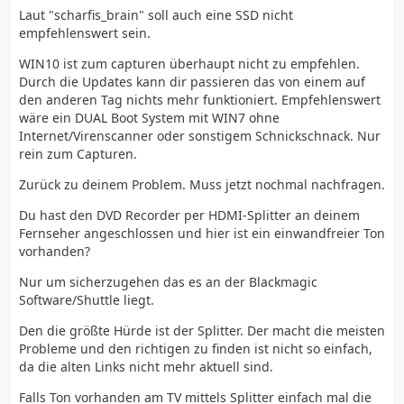
Laut "scharfis_brain" soll auch eine SSD nicht
empfehlenswert sein.
WIN10 ist zum capturen überhaupt nicht zu empfehlen.
Durch die Updates kann dir passieren das von einem auf
den anderen Tag nichts mehr funktioniert. Empfehlenswert
wäre ein DUAL Boot System mit WIN7 ohne
Internet/Virenscanner oder sonstigem Schnickschnack. Nur
rein zum Capturen.
Zurück zu deinem Problem. Muss jetzt nochmal nachfragen.
Du hast den DVD Recorder per HDMI-Splitter an deinem
Fernseher angeschlossen und hier ist ein einwandfreier Ton
vorhanden?
Nur um sicherzugehen das es an der Blackmagic
Software/Shuttle liegt.
Den die größte Hürde ist der Splitter. Der macht die meisten
Probleme und den richtigen zu finden ist nicht so einfach,
da die alten Links nicht mehr aktuell sind.
Falls Ton vorhanden am TV mittels Splitter einfach mal die