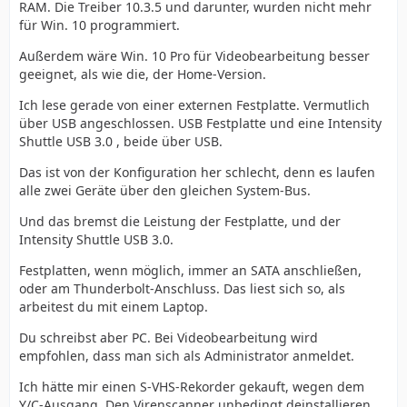
RAM. Die Treiber 10.3.5 und darunter, wurden nicht mehr
für Win. 10 programmiert.
Außerdem wäre Win. 10 Pro für Videobearbeitung besser
geeignet, als wie die, der Home-Version.
Ich lese gerade von einer externen Festplatte. Vermutlich
über USB angeschlossen. USB Festplatte und eine Intensity
Shuttle USB 3.0 , beide über USB.
Das ist von der Konfiguration her schlecht, denn es laufen
alle zwei Geräte über den gleichen System-Bus.
Und das bremst die Leistung der Festplatte, und der
Intensity Shuttle USB 3.0.
Festplatten, wenn möglich, immer an SATA anschließen,
oder am Thunderbolt-Anschluss. Das liest sich so, als
arbeitest du mit einem Laptop.
Du schreibst aber PC. Bei Videobearbeitung wird
empfohlen, dass man sich als Administrator anmeldet.
Ich hätte mir einen S-VHS-Rekorder gekauft, wegen dem
Y/C-Ausgang. Den Virenscanner unbedingt deinstallieren,