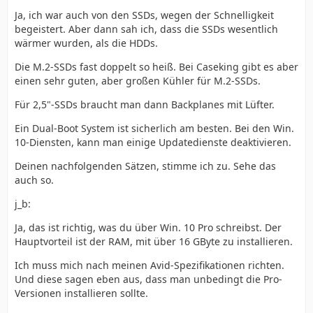
Ja, ich war auch von den SSDs, wegen der Schnelligkeit
begeistert. Aber dann sah ich, dass die SSDs wesentlich
wärmer wurden, als die HDDs.
Die M.2-SSDs fast doppelt so heiß. Bei Caseking gibt es aber
einen sehr guten, aber großen Kühler für M.2-SSDs.
Für 2,5"-SSDs braucht man dann Backplanes mit Lüfter.
Ein Dual-Boot System ist sicherlich am besten. Bei den Win.
10-Diensten, kann man einige Updatedienste deaktivieren.
Deinen nachfolgenden Sätzen, stimme ich zu. Sehe das
auch so.
j_b:
Ja, das ist richtig, was du über Win. 10 Pro schreibst. Der
Hauptvorteil ist der RAM, mit über 16 GByte zu installieren.
Ich muss mich nach meinen Avid-Spezifikationen richten.
Und diese sagen eben aus, dass man unbedingt die Pro-
Versionen installieren sollte.