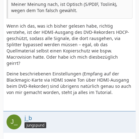
Meiner Meinung nach, ist Optisch (S/PDIF, Toslink),
wegen dem Ton falsch gewählt.
Wenn ich das, was ich bisher gelesen habe, richtig
verstehe, ist der HDMI-Ausgang des DVD-Rekorders HDCP-
geschützt, sodass alle Signale, die dort rausgehen, via
Splitter bypassed werden müssen – egal, ob das
Quellmaterial selbst einen Kopierschutz wie bspw.
Macrovision hatte. Oder habe ich mich diesbezüglich
geirrt?
Deine beschriebenen Einstellungen (Empfang auf der
Blackmagic-Karte via HDMI sowie Ton über HDMI-Ausgang
beim DVD-Rekorder) sind übrigens natürlich genau so auch
von mir gemacht worden, steht ja alles im Tutorial.
j_b
Jungspund