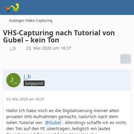
Analoges Video-Capturing
VHS-Capturing nach Tutorial von
Gubel – kein Ton
j_b
23. Mai 2020 um 18:37
j_b
Jungspund
23. Mai 2020 um 18:37
Hallo! Ich habe mich an die Digitalisierung meiner alten
privaten VHS-Aufnahmen gemacht, natürlich nach dem
tollen Tutorial von
Gubel
. Allerdings schaffe ich es nicht,
den Ton auf den PC übertragen, lediglich ein lautes