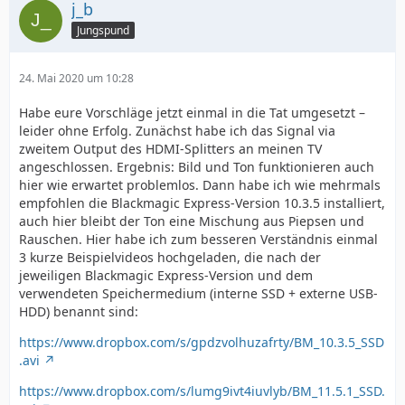
j_b
Jungspund
24. Mai 2020 um 10:28
Habe eure Vorschläge jetzt einmal in die Tat umgesetzt –
leider ohne Erfolg. Zunächst habe ich das Signal via
zweitem Output des HDMI-Splitters an meinen TV
angeschlossen. Ergebnis: Bild und Ton funktionieren auch
hier wie erwartet problemlos. Dann habe ich wie mehrmals
empfohlen die Blackmagic Express-Version 10.3.5 installiert,
auch hier bleibt der Ton eine Mischung aus Piepsen und
Rauschen. Hier habe ich zum besseren Verständnis einmal
3 kurze Beispielvideos hochgeladen, die nach der
jeweiligen Blackmagic Express-Version und dem
verwendeten Speichermedium (interne SSD + externe USB-
HDD) benannt sind:
https://www.dropbox.com/s/gpdzvolhuzafrty/BM_10.3.5_SSD
.avi
https://www.dropbox.com/s/lumg9ivt4iuvlyb/BM_11.5.1_SSD.