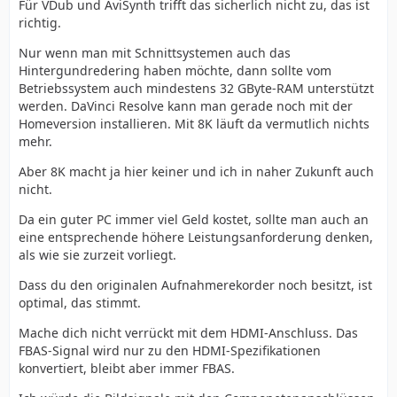
Für VDub und AviSynth trifft das sicherlich nicht zu, das ist
richtig.
Nur wenn man mit Schnittsystemen auch das
Hintergundredering haben möchte, dann sollte vom
Betriebssystem auch mindestens 32 GByte-RAM unterstützt
werden. DaVinci Resolve kann man gerade noch mit der
Homeversion installieren. Mit 8K läuft da vermutlich nichts
mehr.
Aber 8K macht ja hier keiner und ich in naher Zukunft auch
nicht.
Da ein guter PC immer viel Geld kostet, sollte man auch an
eine entsprechende höhere Leistungsanforderung denken,
als wie sie zurzeit vorliegt.
Dass du den originalen Aufnahmerekorder noch besitzt, ist
optimal, das stimmt.
Mache dich nicht verrückt mit dem HDMI-Anschluss. Das
FBAS-Signal wird nur zu den HDMI-Spezifikationen
konvertiert, bleibt aber immer FBAS.