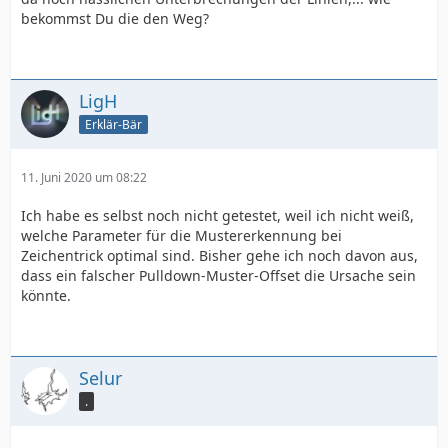
bekommst Du die den Weg?
LigH
Erklär-Bär
11. Juni 2020 um 08:22
Ich habe es selbst noch nicht getestet, weil ich nicht weiß,
welche Parameter für die Mustererkennung bei
Zeichentrick optimal sind. Bisher gehe ich noch davon aus,
dass ein falscher Pulldown-Muster-Offset die Ursache sein
könnte.
Selur
.