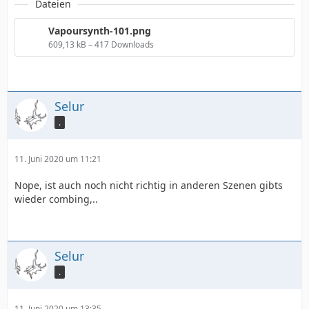
Dateien
Vapoursynth-101.png
609,13 kB – 417 Downloads
Selur
.
11. Juni 2020 um 11:21
Nope, ist auch noch nicht richtig in anderen Szenen gibts
wieder combing,..
Selur
.
11. Juni 2020 um 13:35