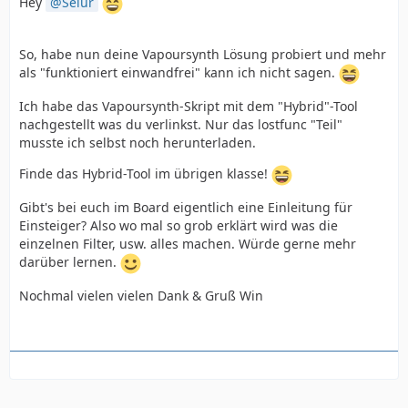
Hey
Selur
So, habe nun deine Vapoursynth Lösung probiert und mehr
als "funktioniert einwandfrei" kann ich nicht sagen.
Ich habe das Vapoursynth-Skript mit dem "Hybrid"-Tool
nachgestellt was du verlinkst. Nur das lostfunc "Teil"
musste ich selbst noch herunterladen.
Finde das Hybrid-Tool im übrigen klasse!
Gibt's bei euch im Board eigentlich eine Einleitung für
Einsteiger? Also wo mal so grob erklärt wird was die
einzelnen Filter, usw. alles machen. Würde gerne mehr
darüber lernen.
Nochmal vielen vielen Dank & Gruß Win
return last