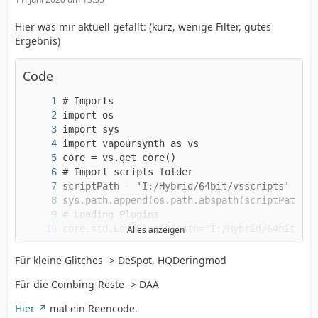
Hier was mir aktuell gefällt: (kurz, wenige Filter, gutes
Ergebnis)
Code
clip.set_output()
Alles anzeigen
Für kleine Glitches -> DeSpot, HQDeringmod
Für die Combing-Reste -> DAA
Hier
mal ein Reencode.