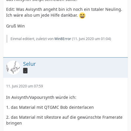
Edit: Was Avisynth angeht bin ich noch ein totaler Neuling.
Ich wäre also um jede Hilfe dankbar.
Gruß Win
Einmal editiert, zuletzt von
Win8Error
(
11. Juni 2020 um 01:04
)
Selur
.
11. Juni 2020 um 07:59
In Avisynth/Vapoursynth würde ich:
1. das Material mit QTGMC Bob deinterlacen
2. das Material mit sRestore auf die gewünschte Framerate
bringen