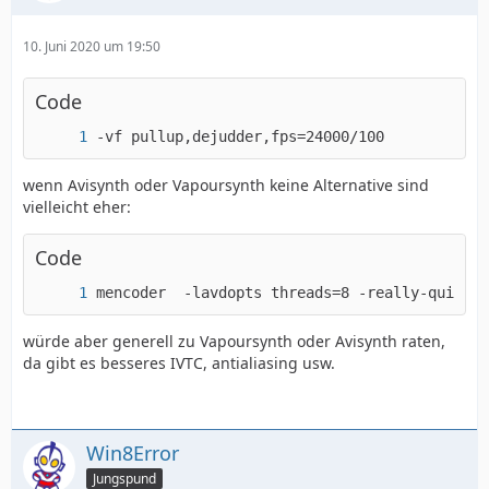
10. Juni 2020 um 19:50
Code
-vf pullup,dejudder,fps=24000/100
wenn Avisynth oder Vapoursynth keine Alternative sind
vielleicht eher:
Code
mencoder  -lavdopts threads=8 -really-quiet -
würde aber generell zu Vapoursynth oder Avisynth raten,
da gibt es besseres IVTC, antialiasing usw.
Win8Error
Jungspund