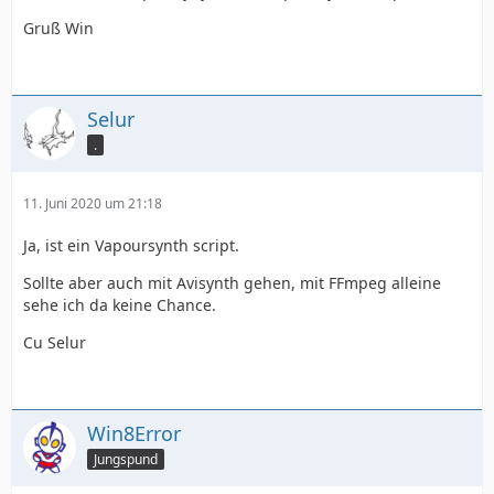
Gruß Win
clip.set_output()
Selur
.
11. Juni 2020 um 21:18
Ja, ist ein Vapoursynth script.
Sollte aber auch mit Avisynth gehen, mit FFmpeg alleine
sehe ich da keine Chance.
Cu Selur
Win8Error
Jungspund