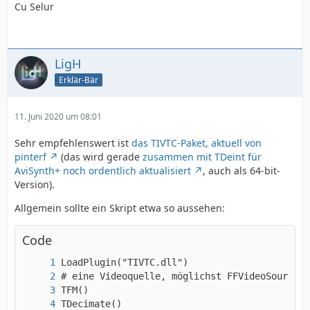
Cu Selur
LigH
Erklär-Bär
11. Juni 2020 um 08:01
Sehr empfehlenswert ist
das TIVTC-Paket, aktuell von
pinterf
(das wird gerade
zusammen mit TDeint für
AviSynth+ noch ordentlich aktualisiert
, auch als 64-bit-
Version).
Allgemein sollte ein Skript etwa so aussehen:
Code
TDecimate()