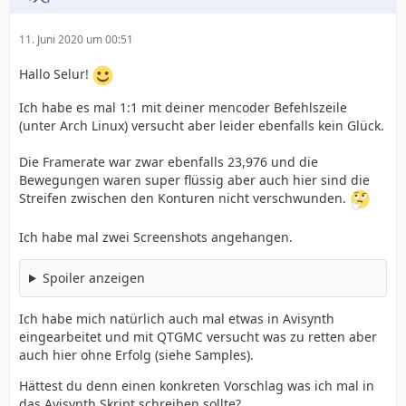
11. Juni 2020 um 00:51
Hallo Selur!
Ich habe es mal 1:1 mit deiner mencoder Befehlszeile
(unter Arch Linux) versucht aber leider ebenfalls kein Glück.
Die Framerate war zwar ebenfalls 23,976 und die
Bewegungen waren super flüssig aber auch hier sind die
Streifen zwischen den Konturen nicht verschwunden.
Ich habe mal zwei Screenshots angehangen.
Spoiler anzeigen
Ich habe mich natürlich auch mal etwas in Avisynth
eingearbeitet und mit QTGMC versucht was zu retten aber
auch hier ohne Erfolg (siehe Samples).
Hättest du denn einen konkreten Vorschlag was ich mal in
das Avisynth Skript schreiben sollte?