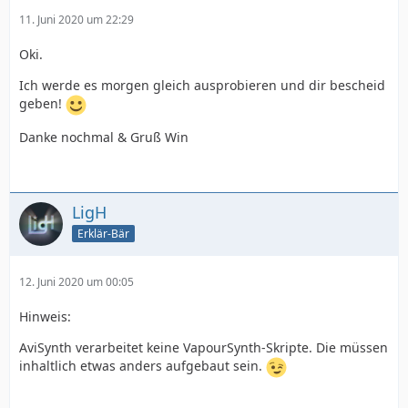
11. Juni 2020 um 22:29
Oki.
Ich werde es morgen gleich ausprobieren und dir bescheid
geben!
Danke nochmal & Gruß Win
LigH
Erklär-Bär
12. Juni 2020 um 00:05
Hinweis:
AviSynth verarbeitet keine VapourSynth-Skripte. Die müssen
inhaltlich etwas anders aufgebaut sein.