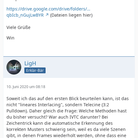
https://drive.google.com/drive/folders/…
qbIcb_nGujLwBYR
(Dateien liegen hier)
Viele Grüße
Win
LigH
Erklär-Bär
10. Juni 2020 um 08:18
Soweit ich das auf den ersten Blick beurteilen kann, ist das
nicht "lineares Interlacing", sondern Telecine (3:2
Pulldown). Daher gleich die Frage: Welche Methoden hast
du bisher versucht? War auch IVTC darunter? Bei
Zeichentrick kann die automatische Erkennung des
korrekten Musters schwierig sein, weil es da viele Szenen
gibt, in denen Frames wiederholt werden, ohne dass eine