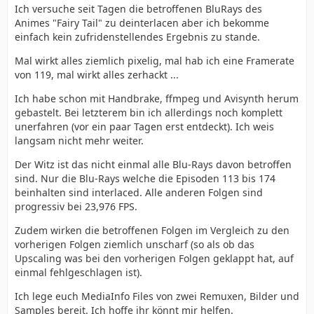
Ich versuche seit Tagen die betroffenen BluRays des
Animes "Fairy Tail" zu deinterlacen aber ich bekomme
einfach kein zufridenstellendes Ergebnis zu stande.
Mal wirkt alles ziemlich pixelig, mal hab ich eine Framerate
von 119, mal wirkt alles zerhackt ...
Ich habe schon mit Handbrake, ffmpeg und Avisynth herum
gebastelt. Bei letzterem bin ich allerdings noch komplett
unerfahren (vor ein paar Tagen erst entdeckt). Ich weis
langsam nicht mehr weiter.
Der Witz ist das nicht einmal alle Blu-Rays davon betroffen
sind. Nur die Blu-Rays welche die Episoden 113 bis 174
beinhalten sind interlaced. Alle anderen Folgen sind
progressiv bei 23,976 FPS.
Zudem wirken die betroffenen Folgen im Vergleich zu den
vorherigen Folgen ziemlich unscharf (so als ob das
Upscaling was bei den vorherigen Folgen geklappt hat, auf
einmal fehlgeschlagen ist).
Ich lege euch MediaInfo Files von zwei Remuxen, Bilder und
Samples bereit. Ich hoffe ihr könnt mir helfen.