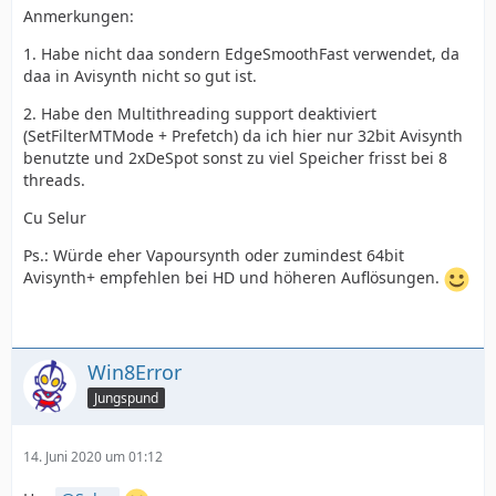
Anmerkungen:
1. Habe nicht daa sondern EdgeSmoothFast verwendet, da
daa in Avisynth nicht so gut ist.
2. Habe den Multithreading support deaktiviert
(SetFilterMTMode + Prefetch) da ich hier nur 32bit Avisynth
benutzte und 2xDeSpot sonst zu viel Speicher frisst bei 8
threads.
Cu Selur
Ps.: Würde eher Vapoursynth oder zumindest 64bit
Avisynth+ empfehlen bei HD und höheren Auflösungen.
Win8Error
Jungspund
14. Juni 2020 um 01:12