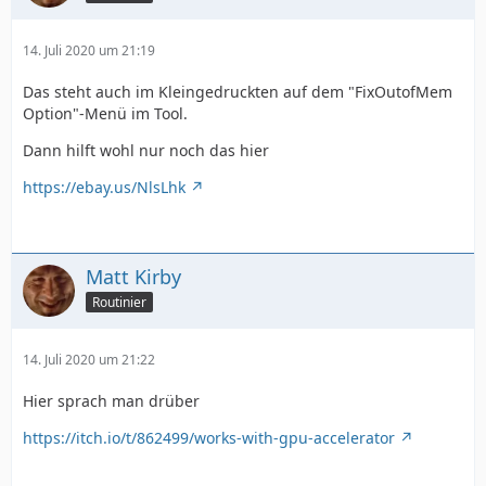
14. Juli 2020 um 21:19
Das steht auch im Kleingedruckten auf dem "FixOutofMem
Option"-Menü im Tool.
Dann hilft wohl nur noch das hier
https://ebay.us/NlsLhk
Matt Kirby
Routinier
14. Juli 2020 um 21:22
Hier sprach man drüber
https://itch.io/t/862499/works-with-gpu-accelerator