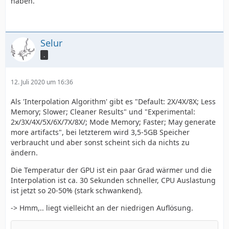
haben.
Selur
.
12. Juli 2020 um 16:36
Als 'Interpolation Algorithm' gibt es "Default: 2X/4X/8X; Less
Memory; Slower; Cleaner Results" und "Experimental:
2x/3X/4X/5X/6X/7X/8X/; Mode Memory; Faster; May generate
more artifacts", bei letzterem wird 3,5-5GB Speicher
verbraucht und aber sonst scheint sich da nichts zu
ändern.
Die Temperatur der GPU ist ein paar Grad wärmer und die
Interpolation ist ca. 30 Sekunden schneller, CPU Auslastung
ist jetzt so 20-50% (stark schwankend).
-> Hmm,.. liegt vielleicht an der niedrigen Auflösung.