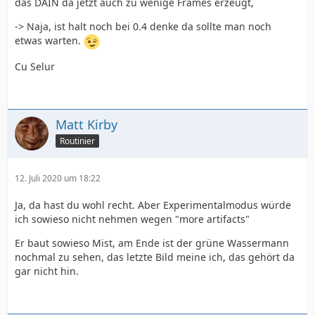
das DAIN da jetzt auch zu wenige Frames erzeugt,
-> Naja, ist halt noch bei 0.4 denke da sollte man noch
etwas warten.
Cu Selur
Check out the output folder for the result.
Matt Kirby
Routinier
12. Juli 2020 um 18:22
Ja, da hast du wohl recht. Aber Experimentalmodus würde
ich sowieso nicht nehmen wegen "more artifacts"
Er baut sowieso Mist, am Ende ist der grüne Wassermann
nochmal zu sehen, das letzte Bild meine ich, das gehört da
gar nicht hin.