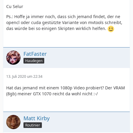
Cu Selur
Ps.: Hoffe ja immer noch, dass sich jemand findet, der ne
opencl oder cuda gestützte Variante von mvtools schreibt,
das würde bei so einigen Skripten wirklich helfen.
FatFaster
Haudegen
13. Juli 2020 um 22:34
Hat das jemand mit einem 1080p Video probiert? Der VRAM
(8gb) meiner GTX 1070 reicht da wohl nicht :-/
Matt Kirby
Routinier