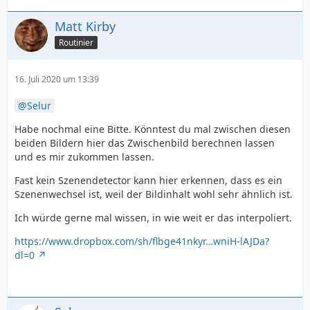
Matt Kirby
Routinier
16. Juli 2020 um 13:39
Selur
Habe nochmal eine Bitte. Könntest du mal zwischen diesen
beiden Bildern hier das Zwischenbild berechnen lassen
und es mir zukommen lassen.
Fast kein Szenendetector kann hier erkennen, dass es ein
Szenenwechsel ist, weil der Bildinhalt wohl sehr ähnlich ist.
Ich würde gerne mal wissen, in wie weit er das interpoliert.
https://www.dropbox.com/sh/flbge41nkyr…wniH-lAJDa?
dl=0