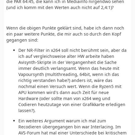
die PAR 64:45, die kann ich in Mediainfo nirgendwo sehen
(und ich komm mit den Werten auch nicht auf 2,4:1)?
Wenn die obigen Punkte geklärt sind, habe ich dann noch
ein paar weitere Punkte, die mir auch so durch den Kopf
gegangen sind:
Der NR-Filter in x264 soll nicht berühmt sein, aber da
ich auf vergleichsweise alter HW arbeite haben
Avisynth-Skripte in der Vergangenheit die Sache
immer deutlich verlangsamt. Wenn das heute mit
Vapoursynth (multithreading, 64bit, wenn ich das
richtig verstanden habe?) anders ist, wäre das
nochmal einen Versuch wert. Wenn die Ryzen5 mit
APU kommen wird's dann auch Zeit für neue
Hardware (oder sollte man von x264 weg und
Codieren heutzutage von einer Grafikkarte erledigen
lassen?).
Ein weiteres Argument warum ich mal zum
Recodieren übergegangen bin war Interlacing. Im
AVS-Forum hat mal einer Unterschiede bei kritischem