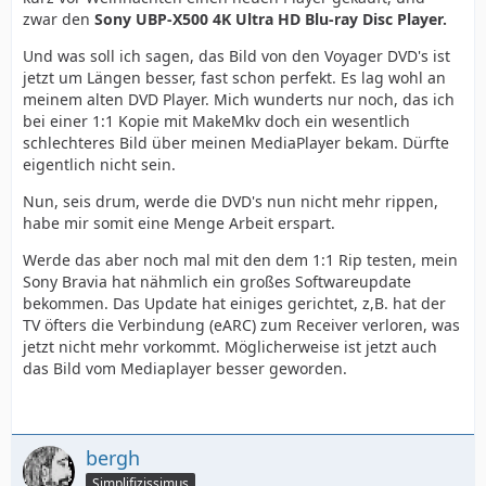
zwar den
Sony UBP-X500 4K Ultra HD Blu-ray Disc Player.
Und was soll ich sagen, das Bild von den Voyager DVD's ist
jetzt um Längen besser, fast schon perfekt. Es lag wohl an
meinem alten DVD Player. Mich wunderts nur noch, das ich
bei einer 1:1 Kopie mit MakeMkv doch ein wesentlich
schlechteres Bild über meinen MediaPlayer bekam. Dürfte
eigentlich nicht sein.
Nun, seis drum, werde die DVD's nun nicht mehr rippen,
habe mir somit eine Menge Arbeit erspart.
Werde das aber noch mal mit den dem 1:1 Rip testen, mein
Sony Bravia hat nähmlich ein großes Softwareupdate
bekommen. Das Update hat einiges gerichtet, z,B. hat der
TV öfters die Verbindung (eARC) zum Receiver verloren, was
jetzt nicht mehr vorkommt. Möglicherweise ist jetzt auch
das Bild vom Mediaplayer besser geworden.
bergh
Simplifizissimus