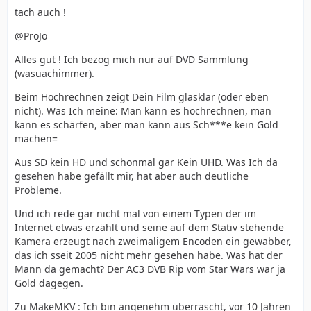
tach auch !
@ProJo
Alles gut ! Ich bezog mich nur auf DVD Sammlung
(wasuachimmer).
Beim Hochrechnen zeigt Dein Film glasklar (oder eben
nicht). Was Ich meine: Man kann es hochrechnen, man
kann es schärfen, aber man kann aus Sch***e kein Gold
machen=
Aus SD kein HD und schonmal gar Kein UHD. Was Ich da
gesehen habe gefällt mir, hat aber auch deutliche
Probleme.
Und ich rede gar nicht mal von einem Typen der im
Internet etwas erzählt und seine auf dem Stativ stehende
Kamera erzeugt nach zweimaligem Encoden ein gewabber,
das ich sseit 2005 nicht mehr gesehen habe. Was hat der
Mann da gemacht? Der AC3 DVB Rip vom Star Wars war ja
Gold dagegen.
Zu MakeMKV : Ich bin angenehm überrascht, vor 10 Jahren