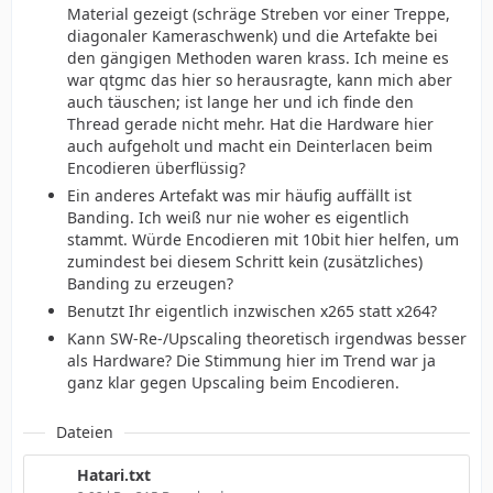
Material gezeigt (schräge Streben vor einer Treppe,
diagonaler Kameraschwenk) und die Artefakte bei
den gängigen Methoden waren krass. Ich meine es
war qtgmc das hier so herausragte, kann mich aber
auch täuschen; ist lange her und ich finde den
Thread gerade nicht mehr. Hat die Hardware hier
auch aufgeholt und macht ein Deinterlacen beim
Encodieren überflüssig?
Ein anderes Artefakt was mir häufig auffällt ist
Banding. Ich weiß nur nie woher es eigentlich
stammt. Würde Encodieren mit 10bit hier helfen, um
zumindest bei diesem Schritt kein (zusätzliches)
Banding zu erzeugen?
Benutzt Ihr eigentlich inzwischen x265 statt x264?
Kann SW-Re-/Upscaling theoretisch irgendwas besser
als Hardware? Die Stimmung hier im Trend war ja
ganz klar gegen Upscaling beim Encodieren.
Dateien
Hatari.txt