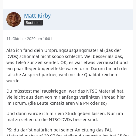
Matt Kirby
Routinier
11. Oktober 2020 um 16:01
Also ich fand dein Ursprungsausgangsmaterial (das der
DVDs) schonmal nicht soooo schlecht. Viel besser als das,
was Tele5 zur Zeit sendet. OK, es war etwas verrauscht und
ein paar Regenbogeneffekte waren drin. Darum bin ich der
falsche Ansprechpartner, weil mir die Qualität reichen
würde.
Du müsstest mal rauskriegen, wer das NTSC Material hat.
Vielleicht aus dem von mir anfangs verlinkten Thread hier
im Forum. (die Leute kontaktieren via PN oder so)
Und dann würde ich mir ein Stück geben lassen. Nur um
mal zu sehen ob die NTSC-DVDs besser sind.
PS: du darfst natürlich bei seiner Anleitung das PAL-
Material nicht auf 29,97 fps stellen du musst alles bei 25 fps