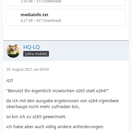
2,92 kB – 315 Downloads
mediainfo.txt
8,27 kB – 427 Downloads
HQ-LQ
[ultra mobile]
29. August 2021 um 00:50
/OT
"Benutzt Ihr eigentlich inzwischen x265 statt x264?"
da ich mit den ausgabe ergebnissen von x264 irgendwie
überhaupt nicht mehr zufrieden bin,
so bin ich zu x265 gewechselt.
ich habe aber auch völlig andere anforderungen.