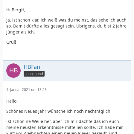
Hi BergH,
ja, ist schon klar, ich weiß was du meinst, das sehe ich auch
so. Damit dürfte alles gesagt sein. Übrigens, du bist 2 Jahre
jünger als ich.
Gruß
HBFan
Jungspund
4. Januar 2021 um 13:23
Hallo
Schönes Neues Jahr wünsche ich noch nachträglich.
Ist schon ne Weile her, aber ich mir dachte das ich euch
meine neusten Erkenntnisse mitteilen sollte. Ich habe mir
kurz vor Weihnachten einen neuen Player gekauft, und