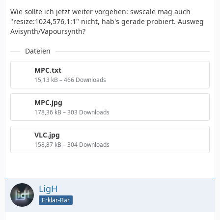
Wie sollte ich jetzt weiter vorgehen: swscale mag auch
"resize:1024,576,1:1" nicht, hab's gerade probiert. Ausweg
Avisynth/Vapoursynth?
Dateien
MPC.txt
15,13 kB – 466 Downloads
MPC.jpg
178,36 kB – 303 Downloads
VLC.jpg
158,87 kB – 304 Downloads
LigH
Erklär-Bär