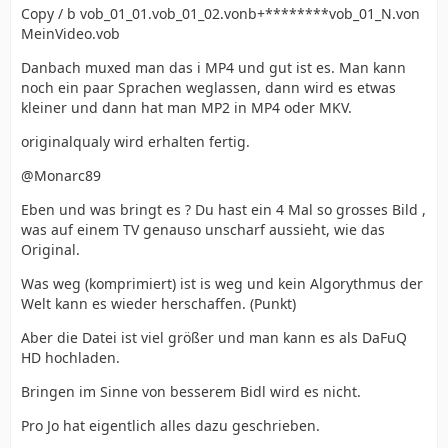
Copy / b vob_01_01.vob_01_02.vonb+********vob_01_N.von
MeinVideo.vob
Danbach muxed man das i MP4 und gut ist es. Man kann
noch ein paar Sprachen weglassen, dann wird es etwas
kleiner und dann hat man MP2 in MP4 oder MKV.
originalqualy wird erhalten fertig.
@Monarc89
Eben und was bringt es ? Du hast ein 4 Mal so grosses Bild ,
was auf einem TV genauso unscharf aussieht, wie das
Original.
Was weg (komprimiert) ist is weg und kein Algorythmus der
Welt kann es wieder herschaffen. (Punkt)
Aber die Datei ist viel größer und man kann es als DaFuQ
HD hochladen.
Bringen im Sinne von besserem Bidl wird es nicht.
Pro Jo hat eigentlich alles dazu geschrieben.