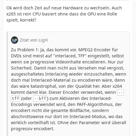
Ok wird doch Zeit auf neue Hardware zu wechseln. Auch
x265 ist rein CPU-basiert ohne dass die GPU eine Rolle
spielt, korrekt?
Zitat von LigH
Zu Problem 1: Ja, das kommt vor. MPEG2-Encoder für
DVDs sind meist auf "interlaced, TFF" eingestellt, selbst
wenn sie progressive Videoinhalte encodieren. Nur zur
Sicherheit. Damit man nicht aus Versehen mal vergisst,
ausgeschaltetes Interlacing wieder einzuschalten, wenn
doch mal Interlaced-Material zu encodieren wäre, denn
das wäre katastrophal, von der Qualität her. Aber x264
kommt damit klar. Dieser Encoder verwendet, wenn
--
(oder
) zum Aktivieren des Interlaced-
tff
--bff
Encodings verwendet wird, den PAFF-Algorithmus, der
encodiert nicht die gesamte Bildfläche, sondern
abschnittsweise nur dort im Interlaced-Modus, wo das
wirklich vorteilhaft ist. Ohne den Parameter wird überall
progressiv encodiert.