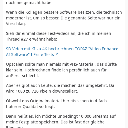
noch nie gemacht habe.
Wenn die Kollegen bessere Software besitzen, die technisch
moderner ist, um so besser. Die genannte Seite war nur ein
Vorschlag.
Sieh dir einmal diese Test-Videos an, die ich in meinen
Thread #27 erwähnt habe:
SD Video mit KI zu 4K hochrechnen TOPAZ "Video Enhance
AI Software" I Erste Tests
Upscalen sollte man niemals mit VHS-Material, das dürfte
klar sein. Hochrechnen finde ich persönlich auch für
äußerst schlecht.
Aber es gibt auch Leute, die machen das umgekehrt. Da
wird 1080 zu 720 Pixeln downscaliert.
Obwohl das Originalmaterial bereits schon in 4-fach
höherer Qualität vorliegt.
Dann heißt es, ich möchte unbedingt 10.000 Streams auf
meine Festplatte speichern. Das ist fast der gleiche
Blödsinn.