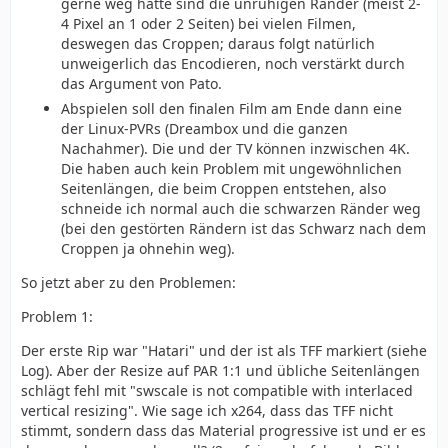
gerne weg hätte sind die unruhigen Ränder (meist 2-
4 Pixel an 1 oder 2 Seiten) bei vielen Filmen,
deswegen das Croppen; daraus folgt natürlich
unweigerlich das Encodieren, noch verstärkt durch
das Argument von Pato.
Abspielen soll den finalen Film am Ende dann eine
der Linux-PVRs (Dreambox und die ganzen
Nachahmer). Die und der TV können inzwischen 4K.
Die haben auch kein Problem mit ungewöhnlichen
Seitenlängen, die beim Croppen entstehen, also
schneide ich normal auch die schwarzen Ränder weg
(bei den gestörten Rändern ist das Schwarz nach dem
Croppen ja ohnehin weg).
So jetzt aber zu den Problemen:
Problem 1:
Der erste Rip war "Hatari" und der ist als TFF markiert (siehe
Log). Aber der Resize auf PAR 1:1 und übliche Seitenlängen
schlägt fehl mit "swscale is not compatible with interlaced
vertical resizing". Wie sage ich x264, dass das TFF nicht
stimmt, sondern dass das Material progressive ist und er es