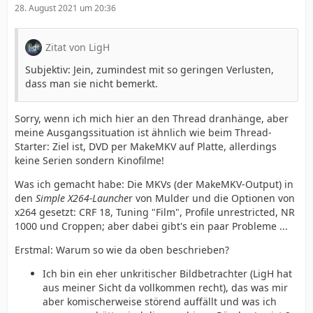
28. August 2021 um 20:36
Zitat von LigH
Subjektiv: Jein, zumindest mit so geringen Verlusten,
dass man sie nicht bemerkt.
Sorry, wenn ich mich hier an den Thread dranhänge, aber
meine Ausgangssituation ist ähnlich wie beim Thread-
Starter: Ziel ist, DVD per MakeMKV auf Platte, allerdings
keine Serien sondern Kinofilme!
Was ich gemacht habe: Die MKVs (der MakeMKV-Output) in
den
Simple X264-Launche
r von Mulder und die Optionen von
x264 gesetzt: CRF 18, Tuning "Film", Profile unrestricted, NR
1000 und Croppen; aber dabei gibt's ein paar Probleme ...
Erstmal: Warum so wie da oben beschrieben?
Ich bin ein eher unkritischer Bildbetrachter (LigH hat
aus meiner Sicht da vollkommen recht), das was mir
aber komischerweise störend auffällt und was ich