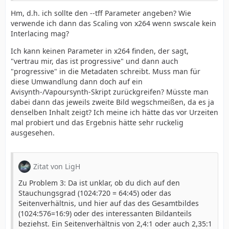
Hm, d.h. ich sollte den --tff Parameter angeben? Wie
verwende ich dann das Scaling von x264 wenn swscale kein
Interlacing mag?
Ich kann keinen Parameter in x264 finden, der sagt,
"vertrau mir, das ist progressive" und dann auch
"progressive" in die Metadaten schreibt. Muss man für
diese Umwandlung dann doch auf ein
Avisynth-/Vapoursynth-Skript zurückgreifen? Müsste man
dabei dann das jeweils zweite Bild wegschmeißen, da es ja
denselben Inhalt zeigt? Ich meine ich hätte das vor Urzeiten
mal probiert und das Ergebnis hätte sehr ruckelig
ausgesehen.
Zitat von LigH
Zu Problem 3: Da ist unklar, ob du dich auf den
Stauchungsgrad (1024:720 = 64:45) oder das
Seitenverhältnis, und hier auf das des Gesamtbildes
(1024:576=16:9) oder des interessanten Bildanteils
beziehst. Ein Seitenverhältnis von 2,4:1 oder auch 2,35:1