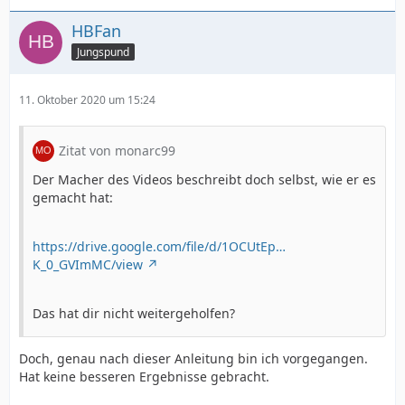
HBFan
Jungspund
11. Oktober 2020 um 15:24
Zitat von monarc99
Der Macher des Videos beschreibt doch selbst, wie er es
gemacht hat:
https://drive.google.com/file/d/1OCUtEp…
K_0_GVImMC/view
Das hat dir nicht weitergeholfen?
Doch, genau nach dieser Anleitung bin ich vorgegangen.
Hat keine besseren Ergebnisse gebracht.