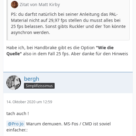
Zitat von Matt Kirby
PS: du darfst natürlich bei seiner Anleitung das PAL-
Material nicht auf 29,97 fps stellen du musst alles bei
25 fps belassen. Sonst gibts Ruckler und der Ton könnte
asynchron werden.
Habe ich, bei Handbrake gibt es die Option
"Wie die
Quelle"
also in dem Fall 25 fps. Aber danke für den Hinweis
bergh
Simplifizissimus
14. Oktober 2020 um 12:59
tach auch !
Pro Jo
Warum demuxen. MS-Fos / CMD ist soviel
einfacher.: