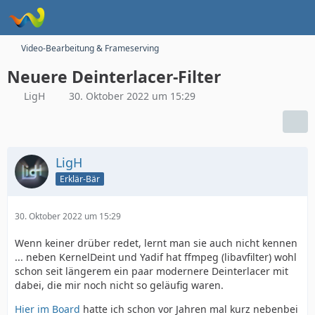
Video-Bearbeitung & Frameserving
Neuere Deinterlacer-Filter
LigH
30. Oktober 2022 um 15:29
LigH
Erklär-Bär
30. Oktober 2022 um 15:29
Wenn keiner drüber redet, lernt man sie auch nicht kennen
... neben KernelDeint und Yadif hat ffmpeg (libavfilter) wohl
schon seit längerem ein paar modernere Deinterlacer mit
dabei, die mir noch nicht so geläufig waren.
Hier im Board
hatte ich schon vor Jahren mal kurz nebenbei