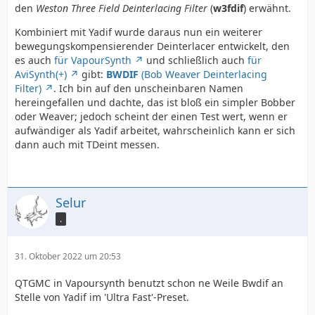
den
Weston Three Field Deinterlacing Filter
(
w3fdif
) erwähnt.
Kombiniert mit Yadif wurde daraus nun ein weiterer
bewegungskompensierender Deinterlacer entwickelt, den
es auch
für VapourSynth
und schließlich auch
für
AviSynth(+)
gibt:
BWDIF
(Bob Weaver Deinterlacing
Filter)
. Ich bin auf den unscheinbaren Namen
hereingefallen und dachte, das ist bloß ein simpler Bobber
oder Weaver; jedoch scheint der einen Test wert, wenn er
aufwändiger als Yadif arbeitet, wahrscheinlich kann er sich
dann auch mit TDeint messen.
Selur
.
31. Oktober 2022 um 20:53
QTGMC in Vapoursynth benutzt schon ne Weile Bwdif an
Stelle von Yadif im 'Ultra Fast'-Preset.