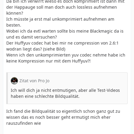
Da bin ich verwirrt wieso es doch komprimiert ist dann mit
der Happauge soll man doch auch lossless aufnehmen
können?
Ich müsste ja erst mal unkomprimiert aufnehmen am
besten.
Wobei ich da evtl warten sollte bis meine Blackmagic da is
und es damit versuchen?
Der Huffyuv codec hat bei mir ne compression von 2.6:1
wodran liegt das? (siehe Bild)
Wenn ich den unkomprimierten yuv codec nehme habe ich
keine Kompression nur mit dem Huffyuv?!
Zitat von Pro Jo
Ich will dich ja nicht entmutigen, aber alle Test-Videos
haben eine schlechte Bildqualität.
Ich fand die Bildqualität so eigentlich schon ganz gut zu
wissen das es noch besser geht ermutigt mich eher
rauszufinden wie