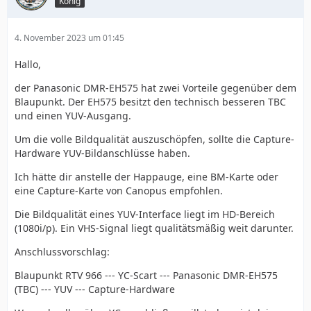
König
4. November 2023 um 01:45
Hallo,
der Panasonic DMR-EH575 hat zwei Vorteile gegenüber dem
Blaupunkt. Der EH575 besitzt den technisch besseren TBC
und einen YUV-Ausgang.
Um die volle Bildqualität auszuschöpfen, sollte die Capture-
Hardware YUV-Bildanschlüsse haben.
Ich hätte dir anstelle der Happauge, eine BM-Karte oder
eine Capture-Karte von Canopus empfohlen.
Die Bildqualität eines YUV-Interface liegt im HD-Bereich
(1080i/p). Ein VHS-Signal liegt qualitätsmäßig weit darunter.
Anschlussvorschlag:
Blaupunkt RTV 966 --- YC-Scart --- Panasonic DMR-EH575
(TBC) --- YUV --- Capture-Hardware