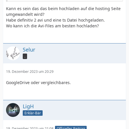
Kann es sein das das beim hochladen auf die hosting Seite
umgewandelt wird?
Habe definitiv 2 avi und eine ts Datei hochgeladen.
Wo kann ich die Avi-Files am besten hochladen?
Selur
.
19. Dezember 2023 um 20:29
GoogleDrive oder vergleichbares.
LigH
Erklär-Bär
19. Dezember 2023 um 21:08
Offizieller Beitrag