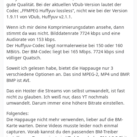
gute Qualität. Bei der aktuellen VDub-Version lautet der
Codec „FFMPEG Huffyuv lossless“, nicht wie bei der Version
1.9.11 von VDub, Huffyuv v2.1.1.
Wenn ich mir deine Komprimierungsdaten ansehe, dann
stimmt da was nicht. Bilddatenrate 7724 kbps und eine
Audiorate von 153 kbps.
Der Huffyuv-Codec liegt normalerweise bei 150 oder 160
MBit/s. Der BM-Codec liegt bei 165 Mbps. 7724 kbps sind
völliger Quatsch.
Soweit ich gelesen habe, bietet die Happauge nur 3
verschiedene Optionen an. Das sind MPEG-2, MP4 und BMP.
BMP ist AVI.
Das ein Hoster die Streams von selbst umwandelt, ist fast
nicht zu glauben. Ich weiß nur, dass YT nochmals
umwandelt. Darum immer eine höhere Bitrate einstellen.
Folgendes:
Die Happauge nicht mehr verwenden, lieber auf die BM-
Karte warten. Deine Videos musste leider noch einmal
capturen. Vorab kannst du den passenden BM-Treiber