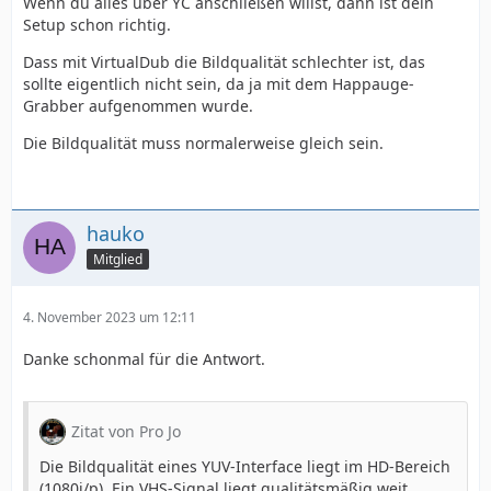
Wenn du alles über YC anschließen willst, dann ist dein
Setup schon richtig.
Dass mit VirtualDub die Bildqualität schlechter ist, das
sollte eigentlich nicht sein, da ja mit dem Happauge-
Grabber aufgenommen wurde.
Die Bildqualität muss normalerweise gleich sein.
hauko
Mitglied
4. November 2023 um 12:11
Danke schonmal für die Antwort.
Zitat von Pro Jo
Die Bildqualität eines YUV-Interface liegt im HD-Bereich
(1080i/p). Ein VHS-Signal liegt qualitätsmäßig weit