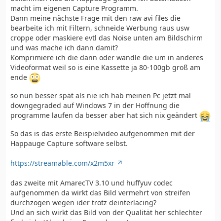
macht im eigenen Capture Programm.
Dann meine nächste Frage mit den raw avi files die
bearbeite ich mit Filtern, schneide Werbung raus usw
croppe oder maskiere evtl das Noise unten am Bildschirm
und was mache ich dann damit?
Komprimiere ich die dann oder wandle die um in anderes
Videoformat weil so is eine Kassette ja 80-100gb groß am
ende
so nun besser spät als nie ich hab meinen Pc jetzt mal
downgegraded auf Windows 7 in der Hoffnung die
programme laufen da besser aber hat sich nix geändert
So das is das erste Beispielvideo aufgenommen mit der
Happauge Capture software selbst.
https://streamable.com/x2m5xr
das zweite mit AmarecTV 3.10 und huffyuv codec
aufgenommen da wirkt das Bild vermehrt von streifen
durchzogen wegen ider trotz deinterlacing?
Und an sich wirkt das Bild von der Qualität her schlechter