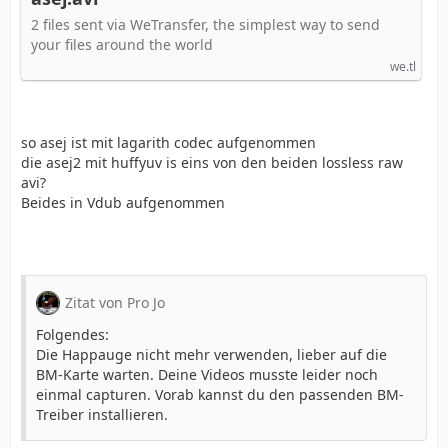
2 files sent via WeTransfer, the simplest way to send
your files around the world
we.tl
so asej ist mit lagarith codec aufgenommen
die asej2 mit huffyuv is eins von den beiden lossless raw
avi?
Beides in Vdub aufgenommen
Zitat von Pro Jo
Folgendes:
Die Happauge nicht mehr verwenden, lieber auf die
BM-Karte warten. Deine Videos musste leider noch
einmal capturen. Vorab kannst du den passenden BM-
Treiber installieren.