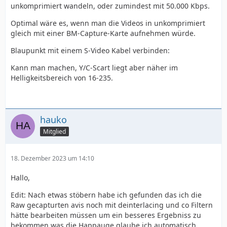
unkomprimiert wandeln, oder zumindest mit 50.000 Kbps.
Optimal wäre es, wenn man die Videos in unkomprimiert
gleich mit einer BM-Capture-Karte aufnehmen würde.
Blaupunkt mit einem S-Video Kabel verbinden:
Kann man machen, Y/C-Scart liegt aber näher im
Helligkeitsbereich von 16-235.
hauko
Mitglied
18. Dezember 2023 um 14:10
Hallo,
Edit: Nach etwas stöbern habe ich gefunden das ich die
Raw gecapturten avis noch mit deinterlacing und co Filtern
hätte bearbeiten müssen um ein besseres Ergebniss zu
bekommen was die Happauge glaube ich automatisch