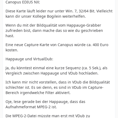
Canopus EDIUS NX:
Diese Karte läuft leider nur unter Win. 7, 32/64 Bit. Vielleicht
kann dir unser Kollege Bogilein weiterhelfen.
Wenn du mit der Bildqualität vom Happauge-Grabber
zufrieden bist, dann mache das so wie du geschrieben
hast.
Eine neue Capture-Karte von Canopus würde ca. 400 Euro
kosten.
Happauge und VirtualDub:
Ja, du könntest einmal eine kurze Sequenz (ca. 5 Sek.), als
Vergleich zwischen Happauge und VDub hochladen.
Ich kann mir nicht vorstellen, dass in VDub die Bildqualität
schlechter ist. Es sei denn, es sind in VDub im Capture-
Bereich irgendwelche Filter aktiviert.
Oje, lese gerade bei der Happauge, dass das
Aufnahmeformat MPEG-2 ist.
Die MPEG-2-Datei müsste man erst mit VDub zu