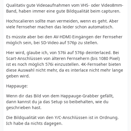
Qualitativ gute Videoaufnahmen vom VHS- oder Video8mm-
Band, haben immer eine gute Bildqualität beim capturen.
Hochscalieren sollte man vermeiden, wenn es geht. Aber
viele Fernseher machen das leider schon automatisch.
Es müsste aber bei den AV-HDMI-Eingängen der Fernseher
möglich sein, bei SD-Video auf 576p zu stellen.
Hier wird, glaube ich, von 576i auf 576p deinterlaced. Bei
Scart-Anschlüssen von älteren Fernsehern (bis 1080 Pixel)
ist es noch möglich 576i einzustellen. 4K-Fernseher bieten
diese Auswahl nicht mehr, da es interlace nicht mehr lange
geben wird.
Happauge:
Wenn dir das Bild von dem Happauge-Grabber gefällt,
dann kannst du ja das Setup so beibehalten, wie du
geschrieben hast.
Die Bildqualität von den Y/C-Anschlüssen ist in Ordnung.
Ich habe da nichts dagegen.