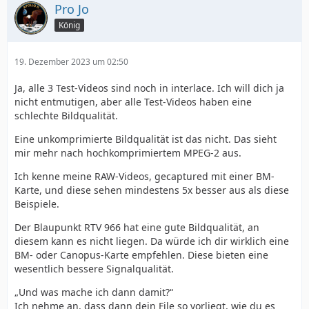
Pro Jo
König
19. Dezember 2023 um 02:50
Ja, alle 3 Test-Videos sind noch in interlace. Ich will dich ja
nicht entmutigen, aber alle Test-Videos haben eine
schlechte Bildqualität.
Eine unkomprimierte Bildqualität ist das nicht. Das sieht
mir mehr nach hochkomprimiertem MPEG-2 aus.
Ich kenne meine RAW-Videos, gecaptured mit einer BM-
Karte, und diese sehen mindestens 5x besser aus als diese
Beispiele.
Der Blaupunkt RTV 966 hat eine gute Bildqualität, an
diesem kann es nicht liegen. Da würde ich dir wirklich eine
BM- oder Canopus-Karte empfehlen. Diese bieten eine
wesentlich bessere Signalqualität.
„Und was mache ich dann damit?“
Ich nehme an, dass dann dein File so vorliegt, wie du es