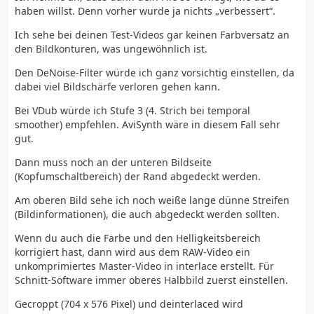
haben willst. Denn vorher wurde ja nichts „verbessert“.
Ich sehe bei deinen Test-Videos gar keinen Farbversatz an
den Bildkonturen, was ungewöhnlich ist.
Den DeNoise-Filter würde ich ganz vorsichtig einstellen, da
dabei viel Bildschärfe verloren gehen kann.
Bei VDub würde ich Stufe 3 (4. Strich bei temporal
smoother) empfehlen. AviSynth wäre in diesem Fall sehr
gut.
Dann muss noch an der unteren Bildseite
(Kopfumschaltbereich) der Rand abgedeckt werden.
Am oberen Bild sehe ich noch weiße lange dünne Streifen
(Bildinformationen), die auch abgedeckt werden sollten.
Wenn du auch die Farbe und den Helligkeitsbereich
korrigiert hast, dann wird aus dem RAW-Video ein
unkomprimiertes Master-Video in interlace erstellt. Für
Schnitt-Software immer oberes Halbbild zuerst einstellen.
Gecroppt (704 x 576 Pixel) und deinterlaced wird