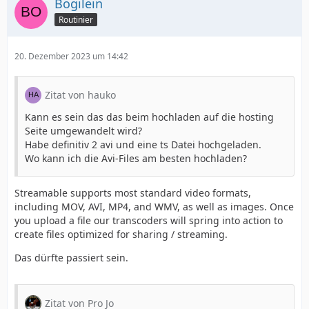
Bogilein
Routinier
20. Dezember 2023 um 14:42
Zitat von hauko
Kann es sein das das beim hochladen auf die hosting
Seite umgewandelt wird?
Habe definitiv 2 avi und eine ts Datei hochgeladen.
Wo kann ich die Avi-Files am besten hochladen?
Streamable supports most standard video formats,
including MOV, AVI, MP4, and WMV, as well as images. Once
you upload a file our transcoders will spring into action to
create files optimized for sharing / streaming.
Das dürfte passiert sein.
Zitat von Pro Jo