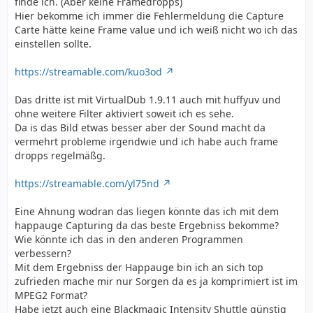
finde ich. (Aber keine Framedropps)
Hier bekomme ich immer die Fehlermeldung die Capture
Carte hätte keine Frame value und ich weiß nicht wo ich das
einstellen sollte.
https://streamable.com/kuo3od
Das dritte ist mit VirtualDub 1.9.11 auch mit huffyuv und
ohne weitere Filter aktiviert soweit ich es sehe.
Da is das Bild etwas besser aber der Sound macht da
vermehrt probleme irgendwie und ich habe auch frame
dropps regelmäßg.
https://streamable.com/yl75nd
Eine Ahnung wodran das liegen könnte das ich mit dem
happauge Capturing da das beste Ergebniss bekomme?
Wie könnte ich das in den anderen Programmen
verbessern?
Mit dem Ergebniss der Happauge bin ich an sich top
zufrieden mache mir nur Sorgen da es ja komprimiert ist im
MPEG2 Format?
Habe jetzt auch eine Blackmagic Intensity Shuttle günstig