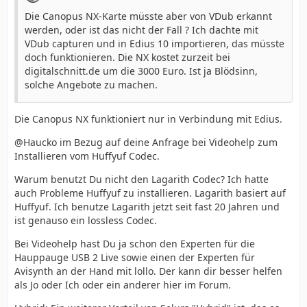
Die Canopus NX-Karte müsste aber von VDub erkannt
werden, oder ist das nicht der Fall ? Ich dachte mit
VDub capturen und in Edius 10 importieren, das müsste
doch funktionieren. Die NX kostet zurzeit bei
digitalschnitt.de um die 3000 Euro. Ist ja Blödsinn,
solche Angebote zu machen.
Die Canopus NX funktioniert nur in Verbindung mit Edius.
@Haucko im Bezug auf deine Anfrage bei Videohelp zum
Installieren vom Huffyuf Codec.
Warum benutzt Du nicht den Lagarith Codec? Ich hatte
auch Probleme Huffyuf zu installieren. Lagarith basiert auf
Huffyuf. Ich benutze Lagarith jetzt seit fast 20 Jahren und
ist genauso ein lossless Codec.
Bei Videohelp hast Du ja schon den Experten für die
Hauppauge USB 2 Live sowie einen der Experten für
Avisynth an der Hand mit lollo. Der kann dir besser helfen
als Jo oder Ich oder ein anderer hier im Forum.