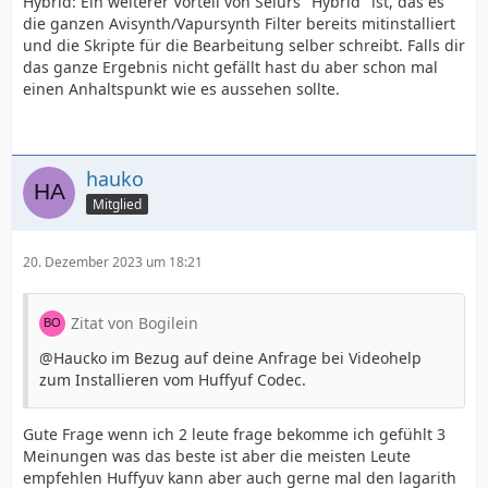
Hybrid: Ein weiterer Vorteil von Selurs "Hybrid" ist, das es
die ganzen Avisynth/Vapursynth Filter bereits mitinstalliert
und die Skripte für die Bearbeitung selber schreibt. Falls dir
das ganze Ergebnis nicht gefällt hast du aber schon mal
einen Anhaltspunkt wie es aussehen sollte.
hauko
Mitglied
20. Dezember 2023 um 18:21
Zitat von Bogilein
@Haucko im Bezug auf deine Anfrage bei Videohelp
zum Installieren vom Huffyuf Codec.
Gute Frage wenn ich 2 leute frage bekomme ich gefühlt 3
Meinungen was das beste ist aber die meisten Leute
empfehlen Huffyuv kann aber auch gerne mal den lagarith