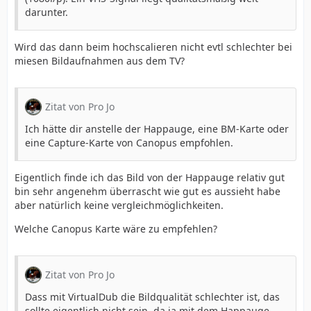
darunter.
Wird das dann beim hochscalieren nicht evtl schlechter bei
miesen Bildaufnahmen aus dem TV?
Zitat von Pro Jo
Ich hätte dir anstelle der Happauge, eine BM-Karte oder
eine Capture-Karte von Canopus empfohlen.
Eigentlich finde ich das Bild von der Happauge relativ gut
bin sehr angenehm überrascht wie gut es aussieht habe
aber natürlich keine vergleichmöglichkeiten.
Welche Canopus Karte wäre zu empfehlen?
Zitat von Pro Jo
Dass mit VirtualDub die Bildqualität schlechter ist, das
sollte eigentlich nicht sein, da ja mit dem Happauge-