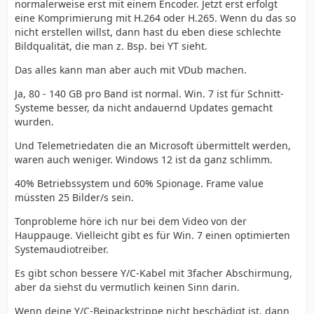
normalerweise erst mit einem Encoder. Jetzt erst erfolgt
eine Komprimierung mit H.264 oder H.265. Wenn du das so
nicht erstellen willst, dann hast du eben diese schlechte
Bildqualität, die man z. Bsp. bei YT sieht.
Das alles kann man aber auch mit VDub machen.
Ja, 80 - 140 GB pro Band ist normal. Win. 7 ist für Schnitt-
Systeme besser, da nicht andauernd Updates gemacht
wurden.
Und Telemetriedaten die an Microsoft übermittelt werden,
waren auch weniger. Windows 12 ist da ganz schlimm.
40% Betriebssystem und 60% Spionage. Frame value
müssten 25 Bilder/s sein.
Tonprobleme höre ich nur bei dem Video von der
Hauppauge. Vielleicht gibt es für Win. 7 einen optimierten
Systemaudiotreiber.
Es gibt schon bessere Y/C-Kabel mit 3facher Abschirmung,
aber da siehst du vermutlich keinen Sinn darin.
Wenn deine Y/C-Beipackstrippe nicht beschädigt ist, dann