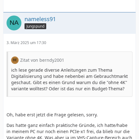
nameless91
Jungspund
3. März 2025 um 17:30
Zitat von berndy2001
ich lese gerade diverse Anleitungen zum Thema
Digitalisierung und habe nebenbei am Gebrauchtmarkt
geschaut. Gibt es einen Grund warum du die "ohne 4K"
variante wolltest? Oder ist das nur ein Budget-Thema?
Oh, habe erst jetzt die Frage gelesen, sorry.
Das hatte ganz einfach praktische Gründe, ich hatte/habe
in meinem PC nur noch einen PCIe-x1 frei, da blieb nur die
Variante ohne 4K. Was aber ja im VHS-Capture-Bereich auch