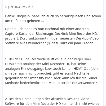
6. Juni 2024 um 21:07
Danke, Bogilein, habe ich auch so herausgelesen und schon
um Hilfe dort gebeten ...
Update: Ich habe es nun nochmal mit einer anderen
Capture-Karte, der Blackmagic Decklink Mini Recorder HD,
probiert. Dort funktioniert mit der neuesten Desktop-Video-
Software alles wunderbar (!), dazu kurz ein paar Fragen:
1. Bei der Gubel-Methode läuft es ja in der Regel über
HDMI statt analog; der Mini Recorder HD hat keine
analogen Ein-/Ausgänge bzw. auch keinen HDMI-Out (den
ich aber auch nicht brauche), gibt es sonst Nachteile
gegenüber der Intensity Pro? Oder kann ich für die Gubel-
Methode bedenkenlos den Mini Recorder HD verwenden?
2. Bei den Einstellungen der aktuellen Desktop Video
Software für den Mini Recorder HD konnte ich nicht (wie bei