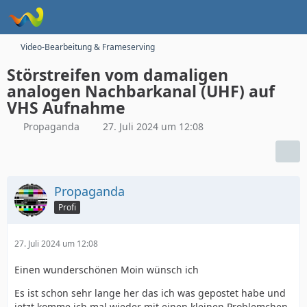
Video-Bearbeitung & Frameserving
Störstreifen vom damaligen
analogen Nachbarkanal (UHF) auf
VHS Aufnahme
Propaganda
27. Juli 2024 um 12:08
Propaganda
Profi
27. Juli 2024 um 12:08
Einen wunderschönen Moin wünsch ich
Es ist schon sehr lange her das ich was gepostet habe und
jetzt komme ich mal wieder mit einen kleinen Problemchen.