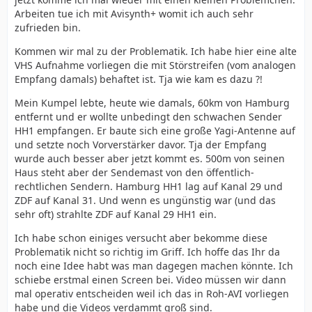
Arbeiten tue ich mit Avisynth+ womit ich auch sehr
zufrieden bin.
Kommen wir mal zu der Problematik. Ich habe hier eine alte
VHS Aufnahme vorliegen die mit Störstreifen (vom analogen
Empfang damals) behaftet ist. Tja wie kam es dazu ?!
Mein Kumpel lebte, heute wie damals, 60km von Hamburg
entfernt und er wollte unbedingt den schwachen Sender
HH1 empfangen. Er baute sich eine große Yagi-Antenne auf
und setzte noch Vorverstärker davor. Tja der Empfang
wurde auch besser aber jetzt kommt es. 500m von seinen
Haus steht aber der Sendemast von den öffentlich-
rechtlichen Sendern. Hamburg HH1 lag auf Kanal 29 und
ZDF auf Kanal 31. Und wenn es ungünstig war (und das
sehr oft) strahlte ZDF auf Kanal 29 HH1 ein.
Ich habe schon einiges versucht aber bekomme diese
Problematik nicht so richtig im Griff. Ich hoffe das Ihr da
noch eine Idee habt was man dagegen machen könnte. Ich
schiebe erstmal einen Screen bei. Video müssen wir dann
mal operativ entscheiden weil ich das in Roh-AVI vorliegen
habe und die Videos verdammt groß sind.