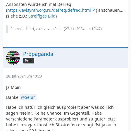
Ansonsten würde ich mal DeFreq
(
https://avisynth.org.ru/defreq/defreq.html
) anschauen,...
(siehe z.B.:
Streifiges Bild
)
Einmal editiert, zuletzt von
Selur
(
27. Juli 2024 um 19:47
)
Propaganda
Profi
28. Juli 2024 um 10:28
Ja Moin
Danke
Selur
Habe ich natürlich gleich ausprobiert aber was soll ich
sagen "Nein". Keine Chance. Im Gegenteil. Habe
verschiedene Parameter ausprobiert und zu guter letzt
habe ich sogar künstlich Stöstreifen erzeugt. Ist ja auch
alles schon 20 Jahre her.