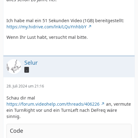
Ich habe mal ein 51 Sekunden Video (1GB) bereitgestellt:
https://my.hidrive.com/lnk/LQuYnhbbY
Wenn Ihr Lust habt, versucht mal bitte.
Selur
.
28. Juli 2024 um 21:16
Schau dir mal
https://forum.videohelp.com/threads/406226
an, vermute
ein TurnRight vor und ein TurnLeft nach DeFreq wäre
sinnig.
Code