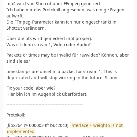
mp4 wird von Shotcut über FFmpeg generiert.
Ich habe mir das Protokoll angesehen, was einige Fragen
aufwirft.
Die FFmpeg-Parameter kann ich nur eingeschränkt in
Shotcut verändern.
Über die pts wird gemeckert (not proper).
Was ist denn stream1, Video oder Audio?
Packets or times may be invalid für rawvideo? Können, aber
sind sie es?
timestamps are unset in a packet for stream 1. This is
deprecated and will stop working in the future. Schön.
Fix your code, aber wie?
Hier bin ich im Augenblick überfordert.
--------------------------------------------------
Protokoll:
[libx264 @ 0000024f1b6c20c0]
interlace + weightp is not
implemented