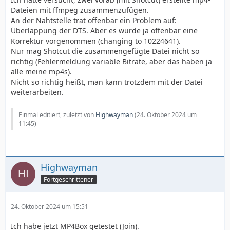
Dateien mit ffmpeg zusammenzufügen.
An der Nahtstelle trat offenbar ein Problem auf:
Überlappung der DTS. Aber es wurde ja offenbar eine
Korrektur vorgenommen (changing to 10224641).
Nur mag Shotcut die zusammengefügte Datei nicht so
richtig (Fehlermeldung variable Bitrate, aber das haben ja
alle meine mp4s).
Nicht so richtig heißt, man kann trotzdem mit der Datei
weiterarbeiten.
Einmal editiert, zuletzt von
Highwayman
(
24. Oktober 2024 um
11:45
)
Highwayman
Fortgeschrittener
24. Oktober 2024 um 15:51
Ich habe jetzt MP4Box getestet (Join).