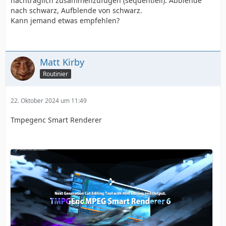
nachträglich zusammenzufügen (sequentiell). Abblende
nach schwarz, Aufblende von schwarz.
Kann jemand etwas empfehlen?
Matt Kirby
Routinier
22. Oktober 2024 um 11:49
Tmpegenc Smart Renderer