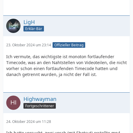
LigH
Erklär-Bär
23. Oktober 2024 um 23:14
Offizieller Beitrag
Ich vermute, das wichtigste ist monoton fortlaufender
Timecode, was an den Nahtstellen von Videoteilen, die nicht
vorher schon einen fortlaufenden Timecode hatten und
danach getrennt wurden, ja nicht der Fall ist.
Highwayman
Fortgeschrittener
24. Oktober 2024 um 11:28
Ich hatte versucht, zwei vorab (mit Shotcut) erstellte mp4-