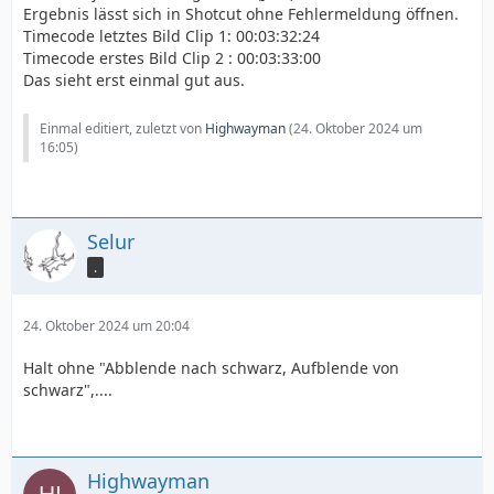
Ergebnis lässt sich in Shotcut ohne Fehlermeldung öffnen.
Timecode letztes Bild Clip 1: 00:03:32:24
Timecode erstes Bild Clip 2 : 00:03:33:00
Das sieht erst einmal gut aus.
Einmal editiert, zuletzt von
Highwayman
(
24. Oktober 2024 um
16:05
)
Selur
.
24. Oktober 2024 um 20:04
Halt ohne "Abblende nach schwarz, Aufblende von
schwarz",....
Highwayman