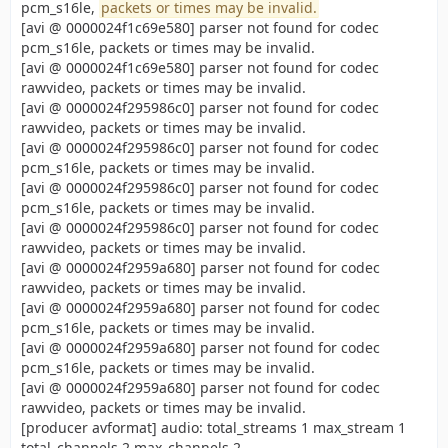
pcm_s16le,
packets or times may be invalid.
[avi @ 0000024f1c69e580] parser not found for codec
pcm_s16le, packets or times may be invalid.
[avi @ 0000024f1c69e580] parser not found for codec
rawvideo, packets or times may be invalid.
[avi @ 0000024f295986c0] parser not found for codec
rawvideo, packets or times may be invalid.
[avi @ 0000024f295986c0] parser not found for codec
pcm_s16le, packets or times may be invalid.
[avi @ 0000024f295986c0] parser not found for codec
pcm_s16le, packets or times may be invalid.
[avi @ 0000024f295986c0] parser not found for codec
rawvideo, packets or times may be invalid.
[avi @ 0000024f2959a680] parser not found for codec
rawvideo, packets or times may be invalid.
[avi @ 0000024f2959a680] parser not found for codec
pcm_s16le, packets or times may be invalid.
[avi @ 0000024f2959a680] parser not found for codec
pcm_s16le, packets or times may be invalid.
[avi @ 0000024f2959a680] parser not found for codec
rawvideo, packets or times may be invalid.
[producer avformat] audio: total_streams 1 max_stream 1
total_channels 2 max_channels 2