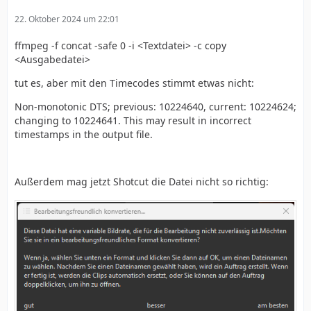
22. Oktober 2024 um 22:01
ffmpeg -f concat -safe 0 -i <Textdatei> -c copy
<Ausgabedatei>
tut es, aber mit den Timecodes stimmt etwas nicht:
Non-monotonic DTS; previous: 10224640, current: 10224624;
changing to 10224641. This may result in incorrect
timestamps in the output file.
Außerdem mag jetzt Shotcut die Datei nicht so richtig: