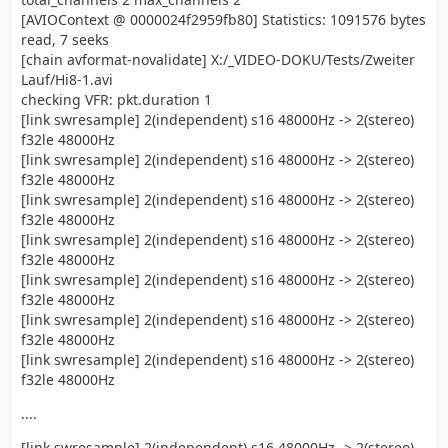
[AVIOContext @ 0000024f2959fb80] Statistics: 1091576 bytes
read, 7 seeks
[chain avformat-novalidate] X:/_VIDEO-DOKU/Tests/Zweiter
Lauf/Hi8-1.avi
checking VFR: pkt.duration 1
[link swresample] 2(independent) s16 48000Hz -> 2(stereo)
f32le 48000Hz
[link swresample] 2(independent) s16 48000Hz -> 2(stereo)
f32le 48000Hz
[link swresample] 2(independent) s16 48000Hz -> 2(stereo)
f32le 48000Hz
[link swresample] 2(independent) s16 48000Hz -> 2(stereo)
f32le 48000Hz
[link swresample] 2(independent) s16 48000Hz -> 2(stereo)
f32le 48000Hz
[link swresample] 2(independent) s16 48000Hz -> 2(stereo)
f32le 48000Hz
[link swresample] 2(independent) s16 48000Hz -> 2(stereo)
f32le 48000Hz
....
[link swresample] 2(independent) s16 48000Hz -> 2(stereo)