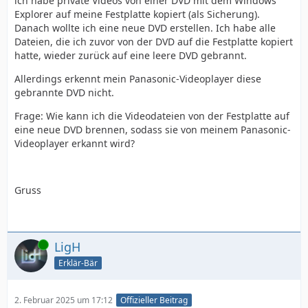
ich habe private Videos von einer DVD mit dem Windows
Explorer auf meine Festplatte kopiert (als Sicherung).
Danach wollte ich eine neue DVD erstellen. Ich habe alle
Dateien, die ich zuvor von der DVD auf die Festplatte kopiert
hatte, wieder zurück auf eine leere DVD gebrannt.
Allerdings erkennt mein Panasonic-Videoplayer diese
gebrannte DVD nicht.
Frage: Wie kann ich die Videodateien von der Festplatte auf
eine neue DVD brennen, sodass sie von meinem Panasonic-
Videoplayer erkannt wird?
Gruss
Online
LigH
Erklär-Bär
2. Februar 2025 um 17:12
Offizieller Beitrag