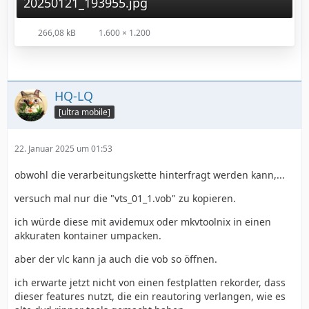
20250121_193955.jpg
266,08 kB
1.600 × 1.200
HQ-LQ
[ultra mobile]
22. Januar 2025 um 01:53
obwohl die verarbeitungskette hinterfragt werden kann,...
versuch mal nur die "vts_01_1.vob" zu kopieren.
ich würde diese mit avidemux oder mkvtoolnix in einen
akkuraten kontainer umpacken.
aber der vlc kann ja auch die vob so öffnen.
ich erwarte jetzt nicht von einen festplatten rekorder, dass
dieser features nutzt, die ein reautoring verlangen, wie es