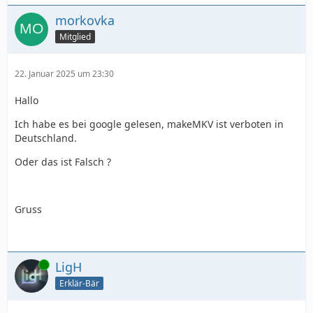
morkovka
Mitglied
22. Januar 2025 um 23:30
Hallo
Ich habe es bei google gelesen, makeMKV ist verboten in
Deutschland.
Oder das ist Falsch ?
Gruss
Online
LigH
Erklär-Bär