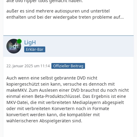
alte dvd ripper tools gemacht haben.
außer es sind mehrere autiospuren und untertitel
enthalten und bei der wiedergabe treten probleme auf...
Online
LigH
Erklär-Bär
22. Januar 2025 um 11:14
Offizieller Beitrag
Auch wenn eine selbst gebrannte DVD nicht
kopiergeschützt sein kann, versuche es dennoch mit
makeMKV. Zum Auslesen einer DVD brauchst du noch nicht
einmal einen Beta-Produktschlüssel. Das Ergebnis ist eine
MKV-Datei, die mit verbreiteten Mediaplayern abgespielt
oder mit verbreiteten Konvertern noch in Formate
konvertiert werden kann, die kompatibler mit
wählerischeren Abspielgeräten sind.