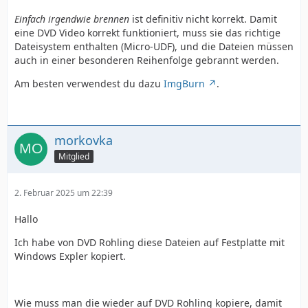
Einfach irgendwie brennen
ist definitiv nicht korrekt. Damit
eine DVD Video korrekt funktioniert, muss sie das richtige
Dateisystem enthalten (Micro-UDF), und die Dateien müssen
auch in einer besonderen Reihenfolge gebrannt werden.
Am besten verwendest du dazu
ImgBurn
.
morkovka
Mitglied
2. Februar 2025 um 22:39
Hallo
Ich habe von DVD Rohling diese Dateien auf Festplatte mit
Windows Expler kopiert.
Wie muss man die wieder auf DVD Rohling kopiere, damit