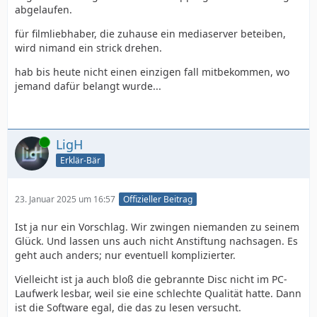
abgelaufen.
für filmliebhaber, die zuhause ein mediaserver beteiben,
wird nimand ein strick drehen.
hab bis heute nicht einen einzigen fall mitbekommen, wo
jemand dafür belangt wurde...
Online
LigH
Erklär-Bär
23. Januar 2025 um 16:57
Offizieller Beitrag
Ist ja nur ein Vorschlag. Wir zwingen niemanden zu seinem
Glück. Und lassen uns auch nicht Anstiftung nachsagen. Es
geht auch anders; nur eventuell komplizierter.
Vielleicht ist ja auch bloß die gebrannte Disc nicht im PC-
Laufwerk lesbar, weil sie eine schlechte Qualität hatte. Dann
ist die Software egal, die das zu lesen versucht.