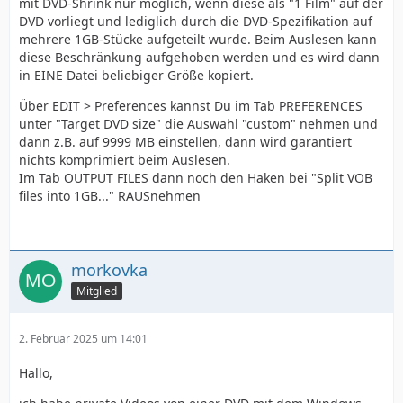
mit DVD-Shrink nur möglich, wenn diese als "1 Film" auf der
DVD vorliegt und lediglich durch die DVD-Spezifikation auf
mehrere 1GB-Stücke aufgeteilt wurde. Beim Auslesen kann
diese Beschränkung aufgehoben werden und es wird dann
in EINE Datei beliebiger Größe kopiert.
Über EDIT > Preferences kannst Du im Tab PREFERENCES
unter "Target DVD size" die Auswahl "custom" nehmen und
dann z.B. auf 9999 MB einstellen, dann wird garantiert
nichts komprimiert beim Auslesen.
Im Tab OUTPUT FILES dann noch den Haken bei "Split VOB
files into 1GB..." RAUSnehmen
morkovka
Mitglied
2. Februar 2025 um 14:01
Hallo,