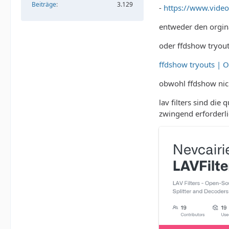
Beiträge
3.129
-
https://www.vide
entweder den orgina
oder ffdshow tryout
ffdshow tryouts | O
obwohl ffdshow nicht
lav filters sind die
zwingend erforderli