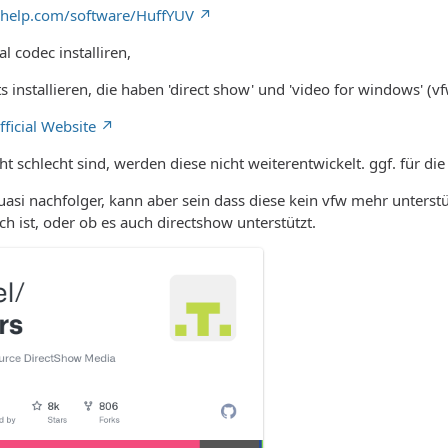
ohelp.com/software/HuffYUV
l codec installiren,
s installieren, die haben 'direct show' und 'video for windows' (v
fficial Website
 schlecht sind, werden diese nicht weiterentwickelt. ggf. für die 
 quasi nachfolger, kann aber sein dass diese kein vfw mehr unterst
ch ist, oder ob es auch directshow unterstützt.