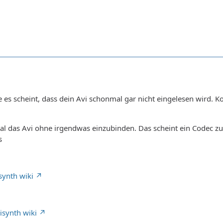
e es scheint, dass dein Avi schonmal gar nicht eingelesen wird. K
l das Avi ohne irgendwas einzubinden. Das scheint ein Codec zu 
s
isynth wiki
synth wiki