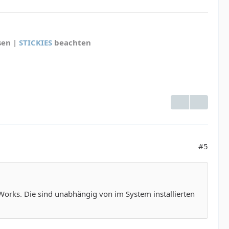
sen |
STICKIES
beachten
#5
orks. Die sind unabhängig von im System installierten