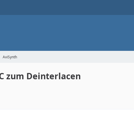
AviSynth
C zum Deinterlacen