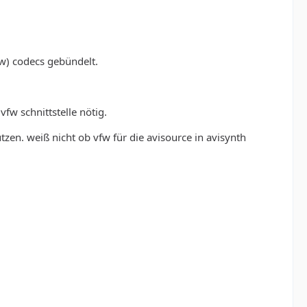
fw) codecs gebündelt.
vfw schnittstelle nötig.
ützen. weiß nicht ob vfw für die avisource in avisynth