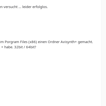
 versucht ... leider erfolglos.
 im Porgram Files (x86) einen Ordner Avisynth+ gemacht.
 habe. 32bit / 64bit?