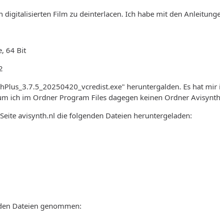
digitalisierten Film zu deinterlacen. Ich habe mit den Anleitungen
 64 Bit
2
thPlus_3.7.5_20250420_vcredist.exe" heruntergalden. Es hat mir
m ich im Ordner Program Files dagegen keinen Ordner Avisynth +
 Seite avisynth.nl die folgenden Dateien heruntergeladen:
nden Dateien genommen: