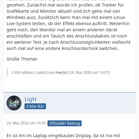
gesehen. Zunächst mal würde ich prüfen, ob Treiber für
Grafikkarte und Monitor aktuell sind (ich gehe mal von
Windows aus). Zusätzlich kann man mal mit einem Linux-
Live-System testen, ob der Effekt ebenso auftritt. Weiterhin
geht noch, den Monitor mal an einem anderen Gerät
anschließen und ein Tausch des Anschlusskabels ist noch
ein weiterer Test. Je nach Anschlussmöglichkeiten vielleicht
auch mal auf eine andere Anschlusstechnik switchen.
Grüße Thomas
2 Mal editiert, zuletzt von
mectst
(
24. Mai 2026 um 14:07
)
LigH
Erklär-Bär
24. Mai 2026 um 19:55
Offizieller Beitrag
Es ist ein im Laptop eingebautes Display, da ist nix mit