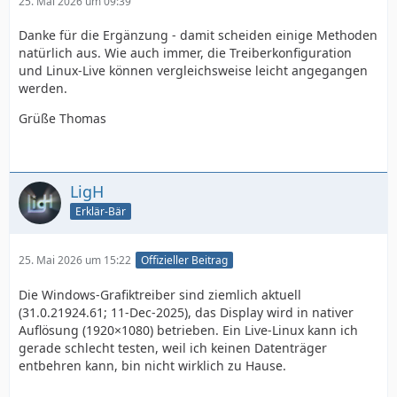
25. Mai 2026 um 09:39
Danke für die Ergänzung - damit scheiden einige Methoden
natürlich aus. Wie auch immer, die Treiberkonfiguration
und Linux-Live können vergleichsweise leicht angegangen
werden.
Grüße Thomas
LigH
Erklär-Bär
25. Mai 2026 um 15:22
Offizieller Beitrag
Die Windows-Grafiktreiber sind ziemlich aktuell
(31.0.21924.61; 11-Dec-2025), das Display wird in nativer
Auflösung (1920×1080) betrieben. Ein Live-Linux kann ich
gerade schlecht testen, weil ich keinen Datenträger
entbehren kann, bin nicht wirklich zu Hause.