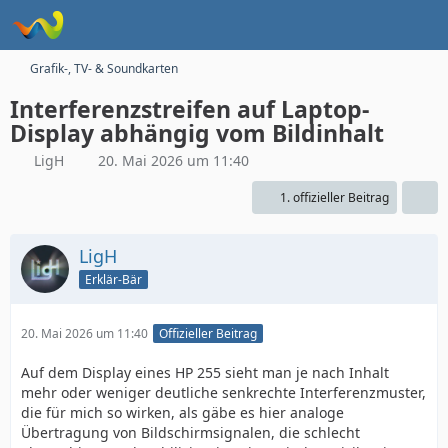
Grafik-, TV- & Soundkarten
Interferenzstreifen auf Laptop-
Display abhängig vom Bildinhalt
LigH
20. Mai 2026 um 11:40
1. offizieller Beitrag
LigH
Erklär-Bär
20. Mai 2026 um 11:40
Offizieller Beitrag
Auf dem Display eines HP 255 sieht man je nach Inhalt
mehr oder weniger deutliche senkrechte Interferenzmuster,
die für mich so wirken, als gäbe es hier analoge
Übertragung von Bildschirmsignalen, die schlecht