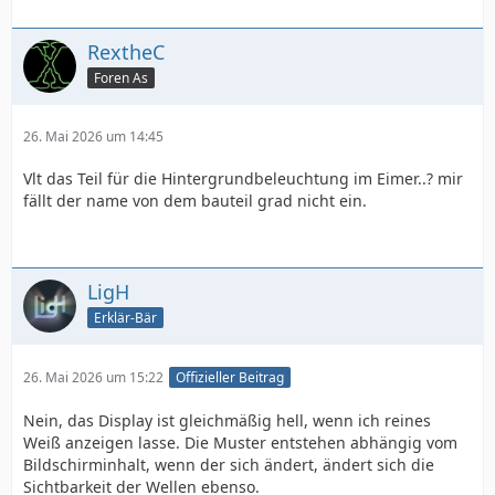
RextheC
Foren As
26. Mai 2026 um 14:45
Vlt das Teil für die Hintergrundbeleuchtung im Eimer..? mir
fällt der name von dem bauteil grad nicht ein.
LigH
Erklär-Bär
26. Mai 2026 um 15:22
Offizieller Beitrag
Nein, das Display ist gleichmäßig hell, wenn ich reines
Weiß anzeigen lasse. Die Muster entstehen abhängig vom
Bildschirminhalt, wenn der sich ändert, ändert sich die
Sichtbarkeit der Wellen ebenso.