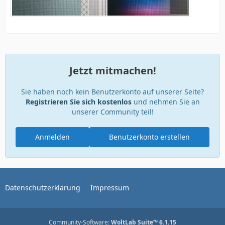
Jetzt mitmachen!
Sie haben noch kein Benutzerkonto auf unserer Seite?
Registrieren Sie sich kostenlos
und nehmen Sie an
unserer Community teil!
Anmelden
Benutzerkonto erstellen
Datenschutzerklärung
Impressum
Community-Software:
WoltLab Suite™ 6.1.15