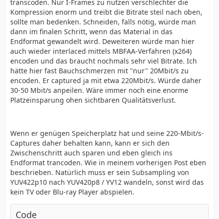
transcoden. Nur I-Frames zu nutzen verschlechter die
Kompression enorm und treibt die Bitrate steil nach oben,
sollte man bedenken. Schneiden, falls nötig, würde man
dann im finalen Schritt, wenn das Material in das
Endformat gewandelt wird. Deweiteren würde man hier
auch wieder interlaced mittels MBFAA-Verfahren (x264)
encoden und das braucht nochmals sehr viel Bitrate. Ich
hätte hier fast Bauchschmerzen mit "nur" 20Mbit/s zu
encoden. Er captured ja mit etwa 220Mbit/s. Würde daher
30-50 Mbit/s anpeilen. Wäre immer noch eine enorme
Platzeinsparung ohen sichtbaren Qualitätsverlust.
Wenn er genügen Speicherplatz hat und seine 220-Mbit/s-
Captures daher behalten kann, kann er sich den
Zwischenschritt auch sparen und eben gleich ins
Endformat trancoden. Wie in meinem vorherigen Post eben
beschrieben. Natürlich muss er sein Subsampling von
YUV422p10 nach YUV420p8 / YV12 wandeln, sonst wird das
kein TV oder Blu-ray Player abspielen.
Code