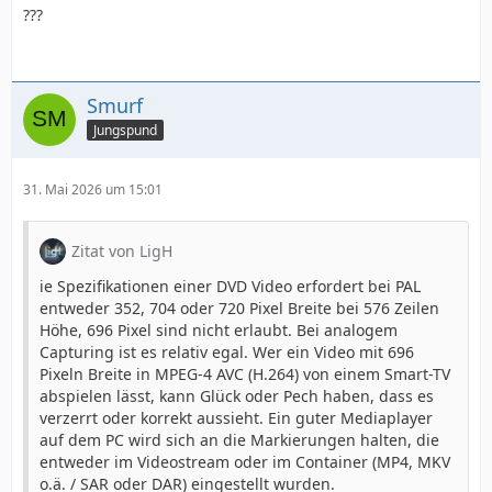
???
Smurf
Jungspund
31. Mai 2026 um 15:01
Zitat von LigH
ie Spezifikationen einer DVD Video erfordert bei PAL
entweder 352, 704 oder 720 Pixel Breite bei 576 Zeilen
Höhe, 696 Pixel sind nicht erlaubt. Bei analogem
Capturing ist es relativ egal. Wer ein Video mit 696
Pixeln Breite in MPEG-4 AVC (H.264) von einem Smart-TV
abspielen lässt, kann Glück oder Pech haben, dass es
verzerrt oder korrekt aussieht. Ein guter Mediaplayer
auf dem PC wird sich an die Markierungen halten, die
entweder im Videostream oder im Container (MP4, MKV
o.ä. / SAR oder DAR) eingestellt wurden.