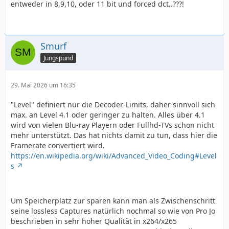
entweder in 8,9,10, oder 11 bit und forced dct..???!
Smurf
Jungspund
29. Mai 2026 um 16:35
"Level" definiert nur die Decoder-Limits, daher sinnvoll sich
max. an Level 4.1 oder geringer zu halten. Alles über 4.1
wird von vielen Blu-ray Playern oder Fullhd-TVs schon nicht
mehr unterstützt. Das hat nichts damit zu tun, dass hier die
Framerate convertiert wird.
https://en.wikipedia.org/wiki/Advanced_Video_Coding#Level
s
Um Speicherplatz zur sparen kann man als Zwischenschritt
seine lossless Captures natürlich nochmal so wie von Pro Jo
beschrieben in sehr hoher Qualität in x264/x265