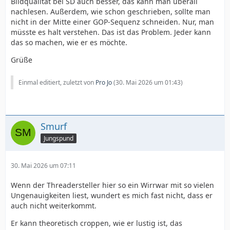
Bildqualität bei SD auch besser, das kann man überall
nachlesen. Außerdem, wie schon geschrieben, sollte man
nicht in der Mitte einer GOP-Sequenz schneiden. Nur, man
müsste es halt verstehen. Das ist das Problem. Jeder kann
das so machen, wie er es möchte.
Grüße
Einmal editiert, zuletzt von
Pro Jo
(
30. Mai 2026 um 01:43
)
Smurf
Jungspund
30. Mai 2026 um 07:11
Wenn der Threadersteller hier so ein Wirrwar mit so vielen
Ungenauigkeiten liest, wundert es mich fast nicht, dass er
auch nicht weiterkommt.
Er kann theoretisch croppen, wie er lustig ist, das