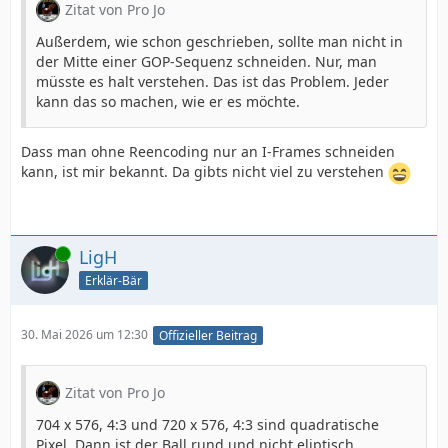
Zitat von Pro Jo
Außerdem, wie schon geschrieben, sollte man nicht in
der Mitte einer GOP-Sequenz schneiden. Nur, man
müsste es halt verstehen. Das ist das Problem. Jeder
kann das so machen, wie er es möchte.
Dass man ohne Reencoding nur an I-Frames schneiden
kann, ist mir bekannt. Da gibts nicht viel zu verstehen
Online
LigH
Erklär-Bär
30. Mai 2026 um 12:30
Offizieller Beitrag
Zitat von Pro Jo
704 x 576, 4:3 und 720 x 576, 4:3 sind quadratische
Pixel. Dann ist der Ball rund und nicht eliptisch.