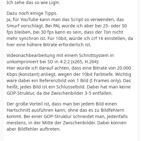
Ich sehe das so wie LigH.
Dazu noch einige Tipps.
Ja, für YouTube kann man das Script so verwenden, das
Smurf vorschlägt. Bei PAL würde ich aber bei 25- oder 50
fps bleiben, bei 30 fps kann es sein, dass der Ton nicht
mehr synchron ist. Für 10bit, würde ich crf 16 einstellen, da
hier eine höhere Bitrate erforderlich ist.
Videonachbearbeitung mit einem Schnittsystem in
unkomprimiert bei SD in 4:2:2 (x265, H.264):
Hier würde ich darauf achten, dass eine Bitrate von 20.000
Kbps (konstant) anliegt, wegen der 10bit Farbtiefe. Wichtig
wäre dabei ein Referenzbild von 1 Bild (I Frames only). Das
heißt, jedes Bild ist ein Schlüsselbild. Dabei hat man keine
GOP-Struktur, da die Zwischenbilder 3-5 entfallen.
Der große Vorteil ist, dass man bei jedem Bild einen
Hartschnitt ausführen kann, ohne das es zu Bildfehlern
kommt. Bei einer GOP-Struktur schneidet man, jedenfalls
meistens, in der Mitte der Zwischenbilder. Dabei können
aber Bildfehler auftreten.