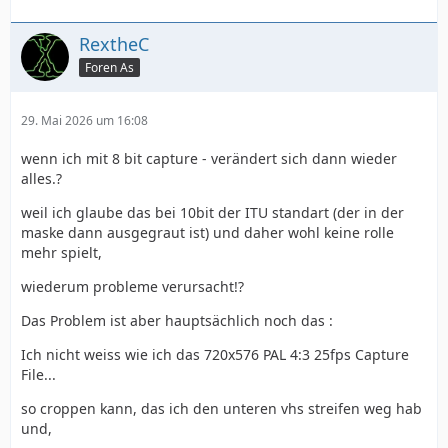
RextheC
Foren As
29. Mai 2026 um 16:08
wenn ich mit 8 bit capture - verändert sich dann wieder
alles.?
weil ich glaube das bei 10bit der ITU standart (der in der
maske dann ausgegraut ist) und daher wohl keine rolle
mehr spielt,
wiederum probleme verursacht!?
Das Problem ist aber hauptsächlich noch das :
Ich nicht weiss wie ich das 720x576 PAL 4:3 25fps Capture
File...
so croppen kann, das ich den unteren vhs streifen weg hab
und,