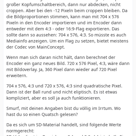
großer Kopfumschaltbereich, dann nur abdecken, nicht
croppen. Aber bei den -12 Pixeln beim croppen bleiben. Da
die Bildproportionen stimmen, kann man mit 704 x 576
Pixeln in den Encoder importieren und im Encoder dann
entweder mit dem 4:3 - oder 16:9-Flag exportieren. Das
sollte dann so aussehen: 704 x 576, 4:3. So müsste es auch
Mediainfo anzeigen. Um ein Flag zu setzen, bietet meistens
der Codec von MainConcept.
Wenn man sich daran nicht hält, dann berechnet der
Encoder ein ganz neues Bild. 720 x 576 Pixel, 4:3, wäre dann
mit Bildoverlay. Ja, 360 Pixel dann wieder auf 720 Pixel
erweitern.
704 x 576, 4:3 und 720 x 576, 4:3 sind quadratische Pixel.
Dann ist der Ball rund und nicht eliptisch. Es ist etwas
kompliziert, aber es soll ja auch funktionieren.
Smurf, mit deinen Angaben bist du völlig im Irrtum. Wo
hast du so einen Quatsch gelesen?
Da es sich um SD-Material handelt, sind folgende Werte
normgerecht: