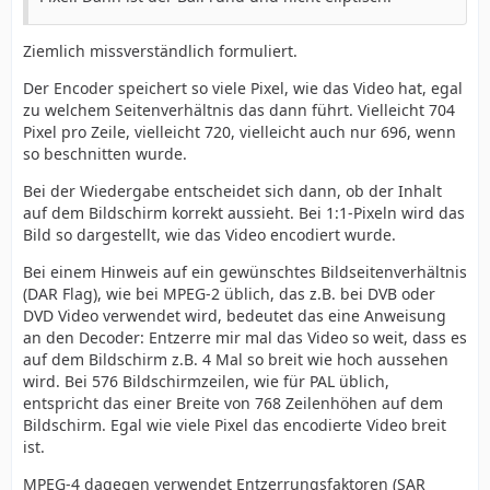
Ziemlich missverständlich formuliert.
Der Encoder speichert so viele Pixel, wie das Video hat, egal
zu welchem Seitenverhältnis das dann führt. Vielleicht 704
Pixel pro Zeile, vielleicht 720, vielleicht auch nur 696, wenn
so beschnitten wurde.
Bei der Wiedergabe entscheidet sich dann, ob der Inhalt
auf dem Bildschirm korrekt aussieht. Bei 1:1-Pixeln wird das
Bild so dargestellt, wie das Video encodiert wurde.
Bei einem Hinweis auf ein gewünschtes Bildseitenverhältnis
(DAR Flag), wie bei MPEG-2 üblich, das z.B. bei DVB oder
DVD Video verwendet wird, bedeutet das eine Anweisung
an den Decoder: Entzerre mir mal das Video so weit, dass es
auf dem Bildschirm z.B. 4 Mal so breit wie hoch aussehen
wird. Bei 576 Bildschirmzeilen, wie für PAL üblich,
entspricht das einer Breite von 768 Zeilenhöhen auf dem
Bildschirm. Egal wie viele Pixel das encodierte Video breit
ist.
MPEG-4 dagegen verwendet Entzerrungsfaktoren (SAR