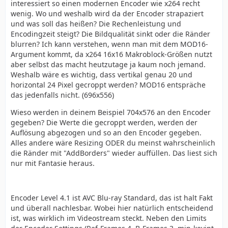
interessiert so einen modernen Encoder wie x264 recht
wenig. Wo und weshalb wird da der Encoder strapaziert
und was soll das heißen? Die Rechenleistung und
Encodingzeit steigt? Die Bildqualität sinkt oder die Ränder
blurren? Ich kann verstehen, wenn man mit dem MOD16-
Argument kommt, da x264 16x16 Makroblock-Größen nutzt
aber selbst das macht heutzutage ja kaum noch jemand.
Weshalb wäre es wichtig, dass vertikal genau 20 und
horizontal 24 Pixel gecroppt werden? MOD16 entspräche
das jedenfalls nicht. (696x556)
Wieso werden in deinem Beispiel 704x576 an den Encoder
gegeben? Die Werte die gecroppt werden, werden der
Auflösung abgezogen und so an den Encoder gegeben.
Alles andere wäre Resizing ODER du meinst wahrscheinlich
die Ränder mit "AddBorders" wieder auffüllen. Das liest sich
nur mit Fantasie heraus.
Encoder Level 4.1 ist AVC Blu-ray Standard, das ist halt Fakt
und überall nachlesbar. Wobei hier natürlich entscheidend
ist, was wirklich im Videostream steckt. Neben den Limits