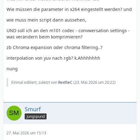
Wie müssen die parameter in x264 eingestellt werden? und
wie muss mein script dann aussehen,
UND soll ich an den m101 codec - convwersation settings -
was verändern beim komprimieren?
zb Chroma expansion oder chroma filtering..?
interpolation von yuv nach rgb? k.Ahhhhhhh
nung
Einmal editiert, zuletzt von
RextheC
(
23. Mai 2026 um 20:22
)
Smurf
Jungspund
27. Mai 2026 um 15:13