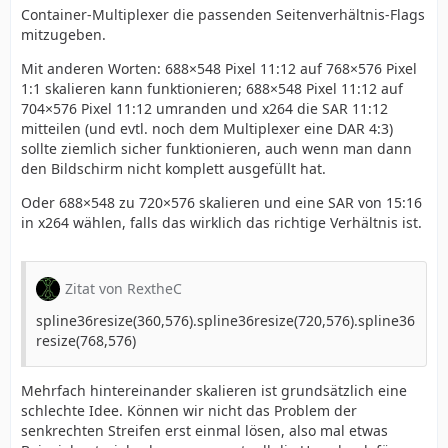
Container-Multiplexer die passenden Seitenverhältnis-Flags
mitzugeben.
Mit anderen Worten: 688×548 Pixel 11:12 auf 768×576 Pixel
1:1 skalieren kann funktionieren; 688×548 Pixel 11:12 auf
704×576 Pixel 11:12 umranden und x264 die SAR 11:12
mitteilen (und evtl. noch dem Multiplexer eine DAR 4:3)
sollte ziemlich sicher funktionieren, auch wenn man dann
den Bildschirm nicht komplett ausgefüllt hat.
Oder 688×548 zu 720×576 skalieren und eine SAR von 15:16
in x264 wählen, falls das wirklich das richtige Verhältnis ist.
Zitat von RextheC
spline36resize(360,576).spline36resize(720,576).spline36
resize(768,576)
Mehrfach hintereinander skalieren ist grundsätzlich eine
schlechte Idee. Können wir nicht das Problem der
senkrechten Streifen erst einmal lösen, also mal etwas