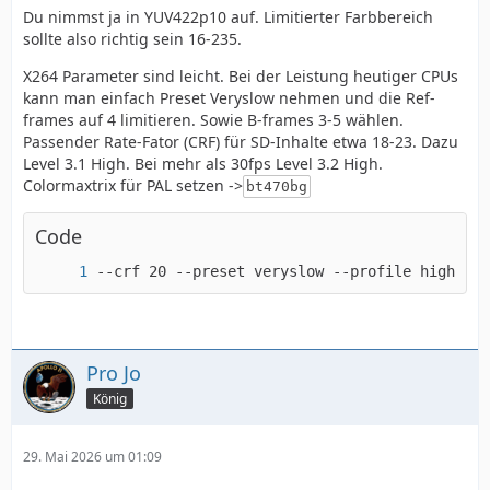
Du nimmst ja in YUV422p10 auf. Limitierter Farbbereich
sollte also richtig sein 16-235.
X264 Parameter sind leicht. Bei der Leistung heutiger CPUs
kann man einfach Preset Veryslow nehmen und die Ref-
frames auf 4 limitieren. Sowie B-frames 3-5 wählen.
Passender Rate-Fator (CRF) für SD-Inhalte etwa 18-23. Dazu
Level 3.1 High. Bei mehr als 30fps Level 3.2 High.
Colormaxtrix für PAL setzen ->
bt470bg
Code
--crf 20 --preset veryslow --profile high --l
Pro Jo
König
29. Mai 2026 um 01:09