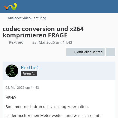
Analoges Video-Capturing
codec conversion und x264
komprimieren FRAGE
RextheC
23. Mai 2026 um 14:43
1. offizieller Beitrag
RextheC
Foren As
23. Mai 2026 um 14:43
HEHO
Bin immernoch dran das vhs zeug zu erhalten.
Leider noch keinen Meter weiter.. und was sich reimt -