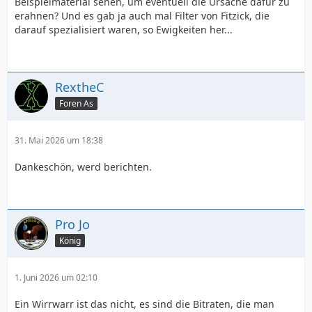
Beispielmaterial sehen, um eventuell die Ursache dafür zu
erahnen? Und es gab ja auch mal Filter von Fitzick, die
darauf spezialisiert waren, so Ewigkeiten her...
RextheC
Foren As
31. Mai 2026 um 18:38
Dankeschön, werd berichten.
Pro Jo
König
1. Juni 2026 um 02:10
Ein Wirrwarr ist das nicht, es sind die Bitraten, die man