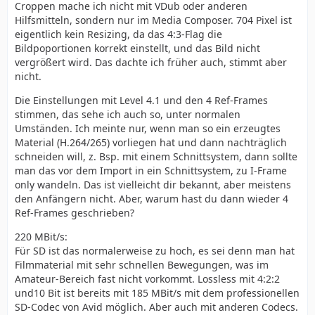
Croppen mache ich nicht mit VDub oder anderen
Hilfsmitteln, sondern nur im Media Composer. 704 Pixel ist
eigentlich kein Resizing, da das 4:3-Flag die
Bildpoportionen korrekt einstellt, und das Bild nicht
vergrößert wird. Das dachte ich früher auch, stimmt aber
nicht.
Die Einstellungen mit Level 4.1 und den 4 Ref-Frames
stimmen, das sehe ich auch so, unter normalen
Umständen. Ich meinte nur, wenn man so ein erzeugtes
Material (H.264/265) vorliegen hat und dann nachträglich
schneiden will, z. Bsp. mit einem Schnittsystem, dann sollte
man das vor dem Import in ein Schnittsystem, zu I-Frame
only wandeln. Das ist vielleicht dir bekannt, aber meistens
den Anfängern nicht. Aber, warum hast du dann wieder 4
Ref-Frames geschrieben?
220 MBit/s:
Für SD ist das normalerweise zu hoch, es sei denn man hat
Filmmaterial mit sehr schnellen Bewegungen, was im
Amateur-Bereich fast nicht vorkommt. Lossless mit 4:2:2
und10 Bit ist bereits mit 185 MBit/s mit dem professionellen
SD-Codec von Avid möglich. Aber auch mit anderen Codecs.