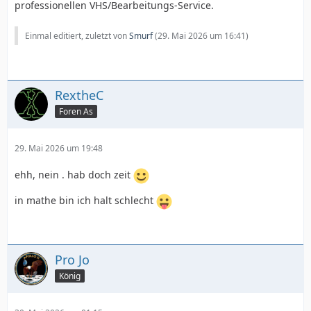
professionellen VHS/Bearbeitungs-Service.
Einmal editiert, zuletzt von
Smurf
(
29. Mai 2026 um 16:41
)
RextheC
Foren As
29. Mai 2026 um 19:48
ehh, nein . hab doch zeit
in mathe bin ich halt schlecht
Pro Jo
König