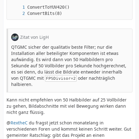
ConvertBits(8)
Zitat von LigH
QTGMC sicher der qualitativ beste Filter; nur die
Installation aller beteiligter Komponenten ist etwas
aufwändig. Es wird dann von 50 Halbbildern pro
Sekunde auf 50 Vollbilder pro Sekunde hochgerechnet,
es sei denn, du lässt die Bildrate entweder innerhalb
von QTGMC mit
oder nachträglich
FPSDivisor=2
halbieren.
Kann nicht empfehlen von 50 Halbbilder auf 25 Vollbilder
zu gehen, Bildabschnitte mit viel Bewegung wirken dann
nicht ganz flüssig.
@
RextheC
du fragst jetzt schon monatelang in
verschiedenen Foren und kommst keinen Schritt weiter. Gut
gemeinter Ratschlag: gibt das Projekt an einen