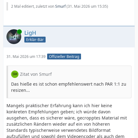
2 Mal editiert, zuletzt von
Smurf
(
31. Mai 2026 um 15:35
)
Online
LigH
Erklär-Bär
31. Mai 2026 um 17:39
Offizieller Beitrag
Zitat von Smurf
Das hieße es ist schon empfehlenswert nach PAR 1:1 zu
resizen...
Mangels praktischer Erfahrung kann ich hier keine
konkreten Empfehlungen geben; ich würde davon
ausgehen, dass es sicherer wäre, gecropptes Material mit
zusätzlichen Rändern wieder auf ein von höheren
Standards typischerweise verwendetes Bildformat
aufzufüllen und sowohl dem Videoencoder als auch dem