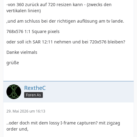
-von 360 zurück auf 720 resizen kann - (zwecks den
vertikalen linien)
,und am schluss bei der richtigen auflösung am tv lande.
768x576 1:1 Square pixels
oder soll ich SAR 12:11 nehmen und bei 720x576 bleiben?
Danke vielmals
grüße
RextheC
Foren As
29. Mai 2026 um 16:13
..oder doch mit dem lossy I-frame capturen? mit zigzag
order und,