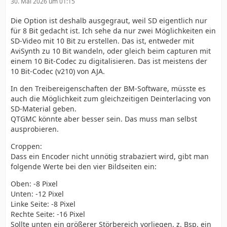
30. Mai 2026 um 01:15
Die Option ist deshalb ausgegraut, weil SD eigentlich nur
für 8 Bit gedacht ist. Ich sehe da nur zwei Möglichkeiten ein
SD-Video mit 10 Bit zu erstellen. Das ist, entweder mit
AviSynth zu 10 Bit wandeln, oder gleich beim capturen mit
einem 10 Bit-Codec zu digitalisieren. Das ist meistens der
10 Bit-Codec (v210) von AJA.
In den Treibereigenschaften der BM-Software, müsste es
auch die Möglichkeit zum gleichzeitigen Deinterlacing von
SD-Material geben.
QTGMC könnte aber besser sein. Das muss man selbst
ausprobieren.
Croppen:
Dass ein Encoder nicht unnötig strabaziert wird, gibt man
folgende Werte bei den vier Bildseiten ein:
Oben: -8 Pixel
Unten: -12 Pixel
Linke Seite: -8 Pixel
Rechte Seite: -16 Pixel
Sollte unten ein größerer Störbereich vorliegen, z. Bsp. ein