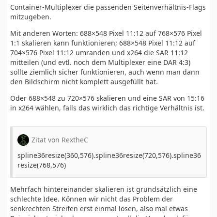
Container-Multiplexer die passenden Seitenverhältnis-Flags
mitzugeben.
Mit anderen Worten: 688×548 Pixel 11:12 auf 768×576 Pixel
1:1 skalieren kann funktionieren; 688×548 Pixel 11:12 auf
704×576 Pixel 11:12 umranden und x264 die SAR 11:12
mitteilen (und evtl. noch dem Multiplexer eine DAR 4:3)
sollte ziemlich sicher funktionieren, auch wenn man dann
den Bildschirm nicht komplett ausgefüllt hat.
Oder 688×548 zu 720×576 skalieren und eine SAR von 15:16
in x264 wählen, falls das wirklich das richtige Verhältnis ist.
Zitat von RextheC
spline36resize(360,576).spline36resize(720,576).spline36
resize(768,576)
Mehrfach hintereinander skalieren ist grundsätzlich eine
schlechte Idee. Können wir nicht das Problem der
senkrechten Streifen erst einmal lösen, also mal etwas