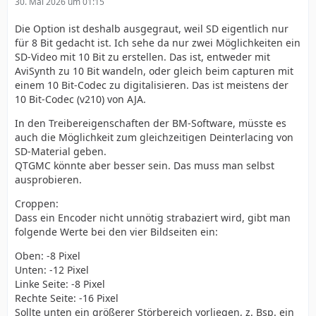
30. Mai 2026 um 01:15
Die Option ist deshalb ausgegraut, weil SD eigentlich nur
für 8 Bit gedacht ist. Ich sehe da nur zwei Möglichkeiten ein
SD-Video mit 10 Bit zu erstellen. Das ist, entweder mit
AviSynth zu 10 Bit wandeln, oder gleich beim capturen mit
einem 10 Bit-Codec zu digitalisieren. Das ist meistens der
10 Bit-Codec (v210) von AJA.
In den Treibereigenschaften der BM-Software, müsste es
auch die Möglichkeit zum gleichzeitigen Deinterlacing von
SD-Material geben.
QTGMC könnte aber besser sein. Das muss man selbst
ausprobieren.
Croppen:
Dass ein Encoder nicht unnötig strabaziert wird, gibt man
folgende Werte bei den vier Bildseiten ein:
Oben: -8 Pixel
Unten: -12 Pixel
Linke Seite: -8 Pixel
Rechte Seite: -16 Pixel
Sollte unten ein größerer Störbereich vorliegen, z. Bsp. ein