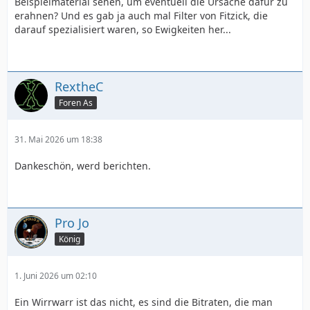
Beispielmaterial sehen, um eventuell die Ursache dafür zu
erahnen? Und es gab ja auch mal Filter von Fitzick, die
darauf spezialisiert waren, so Ewigkeiten her...
RextheC
Foren As
31. Mai 2026 um 18:38
Dankeschön, werd berichten.
Pro Jo
König
1. Juni 2026 um 02:10
Ein Wirrwarr ist das nicht, es sind die Bitraten, die man