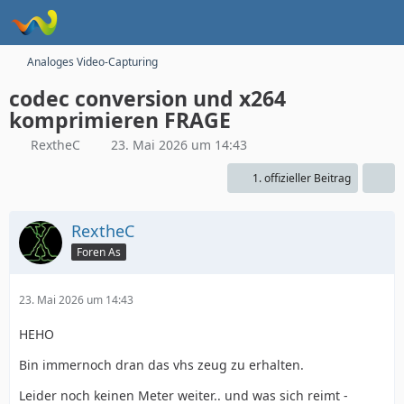
Analoges Video-Capturing
codec conversion und x264
komprimieren FRAGE
RextheC
23. Mai 2026 um 14:43
1. offizieller Beitrag
RextheC
Foren As
23. Mai 2026 um 14:43
HEHO
Bin immernoch dran das vhs zeug zu erhalten.
Leider noch keinen Meter weiter.. und was sich reimt -