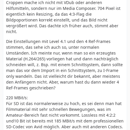
Croppen mache ich nicht mit VDub oder anderen
Hilfsmitteln, sondern nur im Media Composer. 704 Pixel ist
eigentlich kein Resizing, da das 4:3-Flag die
Bildpoportionen korrekt einstellt, und das Bild nicht
vergrößert wird. Das dachte ich früher auch, stimmt aber
nicht.
Die Einstellungen mit Level 4.1 und den 4 Ref-Frames
stimmen, das sehe ich auch so, unter normalen
Umständen. Ich meinte nur, wenn man so ein erzeugtes
Material (H.264/265) vorliegen hat und dann nachträglich
schneiden will, z. Bsp. mit einem Schnittsystem, dann sollte
man das vor dem Import in ein Schnittsystem, zu I-Frame
only wandeln. Das ist vielleicht dir bekannt, aber meistens
den Anfängern nicht. Aber, warum hast du dann wieder 4
Ref-Frames geschrieben?
220 MBit/s:
Für SD ist das normalerweise zu hoch, es sei denn man hat
Filmmaterial mit sehr schnellen Bewegungen, was im
Amateur-Bereich fast nicht vorkommt. Lossless mit 4:2:2
und10 Bit ist bereits mit 185 MBit/s mit dem professionellen
SD-Codec von Avid möglich. Aber auch mit anderen Codecs.