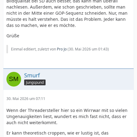
Bildqualität bei SD auch besser, das kann man überall
nachlesen. Außerdem, wie schon geschrieben, sollte man
nicht in der Mitte einer GOP-Sequenz schneiden. Nur, man
müsste es halt verstehen. Das ist das Problem. Jeder kann
das so machen, wie er es möchte.
Grüße
Einmal editiert, zuletzt von
Pro Jo
(
30. Mai 2026 um 01:43
)
Smurf
Jungspund
30. Mai 2026 um 07:11
Wenn der Threadersteller hier so ein Wirrwar mit so vielen
Ungenauigkeiten liest, wundert es mich fast nicht, dass er
auch nicht weiterkommt.
Er kann theoretisch croppen, wie er lustig ist, das