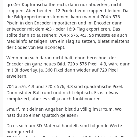
großer Kopfumschaltbereich, dann nur abdecken, nicht
croppen. Aber bei den -12 Pixeln beim croppen bleiben. Da
die Bildproportionen stimmen, kann man mit 704 x 576
Pixeln in den Encoder importieren und im Encoder dann
entweder mit dem 4:3 - oder 16:9-Flag exportieren. Das
sollte dann so aussehen: 704 x 576, 4:3. So müsste es auch
Mediainfo anzeigen. Um ein Flag zu setzen, bietet meistens
der Codec von MainConcept.
Wenn man sich daran nicht hält, dann berechnet der
Encoder ein ganz neues Bild. 720 x 576 Pixel, 4:3, wäre dann
mit Bildoverlay. Ja, 360 Pixel dann wieder auf 720 Pixel
erweitern.
704 x 576, 4:3 und 720 x 576, 4:3 sind quadratische Pixel.
Dann ist der Ball rund und nicht eliptisch. Es ist etwas
kompliziert, aber es soll ja auch funktionieren.
Smurf, mit deinen Angaben bist du völlig im Irrtum. Wo
hast du so einen Quatsch gelesen?
Da es sich um SD-Material handelt, sind folgende Werte
normgerecht: