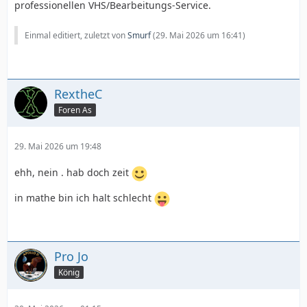
professionellen VHS/Bearbeitungs-Service.
Einmal editiert, zuletzt von
Smurf
(
29. Mai 2026 um 16:41
)
RextheC
Foren As
29. Mai 2026 um 19:48
ehh, nein . hab doch zeit
in mathe bin ich halt schlecht
Pro Jo
König