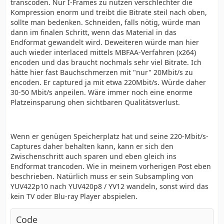
transcoden. Nur I-Frames zu nutzen verschlechter die
Kompression enorm und treibt die Bitrate steil nach oben,
sollte man bedenken. Schneiden, falls nötig, würde man
dann im finalen Schritt, wenn das Material in das
Endformat gewandelt wird. Deweiteren würde man hier
auch wieder interlaced mittels MBFAA-Verfahren (x264)
encoden und das braucht nochmals sehr viel Bitrate. Ich
hätte hier fast Bauchschmerzen mit "nur" 20Mbit/s zu
encoden. Er captured ja mit etwa 220Mbit/s. Würde daher
30-50 Mbit/s anpeilen. Wäre immer noch eine enorme
Platzeinsparung ohen sichtbaren Qualitätsverlust.
Wenn er genügen Speicherplatz hat und seine 220-Mbit/s-
Captures daher behalten kann, kann er sich den
Zwischenschritt auch sparen und eben gleich ins
Endformat trancoden. Wie in meinem vorherigen Post eben
beschrieben. Natürlich muss er sein Subsampling von
YUV422p10 nach YUV420p8 / YV12 wandeln, sonst wird das
kein TV oder Blu-ray Player abspielen.
Code