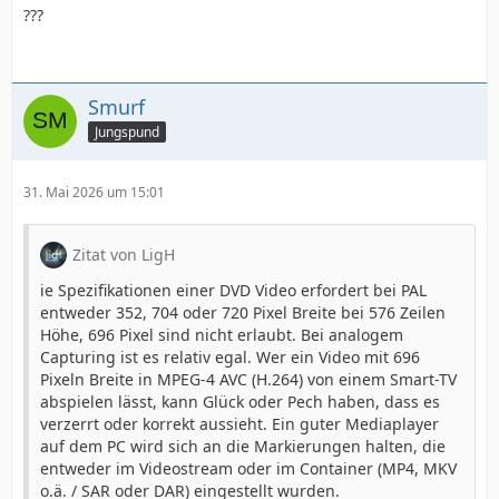
???
Smurf
Jungspund
31. Mai 2026 um 15:01
Zitat von LigH
ie Spezifikationen einer DVD Video erfordert bei PAL
entweder 352, 704 oder 720 Pixel Breite bei 576 Zeilen
Höhe, 696 Pixel sind nicht erlaubt. Bei analogem
Capturing ist es relativ egal. Wer ein Video mit 696
Pixeln Breite in MPEG-4 AVC (H.264) von einem Smart-TV
abspielen lässt, kann Glück oder Pech haben, dass es
verzerrt oder korrekt aussieht. Ein guter Mediaplayer
auf dem PC wird sich an die Markierungen halten, die
entweder im Videostream oder im Container (MP4, MKV
o.ä. / SAR oder DAR) eingestellt wurden.