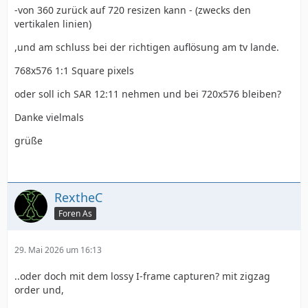
-von 360 zurück auf 720 resizen kann - (zwecks den
vertikalen linien)
,und am schluss bei der richtigen auflösung am tv lande.
768x576 1:1 Square pixels
oder soll ich SAR 12:11 nehmen und bei 720x576 bleiben?
Danke vielmals
grüße
RextheC
Foren As
29. Mai 2026 um 16:13
..oder doch mit dem lossy I-frame capturen? mit zigzag
order und,