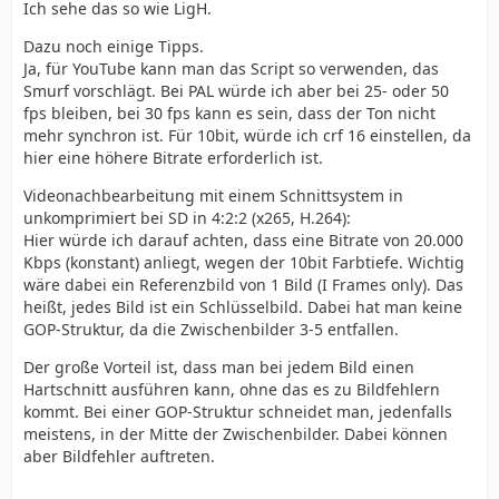
Ich sehe das so wie LigH.
Dazu noch einige Tipps.
Ja, für YouTube kann man das Script so verwenden, das
Smurf vorschlägt. Bei PAL würde ich aber bei 25- oder 50
fps bleiben, bei 30 fps kann es sein, dass der Ton nicht
mehr synchron ist. Für 10bit, würde ich crf 16 einstellen, da
hier eine höhere Bitrate erforderlich ist.
Videonachbearbeitung mit einem Schnittsystem in
unkomprimiert bei SD in 4:2:2 (x265, H.264):
Hier würde ich darauf achten, dass eine Bitrate von 20.000
Kbps (konstant) anliegt, wegen der 10bit Farbtiefe. Wichtig
wäre dabei ein Referenzbild von 1 Bild (I Frames only). Das
heißt, jedes Bild ist ein Schlüsselbild. Dabei hat man keine
GOP-Struktur, da die Zwischenbilder 3-5 entfallen.
Der große Vorteil ist, dass man bei jedem Bild einen
Hartschnitt ausführen kann, ohne das es zu Bildfehlern
kommt. Bei einer GOP-Struktur schneidet man, jedenfalls
meistens, in der Mitte der Zwischenbilder. Dabei können
aber Bildfehler auftreten.