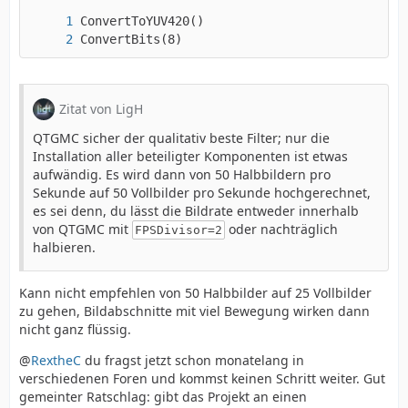
ConvertBits(8)
Zitat von LigH
QTGMC sicher der qualitativ beste Filter; nur die
Installation aller beteiligter Komponenten ist etwas
aufwändig. Es wird dann von 50 Halbbildern pro
Sekunde auf 50 Vollbilder pro Sekunde hochgerechnet,
es sei denn, du lässt die Bildrate entweder innerhalb
von QTGMC mit
oder nachträglich
FPSDivisor=2
halbieren.
Kann nicht empfehlen von 50 Halbbilder auf 25 Vollbilder
zu gehen, Bildabschnitte mit viel Bewegung wirken dann
nicht ganz flüssig.
@
RextheC
du fragst jetzt schon monatelang in
verschiedenen Foren und kommst keinen Schritt weiter. Gut
gemeinter Ratschlag: gibt das Projekt an einen