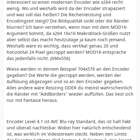
interessiert so einen modernen Encoder wie x264 recht
wenig. Wo und weshalb wird da der Encoder strapaziert
und was soll das heißen? Die Rechenleistung und
Encodingzeit steigt? Die Bildqualität sinkt oder die Ränder
blurren? Ich kann verstehen, wenn man mit dem MOD16-
Argument kommt, da x264 16x16 Makroblock-Größen nutzt
aber selbst das macht heutzutage ja kaum noch jemand.
Weshalb wäre es wichtig, dass vertikal genau 20 und
horizontal 24 Pixel gecroppt werden? MOD16 entspräche
das jedenfalls nicht. (696x556)
Wieso werden in deinem Beispiel 704x576 an den Encoder
gegeben? Die Werte die gecroppt werden, werden der
Auflösung abgezogen und so an den Encoder gegeben.
Alles andere wäre Resizing ODER du meinst wahrscheinlich
die Ränder mit "AddBorders" wieder auffüllen. Das liest sich
nur mit Fantasie heraus.
Encoder Level 4.1 ist AVC Blu-ray Standard, das ist halt Fakt
und überall nachlesbar. Wobei hier natürlich entscheidend
ist, was wirklich im Videostream steckt. Neben den Limits