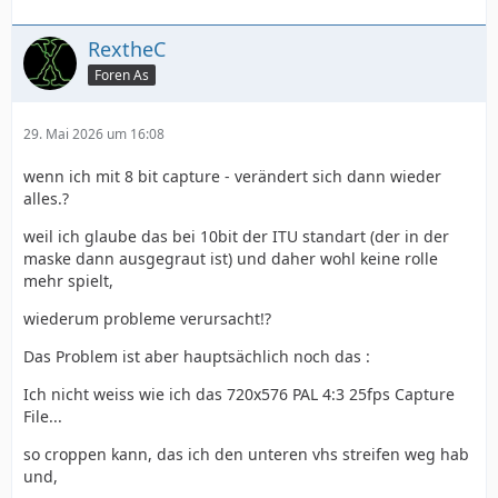
RextheC
Foren As
29. Mai 2026 um 16:08
wenn ich mit 8 bit capture - verändert sich dann wieder
alles.?
weil ich glaube das bei 10bit der ITU standart (der in der
maske dann ausgegraut ist) und daher wohl keine rolle
mehr spielt,
wiederum probleme verursacht!?
Das Problem ist aber hauptsächlich noch das :
Ich nicht weiss wie ich das 720x576 PAL 4:3 25fps Capture
File...
so croppen kann, das ich den unteren vhs streifen weg hab
und,