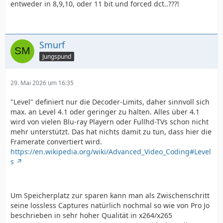
entweder in 8,9,10, oder 11 bit und forced dct..???!
Smurf
Jungspund
29. Mai 2026 um 16:35
"Level" definiert nur die Decoder-Limits, daher sinnvoll sich
max. an Level 4.1 oder geringer zu halten. Alles über 4.1
wird von vielen Blu-ray Playern oder Fullhd-TVs schon nicht
mehr unterstützt. Das hat nichts damit zu tun, dass hier die
Framerate convertiert wird.
https://en.wikipedia.org/wiki/Advanced_Video_Coding#Level
s
Um Speicherplatz zur sparen kann man als Zwischenschritt
seine lossless Captures natürlich nochmal so wie von Pro Jo
beschrieben in sehr hoher Qualität in x264/x265