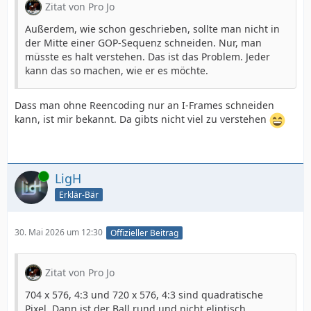
Zitat von Pro Jo
Außerdem, wie schon geschrieben, sollte man nicht in
der Mitte einer GOP-Sequenz schneiden. Nur, man
müsste es halt verstehen. Das ist das Problem. Jeder
kann das so machen, wie er es möchte.
Dass man ohne Reencoding nur an I-Frames schneiden
kann, ist mir bekannt. Da gibts nicht viel zu verstehen
Online
LigH
Erklär-Bär
30. Mai 2026 um 12:30
Offizieller Beitrag
Zitat von Pro Jo
704 x 576, 4:3 und 720 x 576, 4:3 sind quadratische
Pixel. Dann ist der Ball rund und nicht eliptisch.