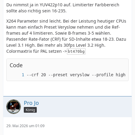
Du nimmst ja in YUV422p10 auf. Limitierter Farbbereich
sollte also richtig sein 16-235.
X264 Parameter sind leicht. Bei der Leistung heutiger CPUs
kann man einfach Preset Veryslow nehmen und die Ref-
frames auf 4 limitieren. Sowie B-frames 3-5 wählen.
Passender Rate-Fator (CRF) für SD-Inhalte etwa 18-23. Dazu
Level 3.1 High. Bei mehr als 30fps Level 3.2 High.
Colormaxtrix für PAL setzen ->
bt470bg
Code
--crf 20 --preset veryslow --profile high --l
Pro Jo
König
29. Mai 2026 um 01:09