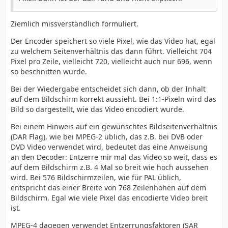
Ziemlich missverständlich formuliert.
Der Encoder speichert so viele Pixel, wie das Video hat, egal
zu welchem Seitenverhältnis das dann führt. Vielleicht 704
Pixel pro Zeile, vielleicht 720, vielleicht auch nur 696, wenn
so beschnitten wurde.
Bei der Wiedergabe entscheidet sich dann, ob der Inhalt
auf dem Bildschirm korrekt aussieht. Bei 1:1-Pixeln wird das
Bild so dargestellt, wie das Video encodiert wurde.
Bei einem Hinweis auf ein gewünschtes Bildseitenverhältnis
(DAR Flag), wie bei MPEG-2 üblich, das z.B. bei DVB oder
DVD Video verwendet wird, bedeutet das eine Anweisung
an den Decoder: Entzerre mir mal das Video so weit, dass es
auf dem Bildschirm z.B. 4 Mal so breit wie hoch aussehen
wird. Bei 576 Bildschirmzeilen, wie für PAL üblich,
entspricht das einer Breite von 768 Zeilenhöhen auf dem
Bildschirm. Egal wie viele Pixel das encodierte Video breit
ist.
MPEG-4 dagegen verwendet Entzerrungsfaktoren (SAR