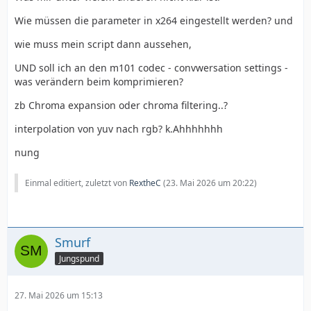
Wie müssen die parameter in x264 eingestellt werden? und
wie muss mein script dann aussehen,
UND soll ich an den m101 codec - convwersation settings -
was verändern beim komprimieren?
zb Chroma expansion oder chroma filtering..?
interpolation von yuv nach rgb? k.Ahhhhhhh
nung
Einmal editiert, zuletzt von
RextheC
(
23. Mai 2026 um 20:22
)
Smurf
Jungspund
27. Mai 2026 um 15:13