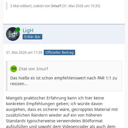
2 Mal editiert, zuletzt von
Smurf
(
31. Mai 2026 um 15:35
)
Online
LigH
Erklär-Bär
31. Mai 2026 um 17:39
Offizieller Beitrag
Zitat von Smurf
Das hieße es ist schon empfehlenswert nach PAR 1:1 zu
resizen...
Mangels praktischer Erfahrung kann ich hier keine
konkreten Empfehlungen geben; ich würde davon
ausgehen, dass es sicherer wäre, gecropptes Material mit
zusätzlichen Rändern wieder auf ein von höheren
Standards typischerweise verwendetes Bildformat
aufzufüllen und sowohl dem Videoencoder als auch dem