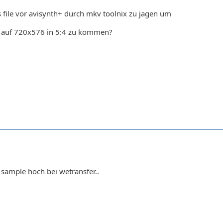
s file vor avisynth+ durch mkv toolnix zu jagen um
 auf 720x576 in 5:4 zu kommen?
 sample hoch bei wetransfer..