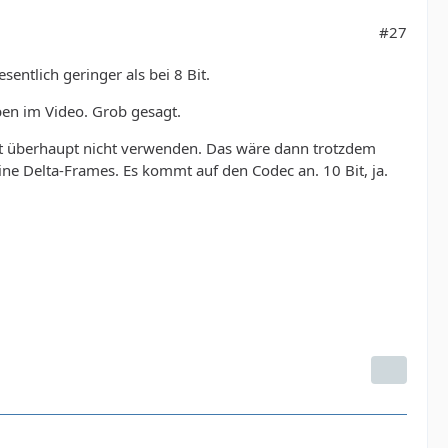
#27
sentlich geringer als bei 8 Bit.
ben im Video. Grob gesagt.
it überhaupt nicht verwenden. Das wäre dann trotzdem
ine Delta-Frames. Es kommt auf den Codec an. 10 Bit, ja.