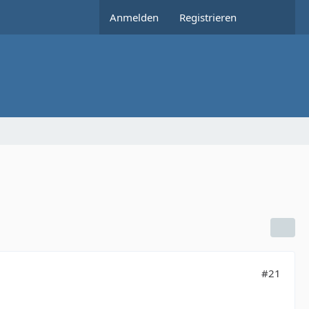
Anmelden
Registrieren
#21