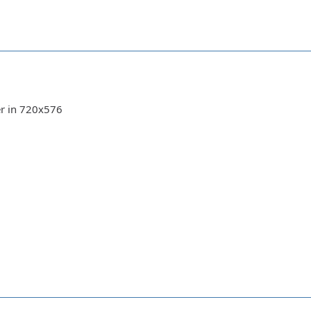
er in 720x576