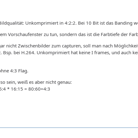
ildqualität: Unkomprimiert in 4:2:2. Bei 10 Bit ist das Banding we
dem Vorschaufenster zu tun, sondern das ist die Farbtiefe der Far
gar nicht Zwischenbilder zum capturen, soll man nach Möglichke
. Bsp. bei H.264. Unkomprimiert hat keine I frames, und auch ke
ohne 4:3 Flag.
h so sein, weiß es aber nicht genau:
5:4 * 16:15 = 80:60=4:3