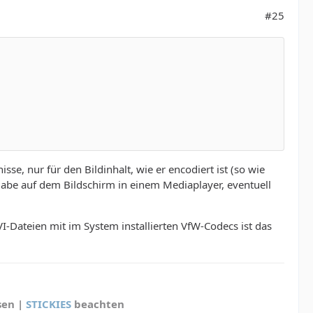
#25
isse, nur für den Bildinhalt, wie er encodiert ist (so wie
gabe auf dem Bildschirm in einem Mediaplayer, eventuell
I-Dateien mit im System installierten VfW-Codecs ist das
sen |
STICKIES
beachten