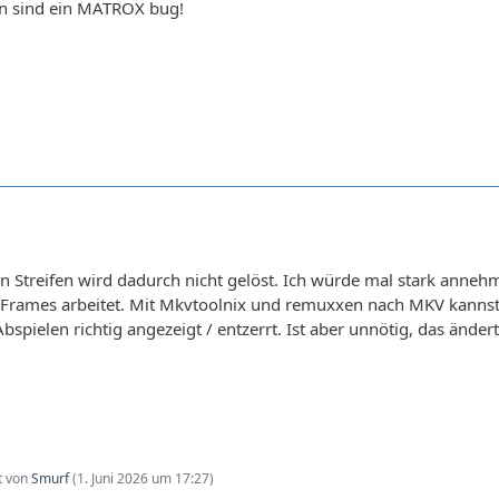
fen sind ein MATROX bug!
n Streifen wird dadurch nicht gelöst. Ich würde mal stark anne
I-Frames arbeitet. Mit Mkvtoolnix und remuxxen nach MKV kannst
spielen richtig angezeigt / entzerrt. Ist aber unnötig, das ändert
zt von
Smurf
(
1. Juni 2026 um 17:27
)