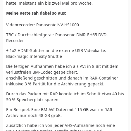
hatte, meistens ein bis zwei Mal pro Woche.
Meine Kette sah dabei so aus:
Videorecorder: Panasonic NV-HS1000
TBC / Durchschleifgerät: Panasonic DMR-EH65 DVD-
Recorder
+ 1x2 HDMI-Splitter an die externe USB Videokarte:
Blackmagic Intensity Shuttle
Die fertigen Aufnahmen habe ich als AVI in 8 Bit mit dem
verlustfreien BM-Codec gespeichert,
anschließend geschnitten und danach im RAR-Container
inklusive 3 % Parität für die Archivierung gepackt.
Durch das Packen mit RAR konnte ich im Schnitt etwa 40 bis
50 % Speicherplatz sparen.
Ein Beispiel: Eine BM AVI Datei mit 115 GB war im RAR-
Archiv nur noch 48 GB groß.
Zusätzlich habe ich von jeder VHS-Aufnahme noch eine