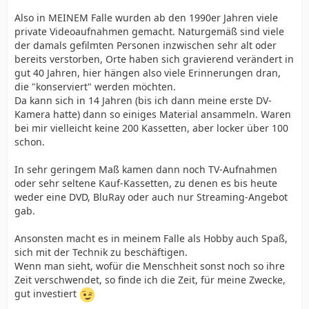
Also in MEINEM Falle wurden ab den 1990er Jahren viele
private Videoaufnahmen gemacht. Naturgemäß sind viele
der damals gefilmten Personen inzwischen sehr alt oder
bereits verstorben, Orte haben sich gravierend verändert in
gut 40 Jahren, hier hängen also viele Erinnerungen dran,
die "konserviert" werden möchten.
Da kann sich in 14 Jahren (bis ich dann meine erste DV-
Kamera hatte) dann so einiges Material ansammeln. Waren
bei mir vielleicht keine 200 Kassetten, aber locker über 100
schon.
In sehr geringem Maß kamen dann noch TV-Aufnahmen
oder sehr seltene Kauf-Kassetten, zu denen es bis heute
weder eine DVD, BluRay oder auch nur Streaming-Angebot
gab.
Ansonsten macht es in meinem Falle als Hobby auch Spaß,
sich mit der Technik zu beschäftigen.
Wenn man sieht, wofür die Menschheit sonst noch so ihre
Zeit verschwendet, so finde ich die Zeit, für meine Zwecke,
gut investiert