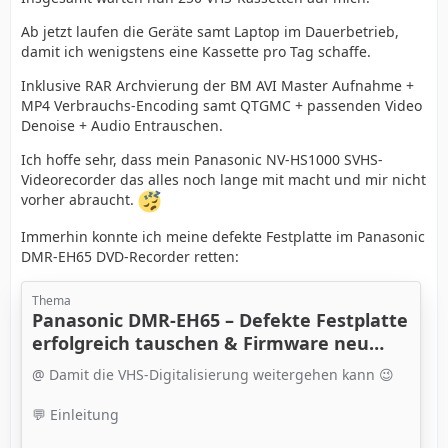
Ab jetzt laufen die Geräte samt Laptop im Dauerbetrieb,
damit ich wenigstens eine Kassette pro Tag schaffe.
Inklusive RAR Archvierung der BM AVI Master Aufnahme +
MP4 Verbrauchs-Encoding samt QTGMC + passenden Video
Denoise + Audio Entrauschen.
Ich hoffe sehr, dass mein Panasonic NV-HS1000 SVHS-
Videorecorder das alles noch lange mit macht und mir nicht
vorher abraucht.
Immerhin konnte ich meine defekte Festplatte im Panasonic
DMR-EH65 DVD-Recorder retten:
Thema
Panasonic DMR-EH65 – Defekte Festplatte
erfolgreich tauschen & Firmware neu
installieren (Step-by-Step)
@ Damit die VHS-Digitalisierung weitergehen kann 😉
💬 Einleitung