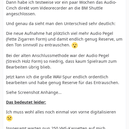
Dann habe ich testweise vor ein paar Wochen das Audio-
Cinch direkt vom Videorecorder an die BM Shuttle
angeschlossen.
Und genau da sieht man den Unterschied sehr deutlich:
Die neue Aufnahme hat plötzlich viel mehr Audio Pegel
(Fette Zigarren Form) und damit endlich genug Reserve, um
den Ton sinnvoll zu entrauschen.
Bei der alten Anschlussmethode war der Audio Pegel
(Streich Holz Form) so niedrig, dass kaum Spielraum zum
Bearbeiten übrig blieb.
Jetzt kann ich die große WAV-Spur endlich ordentlich
bearbeiten und habe genug Reserve für das Entrauschen.
Siehe Screenshot Anhänge...
Das bedeutet leider:
Ich muss wohl alles noch einmal von vorne digitalisieren
Insgesamt warten nun 250 VHS-Kassetten auf mich.