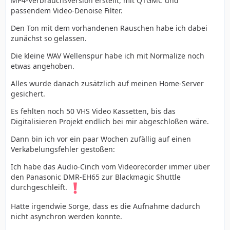
MP4-Verbrauchsversion erstellt, mit QTGMC und
passendem Video-Denoise Filter.
Den Ton mit dem vorhandenen Rauschen habe ich dabei
zunächst so gelassen.
Die kleine WAV Wellenspur habe ich mit Normalize noch
etwas angehoben.
Alles wurde danach zusätzlich auf meinen Home-Server
gesichert.
Es fehlten noch 50 VHS Video Kassetten, bis das
Digitalisieren Projekt endlich bei mir abgeschloßen wäre.
Dann bin ich vor ein paar Wochen zufällig auf einen
Verkabelungsfehler gestoßen:
Ich habe das Audio-Cinch vom Videorecorder immer über
den Panasonic DMR-EH65 zur Blackmagic Shuttle
durchgeschleift.
Hatte irgendwie Sorge, dass es die Aufnahme dadurch
nicht asynchron werden konnte.