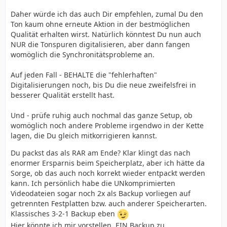
Daher würde ich das auch Dir empfehlen, zumal Du den
Ton kaum ohne erneute Aktion in der bestmöglichen
Qualität erhalten wirst. Natürlich könntest Du nun auch
NUR die Tonspuren digitalisieren, aber dann fangen
womöglich die Synchronitätsprobleme an.
Auf jeden Fall - BEHALTE die "fehlerhaften"
Digitalisierungen noch, bis Du die neue zweifelsfrei in
besserer Qualität erstellt hast.
Und - prüfe ruhig auch nochmal das ganze Setup, ob
womöglich noch andere Probleme irgendwo in der Kette
lagen, die Du gleich mitkorrigieren kannst.
Du packst das als RAR am Ende? Klar klingt das nach
enormer Ersparnis beim Speicherplatz, aber ich hätte da
Sorge, ob das auch noch korrekt wieder entpackt werden
kann. Ich persönlich habe die UNkomprimierten
Videodateien sogar noch 2x als Backup vorliegen auf
getrennten Festplatten bzw. auch anderer Speicherarten.
Klassisches 3-2-1 Backup eben
Hier könnte ich mir vorstellen, EIN Backup zu