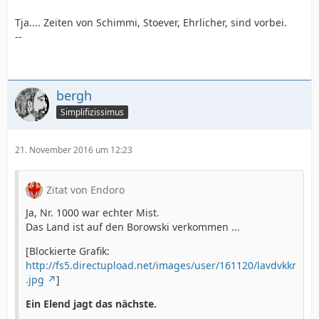
Tja.... Zeiten von Schimmi, Stoever, Ehrlicher, sind vorbei.
--
bergh
Simplifizissimus
21. November 2016 um 12:23
Zitat von Endoro
Ja, Nr. 1000 war echter Mist.
Das Land ist auf den Borowski verkommen ...
[Blockierte Grafik:
http://fs5.directupload.net/images/user/161120/lavdvkkr
.jpg
]
Ein Elend jagt das nächste.