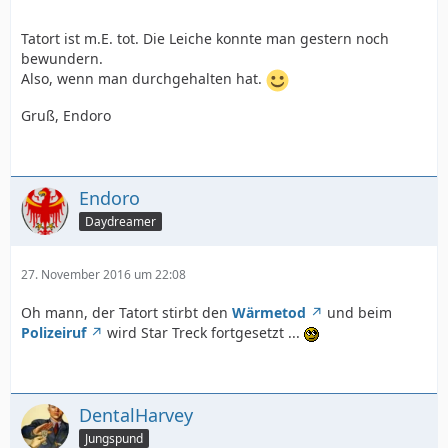
Tatort ist m.E. tot. Die Leiche konnte man gestern noch
bewundern.
Also, wenn man durchgehalten hat.
Gruß, Endoro
Endoro
Daydreamer
27. November 2016 um 22:08
Oh mann, der Tatort stirbt den
Wärmetod
und beim
Polizeiruf
wird Star Treck fortgesetzt ...
DentalHarvey
Jungspund