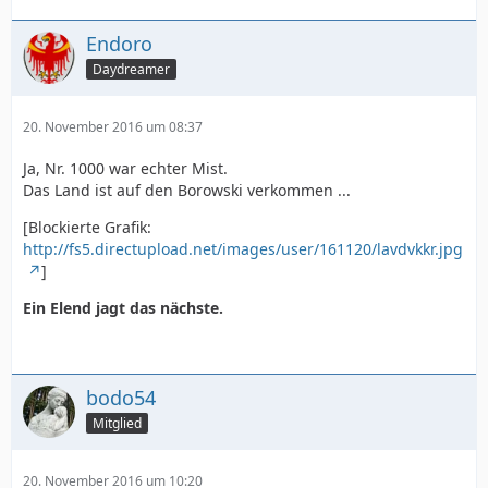
Endoro
Daydreamer
20. November 2016 um 08:37
Ja, Nr. 1000 war echter Mist.
Das Land ist auf den Borowski verkommen ...
[Blockierte Grafik:
http://fs5.directupload.net/images/user/161120/lavdvkkr.jpg
]
Ein Elend jagt das nächste.
bodo54
Mitglied
20. November 2016 um 10:20