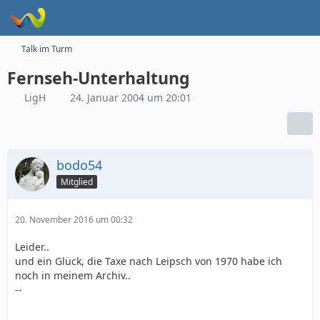
Talk im Turm
Fernseh-Unterhaltung
LigH
24. Januar 2004 um 20:01
bodo54
Mitglied
20. November 2016 um 00:32
Leider..
und ein Glück, die Taxe nach Leipsch von 1970 habe ich
noch in meinem Archiv..
--