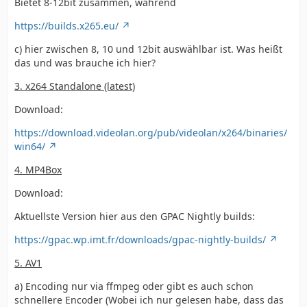
Bietet 8-12bit zusammen, während
https://builds.x265.eu/
c) hier zwischen 8, 10 und 12bit auswählbar ist. Was heißt
das und was brauche ich hier?
3. x264 Standalone (latest)
Download:
https://download.videolan.org/pub/videolan/x264/binaries/
win64/
4. MP4Box
Download:
Aktuellste Version hier aus den GPAC Nightly builds:
https://gpac.wp.imt.fr/downloads/gpac-nightly-builds/
5. AV1
a) Encoding nur via ffmpeg oder gibt es auch schon
schnellere Encoder (Wobei ich nur gelesen habe, dass das