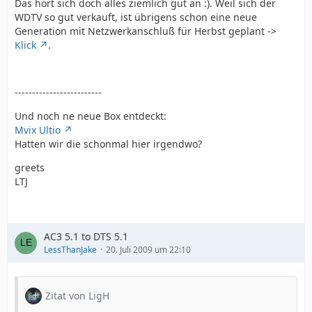
Das hört sich doch alles ziemlich gut an :). Weil sich der
WDTV so gut verkauft, ist übrigens schon eine neue
Generation mit Netzwerkanschluß für Herbst geplant ->
Klick
.
-------------------------
Und noch ne neue Box entdeckt:
Mvix Ultio
Hatten wir die schonmal hier irgendwo?
greets
LTJ
AC3 5.1 to DTS 5.1
LessThanJake
20. Juli 2009 um 22:10
Zitat von LigH