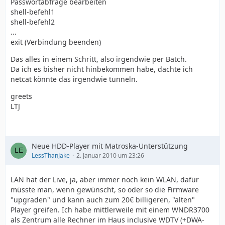
Passwortabfrage bearbeiten
shell-befehl1
shell-befehl2
...
exit (Verbindung beenden)
Das alles in einem Schritt, also irgendwie per Batch.
Da ich es bisher nicht hinbekommen habe, dachte ich
netcat könnte das irgendwie tunneln.
greets
LTJ
Neue HDD-Player mit Matroska-Unterstützung
LessThanJake
2. Januar 2010 um 23:26
LAN hat der Live, ja, aber immer noch kein WLAN, dafür
müsste man, wenn gewünscht, so oder so die Firmware
"upgraden" und kann auch zum 20€ billigeren, "alten"
Player greifen. Ich habe mittlerweile mit einem WNDR3700
als Zentrum alle Rechner im Haus inclusive WDTV (+DWA-