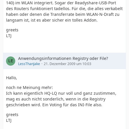
140) im WLAN integriert. Sogar der Readyshare-USB-Port
des Routers funktioniert tadellos. Für die, die alles verkabelt
haben oder denen die Transferrate beim WLAN-N-Draft zu
langsam ist, ist es aber sicher ein tolles Addon.
greets
LTJ
Anwendungsinformationen Registry oder File?
LessThanJake
21. Dezember 2009 um 10:03
Hallo,
noch ne Meinung mehr:
Ich kann eigentlich HQ-LQ nur voll und ganz zustimmen,
mag es auch nicht sonderlich, wenn in die Registry
geschrieben wird. Ein Voting für das INI-File also.
greets
LTJ