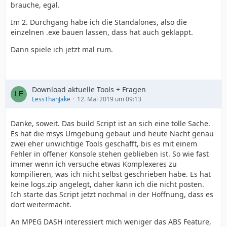
brauche, egal.
Im 2. Durchgang habe ich die Standalones, also die
einzelnen .exe bauen lassen, dass hat auch geklappt.
Dann spiele ich jetzt mal rum.
Download aktuelle Tools + Fragen
LessThanJake
12. Mai 2019 um 09:13
Danke, soweit. Das build Script ist an sich eine tolle Sache.
Es hat die msys Umgebung gebaut und heute Nacht genau
zwei eher unwichtige Tools geschafft, bis es mit einem
Fehler in offener Konsole stehen geblieben ist. So wie fast
immer wenn ich versuche etwas Komplexeres zu
kompilieren, was ich nicht selbst geschrieben habe. Es hat
keine logs.zip angelegt, daher kann ich die nicht posten.
Ich starte das Script jetzt nochmal in der Hoffnung, dass es
dort weitermacht.
An MPEG DASH interessiert mich weniger das ABS Feature,