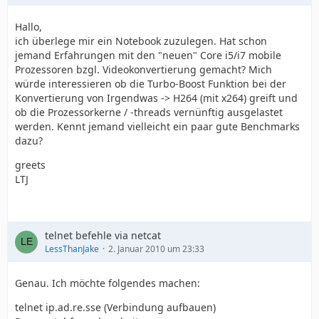
Hallo,
ich überlege mir ein Notebook zuzulegen. Hat schon
jemand Erfahrungen mit den "neuen" Core i5/i7 mobile
Prozessoren bzgl. Videokonvertierung gemacht? Mich
würde interessieren ob die Turbo-Boost Funktion bei der
Konvertierung von Irgendwas -> H264 (mit x264) greift und
ob die Prozessorkerne / -threads vernünftig ausgelastet
werden. Kennt jemand vielleicht ein paar gute Benchmarks
dazu?
greets
LTJ
telnet befehle via netcat
LessThanJake
2. Januar 2010 um 23:33
Genau. Ich möchte folgendes machen:
telnet ip.ad.re.sse (Verbindung aufbauen)