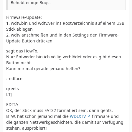
Behebt einige Bugs.
Firmware-Update:
1. wdtv.bin und wdtv.ver ins Rootverzeichnis auf einem USB
Stick ablegen
2. wdtv anschmeißen und in den Settings den Firmware-
Update Button drücken
sagt das HowTo.
Nur: Entweder bin ich völlig verblödet oder es gibt diesen
Button nicht.
Kann mir mal gerade jemand helfen?
:redface:
greets
LTJ
EDIT//
OK, der Stick muss FAT32 formatiert sein, dann gehts.
BTW, hat schon jemand mal die
WDLXTV
firmware und
die ganzen Netzwerkgeschichten, die damit zur Verfügung
stehen, ausprobiert?