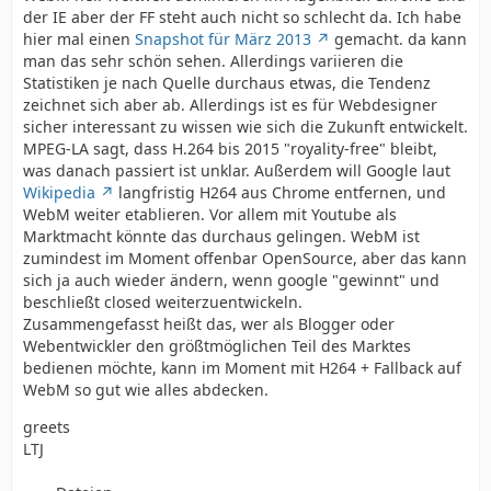
der IE aber der FF steht auch nicht so schlecht da. Ich habe
hier mal einen
Snapshot für März 2013
gemacht. da kann
man das sehr schön sehen. Allerdings variieren die
Statistiken je nach Quelle durchaus etwas, die Tendenz
zeichnet sich aber ab. Allerdings ist es für Webdesigner
sicher interessant zu wissen wie sich die Zukunft entwickelt.
MPEG-LA sagt, dass H.264 bis 2015 "royality-free" bleibt,
was danach passiert ist unklar. Außerdem will Google laut
Wikipedia
langfristig H264 aus Chrome entfernen, und
WebM weiter etablieren. Vor allem mit Youtube als
Marktmacht könnte das durchaus gelingen. WebM ist
zumindest im Moment offenbar OpenSource, aber das kann
sich ja auch wieder ändern, wenn google "gewinnt" und
beschließt closed weiterzuentwickeln.
Zusammengefasst heißt das, wer als Blogger oder
Webentwickler den größtmöglichen Teil des Marktes
bedienen möchte, kann im Moment mit H264 + Fallback auf
WebM so gut wie alles abdecken.
greets
LTJ