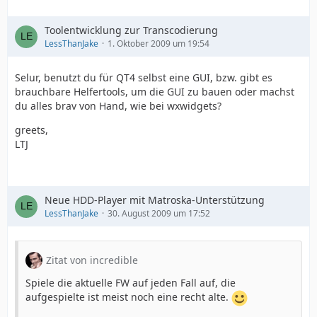
Toolentwicklung zur Transcodierung
LessThanJake
1. Oktober 2009 um 19:54
Selur, benutzt du für QT4 selbst eine GUI, bzw. gibt es
brauchbare Helfertools, um die GUI zu bauen oder machst
du alles brav von Hand, wie bei wxwidgets?
greets,
LTJ
Neue HDD-Player mit Matroska-Unterstützung
LessThanJake
30. August 2009 um 17:52
Zitat von incredible
Spiele die aktuelle FW auf jeden Fall auf, die
aufgespielte ist meist noch eine recht alte.