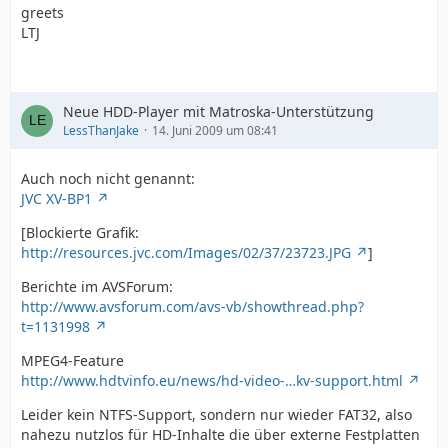
greets
LTJ
Neue HDD-Player mit Matroska-Unterstützung
LessThanJake
14. Juni 2009 um 08:41
Auch noch nicht genannt:
JVC XV-BP1
[Blockierte Grafik:
http://resources.jvc.com/Images/02/37/23723.JPG
]
Berichte im AVSForum:
http://www.avsforum.com/avs-vb/showthread.php?
t=1131998
MPEG4-Feature
http://www.hdtvinfo.eu/news/hd-video-…kv-support.html
Leider kein NTFS-Support, sondern nur wieder FAT32, also
nahezu nutzlos für HD-Inhalte die über externe Festplatten