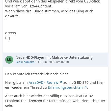
Und wie klappt denn das Abspielen direkt vom USB-Stick,
vor allem von H264-Content.
Wenn diese drei Dinge stimmen, wird das Ding auch
gekauft.
greets
LTJ
Neue HDD-Player mit Matroska-Unterstützung
LessThanJake
15. Juni 2009 um 02:28
Den kannte ich tatsächlich noch nicht.
Hier gibts ein
AreaDVD - Review
zum LG BD 370 und hier
ein wieder ein Thread zu
Erfahrungsberichten
.
Aber auch hier wieder das völlig nutzlose 4GB-FAT32-
Problem. Die Lizenzen für NTFS müssen wohl ziemlich teuer
sein.