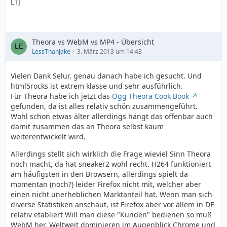
LTJ
Theora vs WebM vs MP4 - Übersicht
LessThanJake
3. März 2013 um 14:43
Vielen Dank Selur, genau danach habe ich gesucht. Und
html5rocks ist extrem klasse und sehr ausführlich.
Für Theora habe ich jetzt das
Ogg Theora Cook Book
gefunden, da ist alles relativ schön zusammengeführt.
Wohl schon etwas älter allerdings hängt das offenbar auch
damit zusammen das an Theora selbst kaum
weiterentwickelt wird.
Allerdings stellt sich wirklich die Frage wieviel Sinn Theora
noch macht, da hat sneaker2 wohl recht. H264 funktioniert
am häufigsten in den Browsern, allerdings spielt da
momentan (noch?) leider Firefox nicht mit, welcher aber
einen nicht unerheblichen Marktanteil hat. Wenn man sich
diverse Statistiken anschaut, ist Firefox aber vor allem in DE
relativ etabliert Will man diese "Kunden" bedienen so muß
WebM her. Weltweit dominieren im Augenblick Chrome und