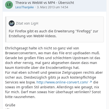
Theora vs WebM vs MP4 - Übersicht
LessThanJake
3. März 2013 um 14:54
Zitat von LigH
Für Firefox gibt es auch die Erweiterung "Firefogg" zur
Erstellung von WebM-Videos.
Ehrlichgesagt halte ich nicht so ganz viel von
Browserconvertern, wo man das File erst updloaden muß.
Gerade bei großen Files und schlechtem Upstream ist das
doch eher nervig, mal ganz abgesehen davon dass man
kaum Kontrolle über die Encodersettings hat.
Für mal eben schnell und gewisse Zielgruppen reichts aber
sicher aus. Diesbezüglich gibts ja auch kostenpflichtige
Services wie bspw.
http://www.online-convert.com/
die
sowas im großen Stil anbieten. Allerdings wie gesagt, nix
für mich. Darf man sowas hier überhaupt verlinken? Sonst
bitte rausnehmen.
Grüße