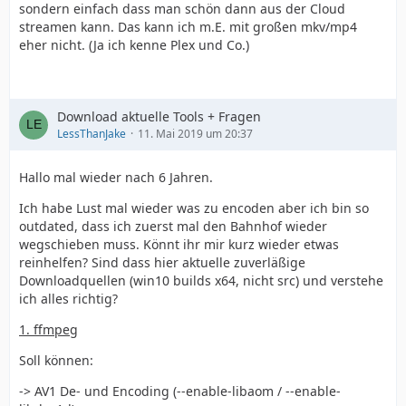
sondern einfach dass man schön dann aus der Cloud
streamen kann. Das kann ich m.E. mit großen mkv/mp4
eher nicht. (Ja ich kenne Plex und Co.)
Download aktuelle Tools + Fragen
LessThanJake
11. Mai 2019 um 20:37
Hallo mal wieder nach 6 Jahren.
Ich habe Lust mal wieder was zu encoden aber ich bin so
outdated, dass ich zuerst mal den Bahnhof wieder
wegschieben muss. Könnt ihr mir kurz wieder etwas
reinhelfen? Sind dass hier aktuelle zuverläßige
Downloadquellen (win10 builds x64, nicht src) und verstehe
ich alles richtig?
1. ffmpeg
Soll können:
-> AV1 De- und Encoding (--enable-libaom / --enable-