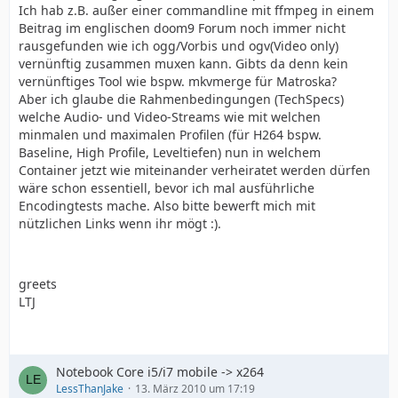
Ich hab z.B. außer einer commandline mit ffmpeg in einem
Beitrag im englischen doom9 Forum noch immer nicht
rausgefunden wie ich ogg/Vorbis und ogv(Video only)
vernünftig zusammen muxen kann. Gibts da denn kein
vernünftiges Tool wie bspw. mkvmerge für Matroska?
Aber ich glaube die Rahmenbedingungen (TechSpecs)
welche Audio- und Video-Streams wie mit welchen
minmalen und maximalen Profilen (für H264 bspw.
Baseline, High Profile, Leveltiefen) nun in welchem
Container jetzt wie miteinander verheiratet werden dürfen
wäre schon essentiell, bevor ich mal ausführliche
Encodingtests mache. Also bitte bewerft mich mit
nützlichen Links wenn ihr mögt :).
greets
LTJ
Notebook Core i5/i7 mobile -> x264
LessThanJake
13. März 2010 um 17:19