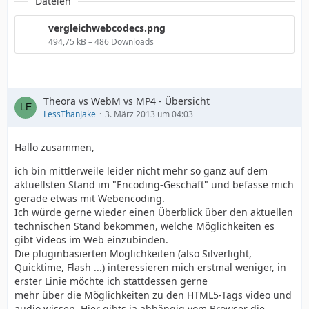
Dateien
vergleichwebcodecs.png
494,75 kB – 486 Downloads
Theora vs WebM vs MP4 - Übersicht
LessThanJake
3. März 2013 um 04:03
Hallo zusammen,
ich bin mittlerweile leider nicht mehr so ganz auf dem
aktuellsten Stand im "Encoding-Geschäft" und befasse mich
gerade etwas mit Webencoding.
Ich würde gerne wieder einen Überblick über den aktuellen
technischen Stand bekommen, welche Möglichkeiten es
gibt Videos im Web einzubinden.
Die pluginbasierten Möglichkeiten (also Silverlight,
Quicktime, Flash ...) interessieren mich erstmal weniger, in
erster Linie möchte ich stattdessen gerne
mehr über die Möglichkeiten zu den HTML5-Tags video und
audio wissen. Hier gibts ja abhängig vom Browser die