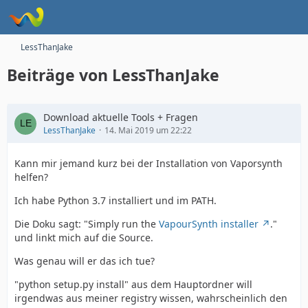
LessThanJake
Beiträge von LessThanJake
Download aktuelle Tools + Fragen
LessThanJake
14. Mai 2019 um 22:22
Kann mir jemand kurz bei der Installation von Vaporsynth
helfen?
Ich habe Python 3.7 installiert und im PATH.
Die Doku sagt: "Simply run the
VapourSynth installer
."
und linkt mich auf die Source.
Was genau will er das ich tue?
"python setup.py install" aus dem Hauptordner will
irgendwas aus meiner registry wissen, wahrscheinlich den