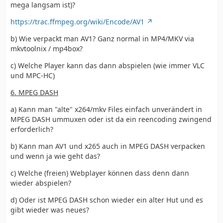
mega langsam ist)?
https://trac.ffmpeg.org/wiki/Encode/AV1
b) Wie verpackt man AV1? Ganz normal in MP4/MKV via
mkvtoolnix / mp4box?
c) Welche Player kann das dann abspielen (wie immer VLC
und MPC-HC)
6. MPEG DASH
a) Kann man "alte" x264/mkv Files einfach unverändert in
MPEG DASH ummuxen oder ist da ein reencoding zwingend
erforderlich?
b) Kann man AV1 und x265 auch in MPEG DASH verpacken
und wenn ja wie geht das?
c) Welche (freien) Webplayer können dass denn dann
wieder abspielen?
d) Oder ist MPEG DASH schon wieder ein alter Hut und es
gibt wieder was neues?