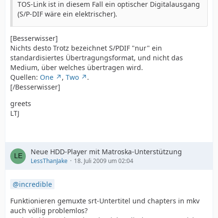
TOS-Link ist in diesem Fall ein optischer Digitalausgang
(S/P-DIF wäre ein elektrischer).
[Besserwisser]
Nichts desto Trotz bezeichnet S/PDIF "nur" ein
standardisiertes Übertragungsformat, und nicht das
Medium, über welches übertragen wird.
Quellen:
One
,
Two
.
[/Besserwisser]
greets
LTJ
Neue HDD-Player mit Matroska-Unterstützung
LessThanJake
18. Juli 2009 um 02:04
incredible
Funktionieren gemuxte srt-Untertitel und chapters in mkv
auch völlig problemlos?