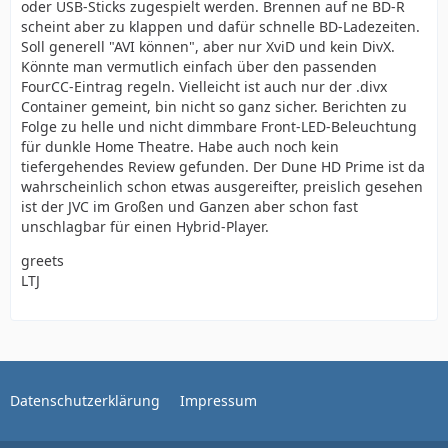
oder USB-Sticks zugespielt werden. Brennen auf ne BD-R
scheint aber zu klappen und dafür schnelle BD-Ladezeiten.
Soll generell "AVI können", aber nur XviD und kein DivX.
Könnte man vermutlich einfach über den passenden
FourCC-Eintrag regeln. Vielleicht ist auch nur der .divx
Container gemeint, bin nicht so ganz sicher. Berichten zu
Folge zu helle und nicht dimmbare Front-LED-Beleuchtung
für dunkle Home Theatre. Habe auch noch kein
tiefergehendes Review gefunden. Der Dune HD Prime ist da
wahrscheinlich schon etwas ausgereifter, preislich gesehen
ist der JVC im Großen und Ganzen aber schon fast
unschlagbar für einen Hybrid-Player.
greets
LTJ
Datenschutzerklärung
Impressum