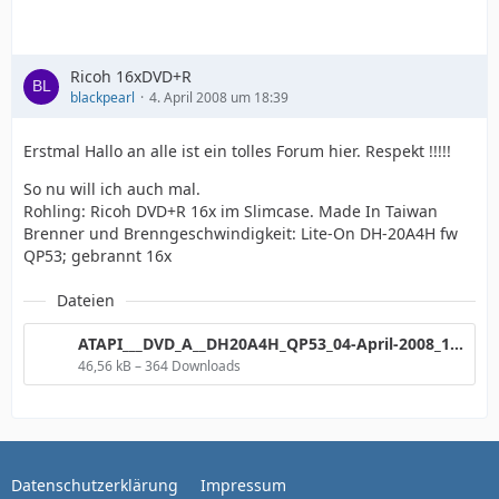
Ricoh 16xDVD+R
blackpearl
4. April 2008 um 18:39
Erstmal Hallo an alle ist ein tolles Forum hier. Respekt !!!!!
So nu will ich auch mal.
Rohling: Ricoh DVD+R 16x im Slimcase. Made In Taiwan
Brenner und Brenngeschwindigkeit: Lite-On DH-20A4H fw
QP53; gebrannt 16x
Dateien
ATAPI___DVD_A__DH20A4H_QP53_04-April-2008_18_34.png
46,56 kB – 364 Downloads
Datenschutzerklärung
Impressum