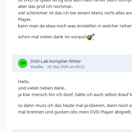
aber das prüf ich nochmal..
viel schlimmer ist das ich bei einem Menü nicht alle
Player..
kann man da etwa noch was einstellen in welcher reihen
schon mal vielen dank im voraus!!
DVD-Lab kompiler-fehler
Shad0w
28. Mai 2008 um 09:32
Hallo,
und vielen lieben dank..
ja klar mensch bin ich doof, hätte ich auch selbst drau
so dann muss ich das heute mal probieren, dann noch ein
mal brennen und gucken obs mein DVD-Player abspielt, 