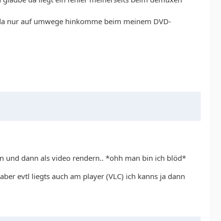
ich da nur auf umwege hinkomme beim meinem DVD-
en und dann als video rendern.. *ohh man bin ich blöd*
ber evtl liegts auch am player (VLC) ich kanns ja dann