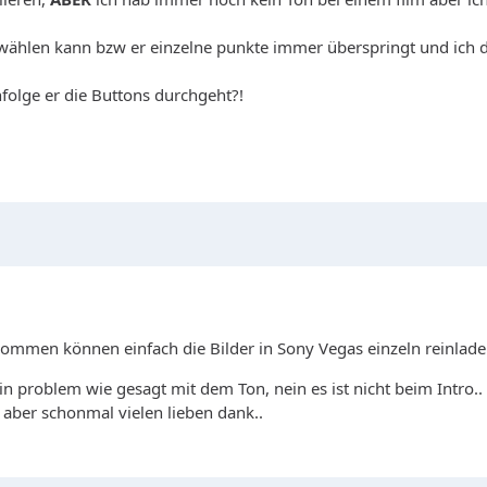
s anwählen kann bzw er einzelne punkte immer überspringt und 
folge er die Buttons durchgeht?!
f kommen können einfach die Bilder in Sony Vegas einzeln reinlad
 problem wie gesagt mit dem Ton, nein es ist nicht beim Intro.. a
aber schonmal vielen lieben dank..