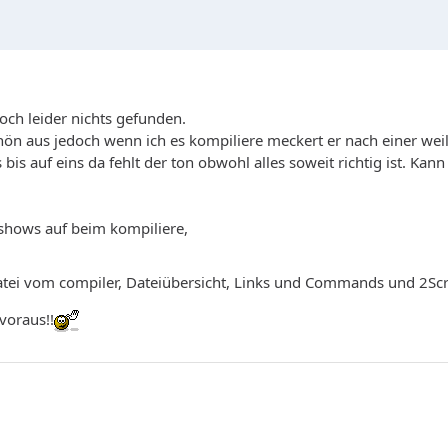
och leider nichts gefunden.
chön aus jedoch wenn ich es kompiliere meckert er nach einer wei
bis auf eins da fehlt der ton obwohl alles soweit richtig ist. Kan
eshows auf beim kompiliere,
atei vom compiler, Dateiübersicht, Links und Commands und 2Scr
voraus!!