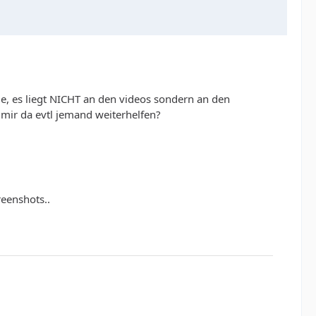
le, es liegt NICHT an den videos sondern an den
n mir da evtl jemand weiterhelfen?
eenshots..