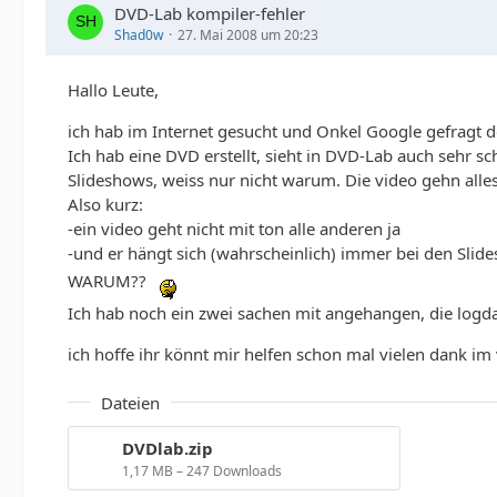
DVD-Lab kompiler-fehler
Shad0w
27. Mai 2008 um 20:23
Hallo Leute,
ich hab im Internet gesucht und Onkel Google gefragt d
Ich hab eine DVD erstellt, sieht in DVD-Lab auch sehr s
Slideshows, weiss nur nicht warum. Die video gehn alles 
Also kurz:
-ein video geht nicht mit ton alle anderen ja
-und er hängt sich (wahrscheinlich) immer bei den Slid
WARUM??
Ich hab noch ein zwei sachen mit angehangen, die logd
ich hoffe ihr könnt mir helfen schon mal vielen dank im 
Dateien
DVDlab.zip
1,17 MB – 247 Downloads