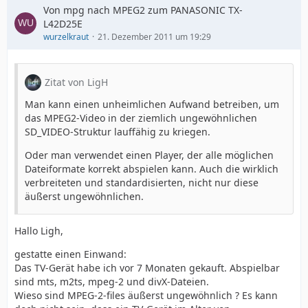
Von mpg nach MPEG2 zum PANASONIC TX-
L42D25E
wurzelkraut
21. Dezember 2011 um 19:29
Zitat von LigH
Man kann einen unheimlichen Aufwand betreiben, um
das MPEG2-Video in der ziemlich ungewöhnlichen
SD_VIDEO-Struktur lauffähig zu kriegen.
Oder man verwendet einen Player, der alle möglichen
Dateiformate korrekt abspielen kann. Auch die wirklich
verbreiteten und standardisierten, nicht nur diese
äußerst ungewöhnlichen.
Hallo Ligh,
gestatte einen Einwand:
Das TV-Gerät habe ich vor 7 Monaten gekauft. Abspielbar
sind mts, m2ts, mpeg-2 und divX-Dateien.
Wieso sind MPEG-2-files äußerst ungewöhnlich ? Es kann