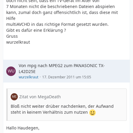
doch nicht sein, dass ein TV-Gerät im Alter von
7 Monaten nicht die beschriebenen Dateien abspielen
kann, zumal doch ganz offensichtlich ist, dass diese mit
Hilfe
multiAVCHD in das richtige Format gesetzt wurden.
Gibt es dafür eine Erklärung ?
Gruss
wurzelkraut
Von mpg nach MPEG2 zum PANASONIC TX-
L42D25E
wurzelkraut
17. Dezember 2011 um 15:05
Zitat von MegaDeath
Bloß nicht weiter drüber nachdenken, der Aufwand
steht in keinem Verhältnis zum nutzen
Hallo Haudegen,