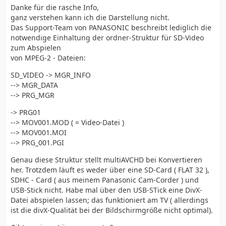
Danke für die rasche Info,
ganz verstehen kann ich die Darstellung nicht.
Das Support-Team von PANASONIC beschreibt lediglich die
notwendige Einhaltung der ordner-Struktur für SD-Video
zum Abspielen
von MPEG-2 - Dateien:
SD_VIDEO -> MGR_INFO
--> MGR_DATA
--> PRG_MGR
-> PRG01
--> MOV001.MOD ( = Video-Datei )
--> MOV001.MOI
--> PRG_001.PGI
Genau diese Struktur stellt multiAVCHD bei Konvertieren
her. Trotzdem läuft es weder über eine SD-Card ( FLAT 32 ),
SDHC - Card ( aus meinem Panasonic Cam-Corder ) und
USB-Stick nicht. Habe mal über den USB-STick eine DivX-
Datei abspielen lassen; das funktioniert am TV ( allerdings
ist die divX-Qualität bei der Bildschirmgröße nicht optimal).