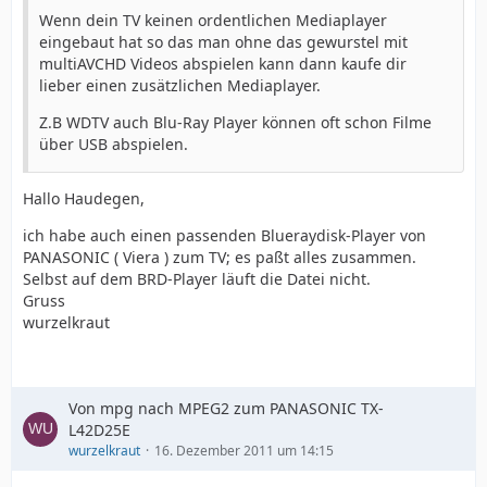
Wenn dein TV keinen ordentlichen Mediaplayer
eingebaut hat so das man ohne das gewurstel mit
multiAVCHD Videos abspielen kann dann kaufe dir
lieber einen zusätzlichen Mediaplayer.
Z.B WDTV auch Blu-Ray Player können oft schon Filme
über USB abspielen.
Hallo Haudegen,
ich habe auch einen passenden Blueraydisk-Player von
PANASONIC ( Viera ) zum TV; es paßt alles zusammen.
Selbst auf dem BRD-Player läuft die Datei nicht.
Gruss
wurzelkraut
Von mpg nach MPEG2 zum PANASONIC TX-
L42D25E
wurzelkraut
16. Dezember 2011 um 14:15