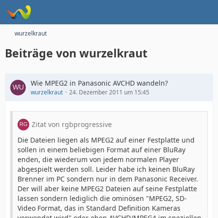
wurzelkraut
Beiträge von wurzelkraut
Wie MPEG2 in Panasonic AVCHD wandeln?
wurzelkraut
24. Dezember 2011 um 15:45
Zitat von rgbprogressive
Die Dateien liegen als MPEG2 auf einer Festplatte und
sollen in einem beliebigen Format auf einer BluRay
enden, die wiederum von jedem normalen Player
abgespielt werden soll. Leider habe ich keinen BluRay
Brenner im PC sondern nur in dem Panasonic Receiver.
Der will aber keine MPEG2 Dateien auf seine Festplatte
lassen sondern lediglich die ominösen "MPEG2, SD-
Video Format, das in Standard Definition Kameras
verwendet wird" oder eben AVCHD/MPEG4 im speziellen