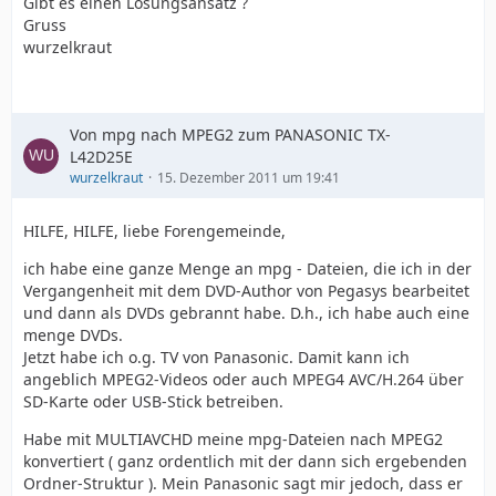
Gibt es einen Lösungsansatz ?
Gruss
wurzelkraut
Von mpg nach MPEG2 zum PANASONIC TX-
L42D25E
wurzelkraut
15. Dezember 2011 um 19:41
HILFE, HILFE, liebe Forengemeinde,
ich habe eine ganze Menge an mpg - Dateien, die ich in der
Vergangenheit mit dem DVD-Author von Pegasys bearbeitet
und dann als DVDs gebrannt habe. D.h., ich habe auch eine
menge DVDs.
Jetzt habe ich o.g. TV von Panasonic. Damit kann ich
angeblich MPEG2-Videos oder auch MPEG4 AVC/H.264 über
SD-Karte oder USB-Stick betreiben.
Habe mit MULTIAVCHD meine mpg-Dateien nach MPEG2
konvertiert ( ganz ordentlich mit der dann sich ergebenden
Ordner-Struktur ). Mein Panasonic sagt mir jedoch, dass er