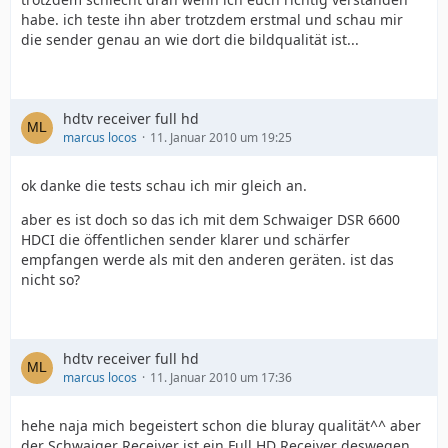
habe. ich teste ihn aber trotzdem erstmal und schau mir
die sender genau an wie dort die bildqualität ist...
hdtv receiver full hd
marcus locos
11. Januar 2010 um 19:25
ok danke die tests schau ich mir gleich an.
aber es ist doch so das ich mit dem Schwaiger DSR 6600
HDCI die öffentlichen sender klarer und schärfer
empfangen werde als mit den anderen geräten. ist das
nicht so?
hdtv receiver full hd
marcus locos
11. Januar 2010 um 17:36
hehe naja mich begeistert schon die bluray qualität^^ aber
der Schwaiger Receiver ist ein Full HD Receiver deswegen