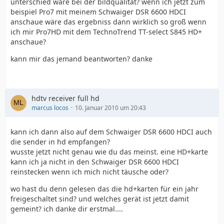
unterschied wäre bei der bildqualität? wenn ich jetzt zum
beispiel Pro7 mit meinem Schwaiger DSR 6600 HDCI
anschaue wäre das ergebniss dann wirklich so groß wenn
ich mir Pro7HD mit dem TechnoTrend TT-select S845 HD+
anschaue?
kann mir das jemand beantworten? danke
hdtv receiver full hd
marcus locos
10. Januar 2010 um 20:43
kann ich dann also auf dem Schwaiger DSR 6600 HDCI auch
die sender in hd empfangen?
wusste jetzt nicht genau wie du das meinst. eine HD+karte
kann ich ja nicht in den Schwaiger DSR 6600 HDCI
reinstecken wenn ich mich nicht täusche oder?
wo hast du denn gelesen das die hd+karten für ein jahr
freigeschaltet sind? und welches gerät ist jetzt damit
gemeint? ich danke dir erstmal....