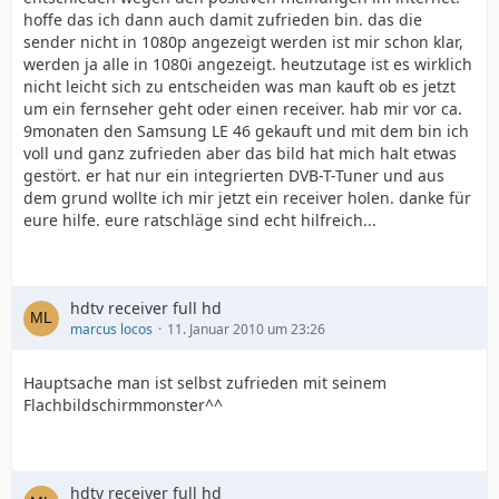
hoffe das ich dann auch damit zufrieden bin. das die
sender nicht in 1080p angezeigt werden ist mir schon klar,
werden ja alle in 1080i angezeigt. heutzutage ist es wirklich
nicht leicht sich zu entscheiden was man kauft ob es jetzt
um ein fernseher geht oder einen receiver. hab mir vor ca.
9monaten den Samsung LE 46 gekauft und mit dem bin ich
voll und ganz zufrieden aber das bild hat mich halt etwas
gestört. er hat nur ein integrierten DVB-T-Tuner und aus
dem grund wollte ich mir jetzt ein receiver holen. danke für
eure hilfe. eure ratschläge sind echt hilfreich...
hdtv receiver full hd
marcus locos
11. Januar 2010 um 23:26
Hauptsache man ist selbst zufrieden mit seinem
Flachbildschirmmonster^^
hdtv receiver full hd