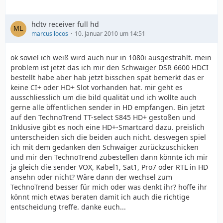
hdtv receiver full hd
marcus locos
10. Januar 2010 um 14:51
ok soviel ich weiß wird auch nur in 1080i ausgestrahlt. mein
problem ist jetzt das ich mir den Schwaiger DSR 6600 HDCI
bestellt habe aber hab jetzt bisschen spät bemerkt das er
keine CI+ oder HD+ Slot vorhanden hat. mir geht es
ausschliesslich um die bild qualität und ich wollte auch
gerne alle öffentlichen sender in HD empfangen. Bin jetzt
auf den TechnoTrend TT-select S845 HD+ gestoßen und
Inklusive gibt es noch eine HD+-Smartcard dazu. preislich
unterscheiden sich die beiden auch nicht. deswegen spiel
ich mit dem gedanken den Schwaiger zurückzuschicken
und mir den TechnoTrend zubestellen dann könnte ich mir
ja gleich die sender VOX, Kabel1, Sat1, Pro7 oder RTL in HD
ansehn oder nicht? Wäre dann der wechsel zum
TechnoTrend besser für mich oder was denkt ihr? hoffe ihr
könnt mich etwas beraten damit ich auch die richtige
entscheidung treffe. danke euch...