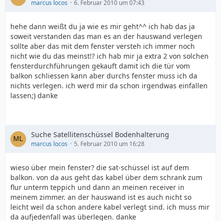
marcus locos
6. Februar 2010 um 07:43
hehe dann weißt du ja wie es mir geht^^ ich hab das ja
soweit verstanden das man es an der hauswand verlegen
sollte aber das mit dem fenster versteh ich immer noch
nicht wie du das meinst!? ich hab mir ja extra 2 von solchen
fensterdurchführungen gekauft damit ich die tür vom
balkon schliessen kann aber durchs fenster muss ich da
nichts verlegen. ich werd mir da schon irgendwas einfallen
lassen;) danke
Suche Satellitenschüssel Bodenhalterung
marcus locos
5. Februar 2010 um 16:28
wieso über mein fenster? die sat-schüssel ist auf dem
balkon. von da aus geht das kabel über dem schrank zum
flur unterm teppich und dann an meinen receiver in
meinem zimmer. an der hauswand ist es auch nicht so
leicht weil da schon andere kabel verlegt sind. ich muss mir
da aufjedenfall was überlegen. danke