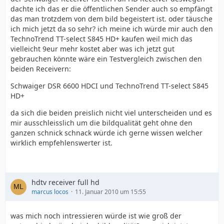
dachte ich das er die öffentlichen Sender auch so empfängt
das man trotzdem von dem bild begeistert ist. oder täusche
ich mich jetzt da so sehr? ich meine ich würde mir auch den
TechnoTrend TT-select S845 HD+ kaufen weil mich das
vielleicht 9eur mehr kostet aber was ich jetzt gut
gebrauchen könnte wäre ein Testvergleich zwischen den
beiden Receivern:
Schwaiger DSR 6600 HDCI und TechnoTrend TT-select S845
HD+
da sich die beiden preislich nicht viel unterscheiden und es
mir ausschleisslich um die bildqualität geht ohne den
ganzen schnick schnack würde ich gerne wissen welcher
wirklich empfehlenswerter ist.
hdtv receiver full hd
marcus locos
11. Januar 2010 um 15:55
was mich noch intressieren würde ist wie groß der