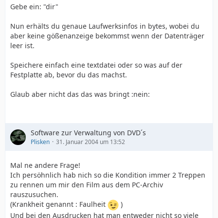
Gebe ein: "dir"
Nun erhälts du genaue Laufwerksinfos in bytes, wobei du
aber keine gößenanzeige bekommst wenn der Datenträger
leer ist.
Speichere einfach eine textdatei oder so was auf der
Festplatte ab, bevor du das machst.
Glaub aber nicht das das was bringt :nein:
Software zur Verwaltung von DVD´s
Plisken
31. Januar 2004 um 13:52
Mal ne andere Frage!
Ich persöhnlich hab nich so die Kondition immer 2 Treppen
zu rennen um mir den Film aus dem PC-Archiv
rauszusuchen.
(Krankheit genannt : Faulheit
)
Und bei den Ausdrucken hat man entweder nicht so viele