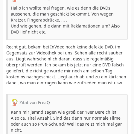
Hallo ich wollte mal fragen, wie es denn die DVDs
aussehen, die man geschickt bekommt. Von wegen
Kratzer, Fingerabdrücke, ... .
Und wie gehen, die dann mit Reklamationen um? Also
DVD lief nicht etc.
Recht gut, bekam bei InVdeo noch keine defekte DVD, im
Gegensatz zur Videothek bei uns. Sehen alle recht sauber
aus. Liegt wahrscheinlich daran, dass sie regelmäßig
überprüft werden. Ich bekam bis jetzt nur eine DVD falsch
geliefert, die richtige wurde mir noch am selben Tag
kostenlos nachgeschickt. Liegt auch ab und zu ein kärtchen
dabei, wo man eintragen kann wie zufrieden man ist usw.
Zitat von FreaQ
Kann mir jamnd sagen wie groß der 18er Bereich ist.
Also ca. Titel Anzahl. Sind das dann nur normale Filme
oder auch so Pr0n-Schund? Weil das reizt mich mal gar
nicht.