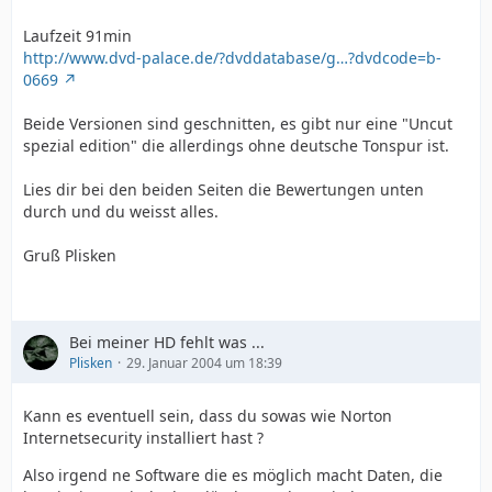
Laufzeit 91min
http://www.dvd-palace.de/?dvddatabase/g…?dvdcode=b-
0669
Beide Versionen sind geschnitten, es gibt nur eine "Uncut
spezial edition" die allerdings ohne deutsche Tonspur ist.
Lies dir bei den beiden Seiten die Bewertungen unten
durch und du weisst alles.
Gruß Plisken
Bei meiner HD fehlt was ...
Plisken
29. Januar 2004 um 18:39
Kann es eventuell sein, dass du sowas wie Norton
Internetsecurity installiert hast ?
Also irgend ne Software die es möglich macht Daten, die