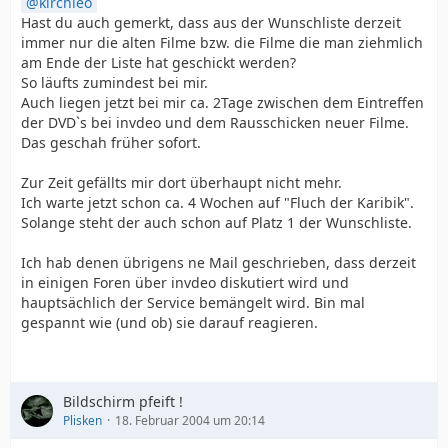
kirchleo
Hast du auch gemerkt, dass aus der Wunschliste derzeit
immer nur die alten Filme bzw. die Filme die man ziehmlich
am Ende der Liste hat geschickt werden?
So läufts zumindest bei mir.
Auch liegen jetzt bei mir ca. 2Tage zwischen dem Eintreffen
der DVD`s bei invdeo und dem Rausschicken neuer Filme.
Das geschah früher sofort.
Zur Zeit gefällts mir dort überhaupt nicht mehr.
Ich warte jetzt schon ca. 4 Wochen auf "Fluch der Karibik".
Solange steht der auch schon auf Platz 1 der Wunschliste.
Ich hab denen übrigens ne Mail geschrieben, dass derzeit
in einigen Foren über invdeo diskutiert wird und
hauptsächlich der Service bemängelt wird. Bin mal
gespannt wie (und ob) sie darauf reagieren.
Bildschirm pfeift !
Plisken
18. Februar 2004 um 20:14