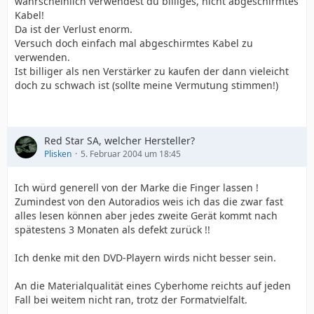
wahrscheinlich verwendest du billiges, nicht abgeschirmtes
Kabel!
Da ist der Verlust enorm.
Versuch doch einfach mal abgeschirmtes Kabel zu
verwenden.
Ist billiger als nen Verstärker zu kaufen der dann vieleicht
doch zu schwach ist (sollte meine Vermutung stimmen!)
Red Star SA, welcher Hersteller?
Plisken
5. Februar 2004 um 18:45
Ich würd generell von der Marke die Finger lassen !
Zumindest von den Autoradios weis ich das die zwar fast
alles lesen können aber jedes zweite Gerät kommt nach
spätestens 3 Monaten als defekt zurück !!
Ich denke mit den DVD-Playern wirds nicht besser sein.
An die Materialqualität eines Cyberhome reichts auf jeden
Fall bei weitem nicht ran, trotz der Formatvielfalt.