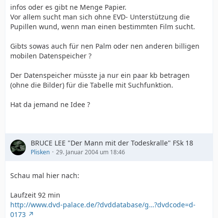
infos oder es gibt ne Menge Papier.
Vor allem sucht man sich ohne EVD- Unterstützung die
Pupillen wund, wenn man einen bestimmten Film sucht.
Gibts sowas auch für nen Palm oder nen anderen billigen
mobilen Datenspeicher ?
Der Datenspeicher müsste ja nur ein paar kb betragen
(ohne die Bilder) für die Tabelle mit Suchfunktion.
Hat da jemand ne Idee ?
BRUCE LEE "Der Mann mit der Todeskralle" FSk 18
Plisken
29. Januar 2004 um 18:46
Schau mal hier nach:
Laufzeit 92 min
http://www.dvd-palace.de/?dvddatabase/g…?dvdcode=d-
0173