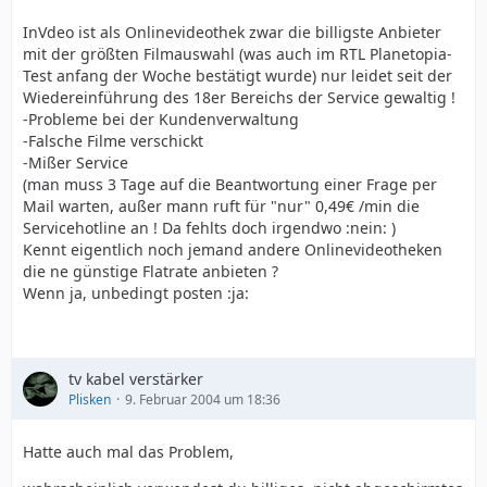
InVdeo ist als Onlinevideothek zwar die billigste Anbieter
mit der größten Filmauswahl (was auch im RTL Planetopia-
Test anfang der Woche bestätigt wurde) nur leidet seit der
Wiedereinführung des 18er Bereichs der Service gewaltig !
-Probleme bei der Kundenverwaltung
-Falsche Filme verschickt
-Mißer Service
(man muss 3 Tage auf die Beantwortung einer Frage per
Mail warten, außer mann ruft für "nur" 0,49€ /min die
Servicehotline an ! Da fehlts doch irgendwo :nein: )
Kennt eigentlich noch jemand andere Onlinevideotheken
die ne günstige Flatrate anbieten ?
Wenn ja, unbedingt posten :ja:
tv kabel verstärker
Plisken
9. Februar 2004 um 18:36
Hatte auch mal das Problem,