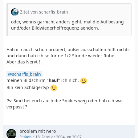
Zitat von scharfis_brain
oder, wenns garnicht anders geht, mal die Aufloesung
und/oder Bildwiederholfrequenz aendern.
Hab ich auch schon probiert, außer ausschalten hilft nichts
und dann hab ich so für ne 1/2 Stunde wieder Ruhe.
Aber das Nervt !
scharfis_brain
meinen Bildschirm "
hauf
" ich nich.
Bin kein Schlägertyp
Ps: Sind bei euch auch die Smilies weg oder hab ich was
verpasst ?
problem mit nero
Plisken
18. Februar 2004 um 20:07