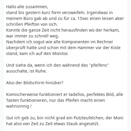
Hallo alle zusammen,
stand bis gestern kurz form verzweifeln. Irgendwas in
meinem Büro gab ab und zu für ca. 15sec einen leisen aber
schrillen Pfeifton von sich.
Konnte die ganze Zeit nicht herausfinden wo der herkam,
war immer zu schnell weg.
Nachdem ich sogut wie alle Komponenten im Rechner
überprüft hatte und schon mit dem Hammer vor der Kiste
stand, kam ich auf den Monitor.
Und siehe da, wenn ich den während des "pfeifens"
ausschalte, ist Ruhe.
Also der Bildschirm hinüber?
Komischerweise funktioniert er tadellos, perfektes Bild, alle
Tasten funktionieren, nur das Pfeifen macht einen
wahnsinnig !
Gut ich geb zu, bin nicht grad ein Putzteufelchen, der Moni
hat also von Zeit zu Zeit etwas Staub angesetzt.