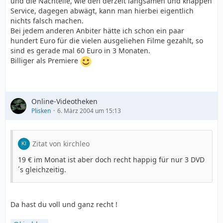
und die Nachteile, wie den derzeit langsamen und knappen
Service, dagegen abwägt, kann man hierbei eigentlich
nichts falsch machen.
Bei jedem anderen Anbiter hätte ich schon ein paar
hundert Euro für die vielen ausgeliehen Filme gezahlt, so
sind es gerade mal 60 Euro in 3 Monaten.
Billiger als Premiere
Online-Videotheken
Plisken
6. März 2004 um 15:13
Zitat von kirchleo
19 € im Monat ist aber doch recht happig für nur 3 DVD
´s gleichzeitig.
Da hast du voll und ganz recht !