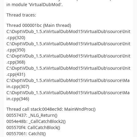
in module 'VirtualDubMod'.
Thread traces:
Thread 000001bc (Main thread)
C:\Dvpt\VDub_1.5.x\VirtualDubMod15\VirtualDub\source\Init
.cpp(320)
C:\Dvpt\VDub_1.5.x\VirtualDubMod15\VirtualDub\source\Init
.cpp(350)
C:\Dvpt\VDub_1.5.x\VirtualDubMod15\VirtualDub\source\Init
.cpp(368)
C:\Dvpt\VDub_1.5.x\VirtualDubMod15\VirtualDub\source\Init
.cpp(431)
C:\Dvpt\VDub_1.5.x\VirtualDubMod15\VirtualDub\source\Ma
in.cpp(307)
C:\Dvpt\VDub_1.5.x\VirtualDubMod15\VirtualDub\source\Ma
in.cpp(346)
Thread call stack:0048ec9d: MainWndProc()
00557437: _NLG_Return()
0054e48b: _CallCatchBlock2()
005570f4: CallCatchBlock()
00557061: CatchIt()