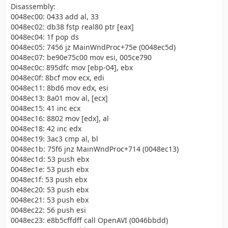
Disassembly:
0048ec00: 0433 add al, 33
0048ec02: db38 fstp real80 ptr [eax]
0048ec04: 1f pop ds
0048ec05: 7456 jz MainWndProc+75e (0048ec5d)
0048ec07: be90e75c00 mov esi, 005ce790
0048ec0c: 895dfc mov [ebp-04], ebx
0048ec0f: 8bcf mov ecx, edi
0048ec11: 8bd6 mov edx, esi
0048ec13: 8a01 mov al, [ecx]
0048ec15: 41 inc ecx
0048ec16: 8802 mov [edx], al
0048ec18: 42 inc edx
0048ec19: 3ac3 cmp al, bl
0048ec1b: 75f6 jnz MainWndProc+714 (0048ec13)
0048ec1d: 53 push ebx
0048ec1e: 53 push ebx
0048ec1f: 53 push ebx
0048ec20: 53 push ebx
0048ec21: 53 push ebx
0048ec22: 56 push esi
0048ec23: e8b5cffdff call OpenAVI (0046bbdd)