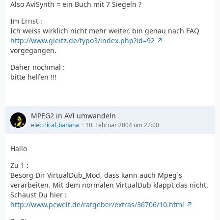
Also AviSynth = ein Buch mit 7 Siegeln ?
Im Ernst :
Ich weiss wirklich nicht mehr weiter, bin genau nach FAQ
http://www.gleitz.de/typo3/index.php?id=92
vorgegangen.
Daher nochmal :
bitte helfen !!!
MPEG2 in AVI umwandeln
electrical_banana
10. Februar 2004 um 22:00
Hallo
Zu 1 :
Besorg Dir VirtualDub_Mod, dass kann auch Mpeg´s
verarbeiten. Mit dem normalen VirtualDub klappt das nicht.
Schaust Du hier :
http://www.pcwelt.de/ratgeber/extras/36706/10.html