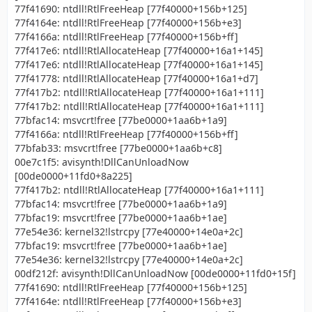
77f41690: ntdll!RtlFreeHeap [77f40000+156b+125]
77f4164e: ntdll!RtlFreeHeap [77f40000+156b+e3]
77f4166a: ntdll!RtlFreeHeap [77f40000+156b+ff]
77f417e6: ntdll!RtlAllocateHeap [77f40000+16a1+145]
77f417e6: ntdll!RtlAllocateHeap [77f40000+16a1+145]
77f41778: ntdll!RtlAllocateHeap [77f40000+16a1+d7]
77f417b2: ntdll!RtlAllocateHeap [77f40000+16a1+111]
77f417b2: ntdll!RtlAllocateHeap [77f40000+16a1+111]
77bfac14: msvcrt!free [77be0000+1aa6b+1a9]
77f4166a: ntdll!RtlFreeHeap [77f40000+156b+ff]
77bfab33: msvcrt!free [77be0000+1aa6b+c8]
00e7c1f5: avisynth!DllCanUnloadNow
[00de0000+11fd0+8a225]
77f417b2: ntdll!RtlAllocateHeap [77f40000+16a1+111]
77bfac14: msvcrt!free [77be0000+1aa6b+1a9]
77bfac19: msvcrt!free [77be0000+1aa6b+1ae]
77e54e36: kernel32!lstrcpy [77e40000+14e0a+2c]
77bfac19: msvcrt!free [77be0000+1aa6b+1ae]
77e54e36: kernel32!lstrcpy [77e40000+14e0a+2c]
00df212f: avisynth!DllCanUnloadNow [00de0000+11fd0+15f]
77f41690: ntdll!RtlFreeHeap [77f40000+156b+125]
77f4164e: ntdll!RtlFreeHeap [77f40000+156b+e3]