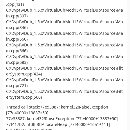
.cpp(431)
C:\Dvpt\VDub_1.5.x\VirtualDubMod15\VirtualDub\source\Ma
in.cpp(307)
C:\Dvpt\VDub_1.5.x\VirtualDubMod15\VirtualDub\source\Ma
in.cpp(346)
C:\Dvpt\VDub_1.5.x\VirtualDubMod15\VirtualDub\source\Ma
in.cpp(660)
C:\Dvpt\VDub_1.5.x\VirtualDubMod15\VirtualDub\source\Ma
in.cpp(666)
C:\Dvpt\VDub_1.5.x\VirtualDubMod15\VirtualDub\source\Ma
in.cpp(683)
C:\Dvpt\VDub_1.5.x\VirtualDubMod15\VirtualDub\source\Filt
erSystem.cpp(424)
C:\Dvpt\VDub_1.5.x\VirtualDubMod15\VirtualDub\source\Ma
in.cpp(721)
C:\Dvpt\VDub_1.5.x\VirtualDubMod15\VirtualDub\source\Filt
erSystem.cpp(560)
Thread call stack:77e53887: kernel32!RaiseException
[77e40000+13837+50]
77e53887: kernel32!RaiseException [77e40000+13837+50]
77f417b2: ntdll!RtlAllocateHeap [77f40000+16a1+111]