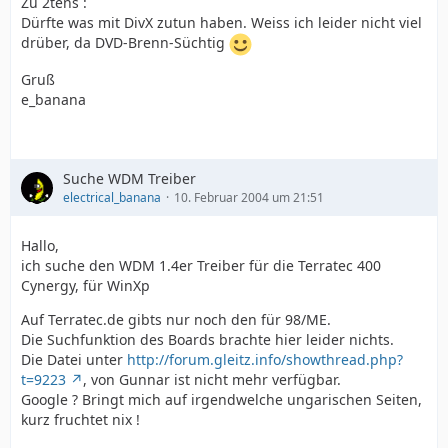
Zu 2tens :
Dürfte was mit DivX zutun haben. Weiss ich leider nicht viel
drüber, da DVD-Brenn-Süchtig
Gruß
e_banana
Suche WDM Treiber
electrical_banana
10. Februar 2004 um 21:51
Hallo,
ich suche den WDM 1.4er Treiber für die Terratec 400
Cynergy, für WinXp
Auf Terratec.de gibts nur noch den für 98/ME.
Die Suchfunktion des Boards brachte hier leider nichts.
Die Datei unter
http://forum.gleitz.info/showthread.php?
t=9223
, von Gunnar ist nicht mehr verfügbar.
Google ? Bringt mich auf irgendwelche ungarischen Seiten,
kurz fruchtet nix !