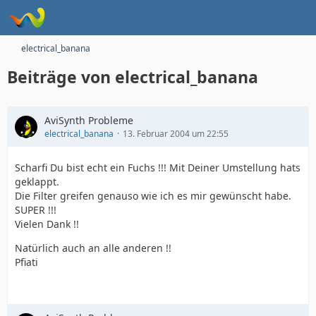
electrical_banana
Beiträge von electrical_banana
AviSynth Probleme
electrical_banana
13. Februar 2004 um 22:55
Scharfi Du bist echt ein Fuchs !!! Mit Deiner Umstellung hats
geklappt.
Die Filter greifen genauso wie ich es mir gewünscht habe.
SUPER !!!
Vielen Dank !!
Natürlich auch an alle anderen !!
Pfiati