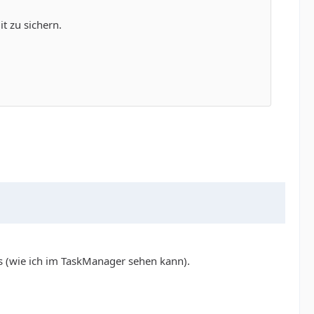
t zu sichern.
Us (wie ich im TaskManager sehen kann).