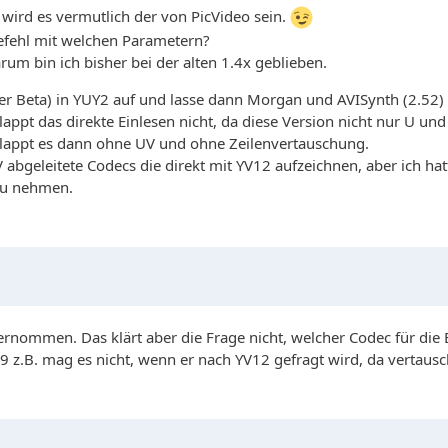
, wird es vermutlich der von PicVideo sein.
Befehl mit welchen Parametern?
um bin ich bisher bei der alten 1.4x geblieben.
er Beta) in YUY2 auf und lasse dann Morgan und AVISynth (2.52)
t das direkte Einlesen nicht, da diese Version nicht nur U und 
klappt es dann ohne UV und ohne Zeilenvertauschung.
bgeleitete Codecs die direkt mit YV12 aufzeichnen, aber ich ha
 zu nehmen.
ernommen. Das klärt aber die Frage nicht, welcher Codec für die 
9 z.B. mag es nicht, wenn er nach YV12 gefragt wird, da vertausc