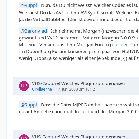
Ruppl
: Nun, da Du nicht weisst, welcher Codec es ist
Wie lädst Du das AVI in dem AVISynth script? Welcher 
Ja, die VirtualDubMod 1.5x ist gewöhnungsbedürftig, dar
BaronVlad
: Ich nehme mit Morgan (inzwischen die 4
gewinnt und YV12 bekommt. Mit dem Morgan 3.0.0.9 klapp
Mit einer Version aus dem Morgan Forum (
die hier
) 
Im Doom9.org Forum kursieren ja ein paar von HuffYUV a
wenig Drops (also weniger als einer je Sekunde ;-)) auf
VHS-Capture! Welches Plugin zum denoisen
UPollaehne
17. Juni 2003 um 18:12
Ruppl
: Dass die Datei MJPEG enthält habe ich wohl v
da auf Anhieb schon mal drei ein und der Morgan 3.0.0.
VHS-Capture! Welches Plugin zum denoisen