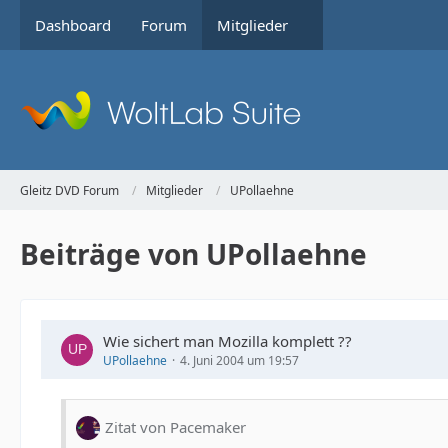
Dashboard
Forum
Mitglieder
Gleitz DVD Forum
Mitglieder
UPollaehne
Beiträge von UPollaehne
Wie sichert man Mozilla komplett ??
UPollaehne
4. Juni 2004 um 19:57
Zitat von Pacemaker