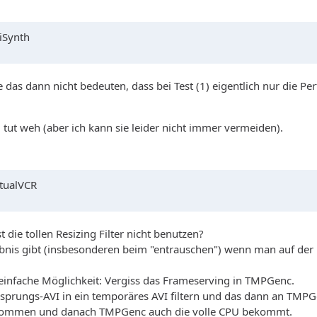
iSynth
e das dann nicht bedeuten, dass bei Test (1) eigentlich nur die 
 tut weh (aber ich kann sie leider nicht immer vermeiden).
rtualVCR
t die tollen Resizing Filter nicht benutzen?
rgebnis gibt (insbesonderen beim "entrauschen") wenn man auf der
 einfache Möglichkeit: Vergiss das Frameserving in TMPGenc.
sprungs-AVI in ein temporäres AVI filtern und das dann an TMPGen
U bekommen und danach TMPGenc auch die volle CPU bekommt.