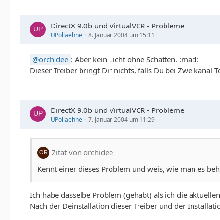
DirectX 9.0b und VirtualVCR - Probleme
UPollaehne
8. Januar 2004 um 15:11
orchidee
: Aber kein Licht ohne Schatten. :mad:
Dieser Treiber bringt Dir nichts, falls Du bei Zweikanal 
DirectX 9.0b und VirtualVCR - Probleme
UPollaehne
7. Januar 2004 um 11:29
Zitat von orchidee
Kennt einer dieses Problem und weis, wie man es be
Ich habe dasselbe Problem (gehabt) als ich die aktuellen 
Nach der Deinstallation dieser Treiber und der Installat