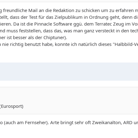
ig freundliche Mail an die Redaktion zu schicken um zu erfahren 
ellt, dass der Test für das Zielpublikum in Ordnung geht, denn di
eren. Da ist die Pinnacle Software ggü. dem Terratec Zeug im Vor
nd muss feststellen, dass das, was man ganz versteckt in den te
er ist besser als der Chiptuner).
h nie richtig benutzt habe, konnte ich natürlich dieses "Halbbild
.(Eurosport)
(auch am Fernseher). Arte bringt sehr oft Zweikanalton, ARD un