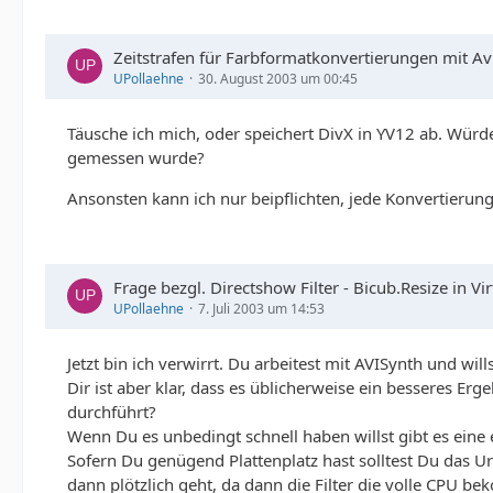
Zeitstrafen für Farbformatkonvertierungen mit Av
UPollaehne
30. August 2003 um 00:45
Täusche ich mich, oder speichert DivX in YV12 ab. Würd
gemessen wurde?
Ansonsten kann ich nur beipflichten, jede Konvertierung
Frage bezgl. Directshow Filter - Bicub.Resize in Vi
UPollaehne
7. Juli 2003 um 14:53
Jetzt bin ich verwirrt. Du arbeitest mit AVISynth und wills
Dir ist aber klar, dass es üblicherweise ein besseres E
durchführt?
Wenn Du es unbedingt schnell haben willst gibt es eine
Sofern Du genügend Plattenplatz hast solltest Du das Ur
dann plötzlich geht, da dann die Filter die volle CP