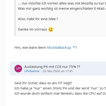
... nur möchte ich vorher alles was mit Mozilla zu tun
Was mir ganz wichtig ist meine eingerichteten E-Mail-
Also, habt ihr eine Idee ?
Danke im vorraus
Hm, wie wäre denn
MozillaBackup
?
Auslastung P4 mit CCE nur 75% ??
UPollaehne
20. Mai 2004 um 17:45
Seid Ihr sicher, dass es am HT liegt?
Ich habe ja "nur" einen 3GHz P4 und der wird "nur" zu 
Ich würde doch einfach mal denken, dass die CPU auf Dat