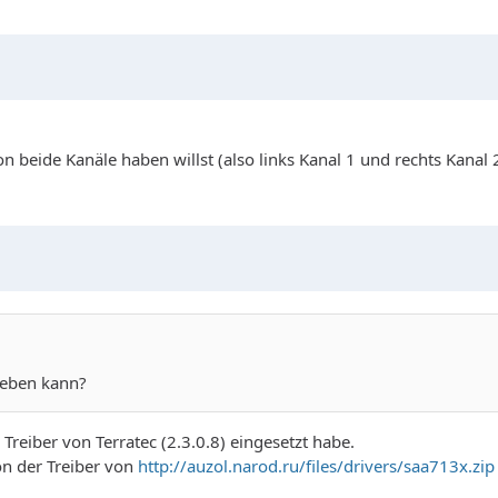
Ton beide Kanäle haben willst (also links Kanal 1 und rechts Kanal 
heben kann?
Treiber von Terratec (2.3.0.8) eingesetzt habe.
ion der Treiber von
http://auzol.narod.ru/files/drivers/saa713x.zip