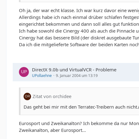
Oh ja, der war echt klasse. Ich war kurz davor eine wen
Allerdings habe ich nach einmal drüber schlafen festgest
eingerichtet bekommen und dann soll alles gut funktioni
Ich habe sowohl die Cinergy 400 als auch die Pinnacle u
Cinergy hat das bessere Bild (der diskret ausgebaute Tun
Da ich die mitgelieferte Software der beiden Karten noc
DirectX 9.0b und VirtualVCR - Probleme
UPollaehne
9. Januar 2004 um 13:19
Zitat von orchidee
Das geht bei mir mit den Terratec-Treibern auch nicht
Eurosport und Zweikanalton? Ich bekomme da nur Mono 
Zweikanalton, aber Eurosport...