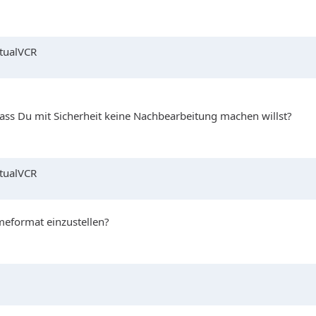
rtualVCR
ass Du mit Sicherheit keine Nachbearbeitung machen willst?
rtualVCR
meformat einzustellen?