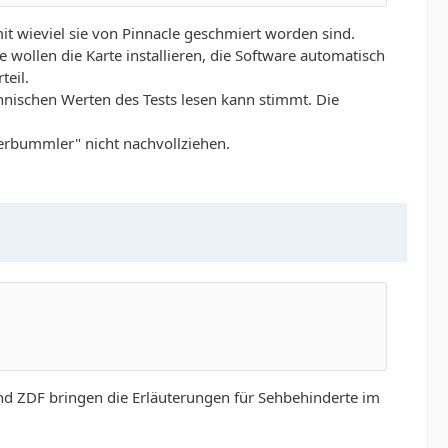
mit wieviel sie von Pinnacle geschmiert worden sind.
e wollen die Karte installieren, die Software automatisch
teil.
chnischen Werten des Tests lesen kann stimmt. Die
-Verbummler" nicht nachvollziehen.
d ZDF bringen die Erläuterungen für Sehbehinderte im