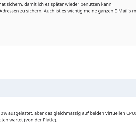
 hat sichern, damit ich es später wieder benutzen kann.
Adressen zu sichern. Auch ist es wichtig meine ganzen E-Mail´s mi
50% ausgelastet, aber das gleichmässig auf beiden virtuellen CP
en wartet (von der Platte).