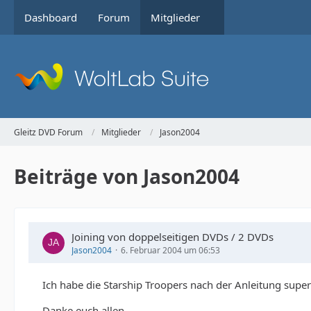
Dashboard
Forum
Mitglieder
Gleitz DVD Forum
Mitglieder
Jason2004
Beiträge von Jason2004
Joining von doppelseitigen DVDs / 2 DVDs
Jason2004
6. Februar 2004 um 06:53
Ich habe die Starship Troopers nach der Anleitung sup
Danke euch allen.