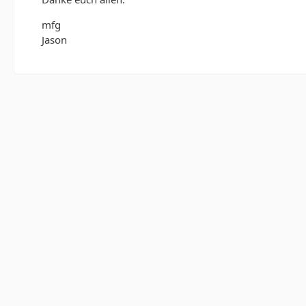
mfg
Jason