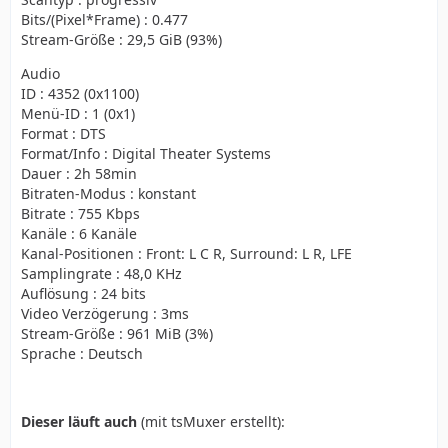
Bits/(Pixel*Frame) : 0.477
Stream-Größe : 29,5 GiB (93%)
Audio
ID : 4352 (0x1100)
Menü-ID : 1 (0x1)
Format : DTS
Format/Info : Digital Theater Systems
Dauer : 2h 58min
Bitraten-Modus : konstant
Bitrate : 755 Kbps
Kanäle : 6 Kanäle
Kanal-Positionen : Front: L C R, Surround: L R, LFE
Samplingrate : 48,0 KHz
Auflösung : 24 bits
Video Verzögerung : 3ms
Stream-Größe : 961 MiB (3%)
Sprache : Deutsch
Dieser läuft auch
(mit tsMuxer erstellt):