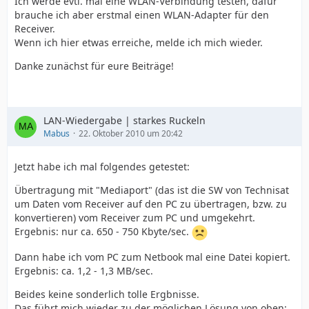
Ich werde evtl. mal eine WLAN-Verbindung testen, dafür
brauche ich aber erstmal einen WLAN-Adapter für den
Receiver.
Wenn ich hier etwas erreiche, melde ich mich wieder.
Danke zunächst für eure Beiträge!
LAN-Wiedergabe | starkes Ruckeln
Mabus
22. Oktober 2010 um 20:42
Jetzt habe ich mal folgendes getestet:
Übertragung mit "Mediaport" (das ist die SW von Technisat
um Daten vom Receiver auf den PC zu übertragen, bzw. zu
konvertieren) vom Receiver zum PC und umgekehrt.
Ergebnis: nur ca. 650 - 750 Kbyte/sec.
Dann habe ich vom PC zum Netbook mal eine Datei kopiert.
Ergebnis: ca. 1,2 - 1,3 MB/sec.
Beides keine sonderlich tolle Ergbnisse.
Das führt mich wieder zu der möglichen Lösung von oben: