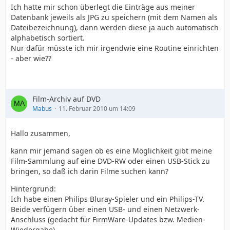
Ich hatte mir schon überlegt die Einträge aus meiner
Datenbank jeweils als JPG zu speichern (mit dem Namen als
Dateibezeichnung), dann werden diese ja auch automatisch
alphabetisch sortiert.
Nur dafür müsste ich mir irgendwie eine Routine einrichten
- aber wie??
Film-Archiv auf DVD
Mabus
11. Februar 2010 um 14:09
Hallo zusammen,
kann mir jemand sagen ob es eine Möglichkeit gibt meine
Film-Sammlung auf eine DVD-RW oder einen USB-Stick zu
bringen, so daß ich darin Filme suchen kann?
Hintergrund:
Ich habe einen Philips Bluray-Spieler und ein Philips-TV.
Beide verfügern über einen USB- und einen Netzwerk-
Anschluss (gedacht für FirmWare-Updates bzw. Medien-
Wiedergabe).