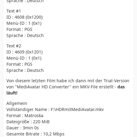
Sprache : Deutsch
Text #1
ID : 4608 (0x1200)
Menü-ID : 1 (0x1)
Format : PGS
Sprache : Deutsch
Text #2
ID : 4609 (0x1201)
Menü-ID : 1 (0x1)
Format : PGS
Sprache : Deutsch
Von diesem letzten Film habe ich dann mit der Trial-Version
von "MediAvatar HD Converter" ein MKV-File erstellt -
das
läuft!
Allgemein
Vollständiger Name : F:\HDRmitMediAvatar.mkv
Format : Matroska
Dateigröße : 220 MiB
Dauer : 3min 0s
Gesamte Bitrate : 10,2 Mbps