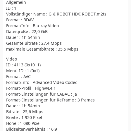
Allgemein
ID : 1
Vollständiger Name : G:\I ROBOT HD\I ROBOT.m2ts
Format : BDAV
Format/Info : Blu-ray Video
Dateigröße : 22,0 GiB
Dauer : 1h 54min
Gesamte Bitrate : 27,4 Mbps
maximale Gesamtbitrate : 35,5 Mbps
Video
ID : 4113 (0x1011)
Menü-ID : 1 (0x1)
Format : AVC
Format/Info : Advanced Video Codec
Format-Profil : High@L4.1
Format-Einstellungen für CABAC : Ja
Format-Einstellungen für ReFrame : 3 frames
Dauer : 1h 54min
Bitrate : 25,6 Mbps
Breite : 1 920 Pixel
Höhe : 1 080 Pixel
Bildseitenverhältnis : 16:9