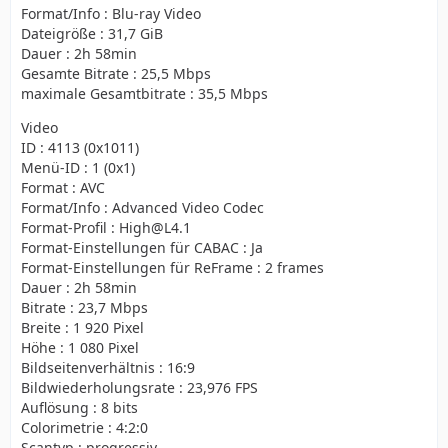
Format/Info : Blu-ray Video
Dateigröße : 31,7 GiB
Dauer : 2h 58min
Gesamte Bitrate : 25,5 Mbps
maximale Gesamtbitrate : 35,5 Mbps
Video
ID : 4113 (0x1011)
Menü-ID : 1 (0x1)
Format : AVC
Format/Info : Advanced Video Codec
Format-Profil : High@L4.1
Format-Einstellungen für CABAC : Ja
Format-Einstellungen für ReFrame : 2 frames
Dauer : 2h 58min
Bitrate : 23,7 Mbps
Breite : 1 920 Pixel
Höhe : 1 080 Pixel
Bildseitenverhältnis : 16:9
Bildwiederholungsrate : 23,976 FPS
Auflösung : 8 bits
Colorimetrie : 4:2:0
Scantyp : progressiv