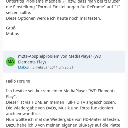
Untertitel Probleme machen(!?), bzw. dass man bei tsMuxer
die Einstellung "Format-Einstellungen für ReFrame" auf "1"
setzen sollte.
Diese Optionen werde ich heute noch mal testen.
Gruß
Mabus
m2ts-Abspielproblem von MediaPlayer (WD
Elements Play)
Mabus
3. Februar 2011 um 20:31
Hallo Forum!
Ich besitze seit kurzem einen MediaPlayer "WD Elements
Play".
Dieser ist via HDMI an meinen Full-HD TV angeschlossen.
Die Wiedergabe von DVDs, Musik und Fotos funktioniert
auch einwandfrei.
Nun wollte ich mal die Wiedergabe von HD-Material testen.
Dazu habe ich 3 von meinen eigenen BluRays auf die Platte