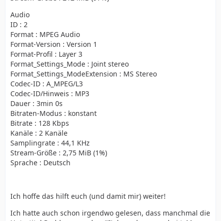
Audio
ID : 2
Format : MPEG Audio
Format-Version : Version 1
Format-Profil : Layer 3
Format_Settings_Mode : Joint stereo
Format_Settings_ModeExtension : MS Stereo
Codec-ID : A_MPEG/L3
Codec-ID/Hinweis : MP3
Dauer : 3min 0s
Bitraten-Modus : konstant
Bitrate : 128 Kbps
Kanäle : 2 Kanäle
Samplingrate : 44,1 KHz
Stream-Größe : 2,75 MiB (1%)
Sprache : Deutsch
Ich hoffe das hilft euch (und damit mir) weiter!
Ich hatte auch schon irgendwo gelesen, dass manchmal die