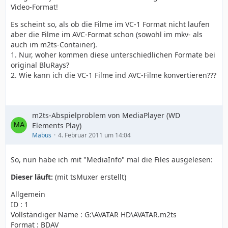
Video-Format!
Es scheint so, als ob die Filme im VC-1 Format nicht laufen
aber die Filme im AVC-Format schon (sowohl im mkv- als
auch im m2ts-Container).
1. Nur, woher kommen diese unterschiedlichen Formate bei
original BluRays?
2. Wie kann ich die VC-1 Filme ind AVC-Filme konvertieren???
m2ts-Abspielproblem von MediaPlayer (WD
Elements Play)
Mabus
4. Februar 2011 um 14:04
So, nun habe ich mit "MediaInfo" mal die Files ausgelesen:
Dieser läuft:
(mit tsMuxer erstellt)
Allgemein
ID : 1
Vollständiger Name : G:\AVATAR HD\AVATAR.m2ts
Format : BDAV