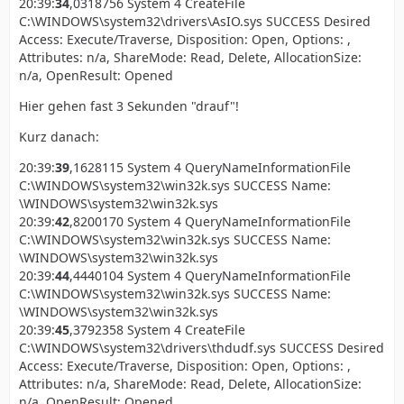
20:39:
34
,0318756 System 4 CreateFile
C:\WINDOWS\system32\drivers\AsIO.sys SUCCESS Desired
Access: Execute/Traverse, Disposition: Open, Options: ,
Attributes: n/a, ShareMode: Read, Delete, AllocationSize:
n/a, OpenResult: Opened
Hier gehen fast 3 Sekunden "drauf"!
Kurz danach:
20:39:
39
,1628115 System 4 QueryNameInformationFile
C:\WINDOWS\system32\win32k.sys SUCCESS Name:
\WINDOWS\system32\win32k.sys
20:39:
42
,8200170 System 4 QueryNameInformationFile
C:\WINDOWS\system32\win32k.sys SUCCESS Name:
\WINDOWS\system32\win32k.sys
20:39:
44
,4440104 System 4 QueryNameInformationFile
C:\WINDOWS\system32\win32k.sys SUCCESS Name:
\WINDOWS\system32\win32k.sys
20:39:
45
,3792358 System 4 CreateFile
C:\WINDOWS\system32\drivers\thdudf.sys SUCCESS Desired
Access: Execute/Traverse, Disposition: Open, Options: ,
Attributes: n/a, ShareMode: Read, Delete, AllocationSize:
n/a, OpenResult: Opened