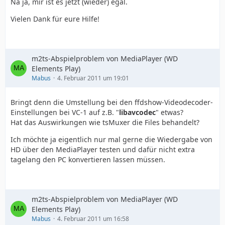
Na ja, mir ist es jetzt (wieder) egal.
Vielen Dank für eure Hilfe!
m2ts-Abspielproblem von MediaPlayer (WD
Elements Play)
Mabus
4. Februar 2011 um 19:01
Bringt denn die Umstellung bei den ffdshow-Videodecoder-
Einstellungen bei VC-1 auf z.B. "
libavcodec
" etwas?
Hat das Auswirkungen wie tsMuxer die Files behandelt?
Ich möchte ja eigentlich nur mal gerne die Wiedergabe von
HD über den MediaPlayer testen und dafür nicht extra
tagelang den PC konvertieren lassen müssen.
m2ts-Abspielproblem von MediaPlayer (WD
Elements Play)
Mabus
4. Februar 2011 um 16:58