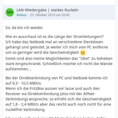
LAN-Wiedergabe | starkes Ruckeln
Mabus
25. Oktober 2010 um 20:45
So, da bin ich wieder.
Wie es ausschaut ist es die Länge der Stromleitungen!?
Ich habe das Netbook mal an verschiedene Steckdosen
gehängt und getestet: Je weiter ich mich vom PC entferne
um so geringer wird die Geschwindigkeit
Somit sind also meine Moglichkeiten das "Übel" zu beheben
stark eingeschränkt. Schließlich möchte ich nicht die Wände
aufstemmen...
Bei der Direktverbindung von PC und Netbook komme ich
auf 9,3 - 10,5 MBit/s.
Wenn ich die FritzBox aussen vor lasse und auch den
Receiver via Direktverbindung (also mit der AllNet-
Verbindung) anspreche, so erhöht sich die Geschwindigkeit
auf 1,8 - 2,4 MBit/s aber das reicht auch noch nicht für eine
ruckelfrei Verbindung.