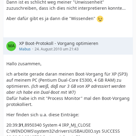
Dann ist es schlicht weg meiner "Unwissenheit"
zuzuschreiben, dass ich dies nicht interpretieren konnte...
Aber dafür gibt es ja dann die "Wissenden"
XP Boot-Protokoll - Vorgang optimieren
Mabus
24. August 2010 um 21:43
Hallo zusammen,
ich arbeite gerade daran meinen Boot-Vorgang für XP (SP3)
auf meinem PC (Pentium Dual-Core E5300, 4 GB RAM) zu
optimieren.
(Ich weiß, daß nur 3 GB von XP adressiert werden
aber ich habe ein Dual-Boot mit W7)
Dafür habe ich mit "Process Monitor" mal den Boot-Vorgang
protokolliert.
Hier finden sich u.a. diese Einträge:
20:39:
31
,8950340 System 4 IRP_MJ_CLOSE
C:\WINDOWS\system32\drivers\USBAUDIO.sys SUCCESS