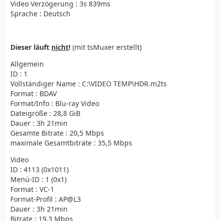
Video Verzögerung : 3s 839ms
Sprache : Deutsch
Dieser läuft
nicht
!
(mit tsMuxer erstellt)
Allgemein
ID : 1
Vollständiger Name : C:\VIDEO TEMP\HDR.m2ts
Format : BDAV
Format/Info : Blu-ray Video
Dateigröße : 28,8 GiB
Dauer : 3h 21min
Gesamte Bitrate : 20,5 Mbps
maximale Gesamtbitrate : 35,5 Mbps
Video
ID : 4113 (0x1011)
Menü-ID : 1 (0x1)
Format : VC-1
Format-Profil : AP@L3
Dauer : 3h 21min
Bitrate : 19,3 Mbps