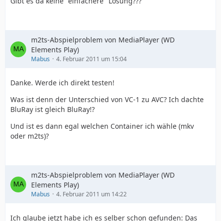
Gibt es da keine "einfachere" Lösung???
m2ts-Abspielproblem von MediaPlayer (WD
Elements Play)
Mabus
4. Februar 2011 um 15:04
Danke. Werde ich direkt testen!
Was ist denn der Unterschied von VC-1 zu AVC? Ich dachte
BluRay ist gleich BluRay!?
Und ist es dann egal welchen Container ich wähle (mkv
oder m2ts)?
m2ts-Abspielproblem von MediaPlayer (WD
Elements Play)
Mabus
4. Februar 2011 um 14:22
Ich glaube jetzt habe ich es selber schon gefunden: Das