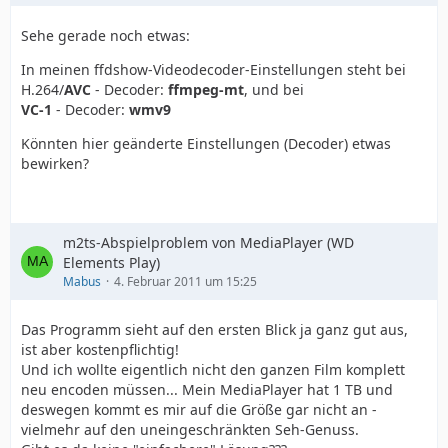
Sehe gerade noch etwas:
In meinen ffdshow-Videodecoder-Einstellungen steht bei
H.264/
AVC
- Decoder:
ffmpeg-mt
, und bei
VC-1
- Decoder:
wmv9
Könnten hier geänderte Einstellungen (Decoder) etwas
bewirken?
m2ts-Abspielproblem von MediaPlayer (WD
Elements Play)
Mabus
4. Februar 2011 um 15:25
Das Programm sieht auf den ersten Blick ja ganz gut aus,
ist aber kostenpflichtig!
Und ich wollte eigentlich nicht den ganzen Film komplett
neu encoden müssen... Mein MediaPlayer hat 1 TB und
deswegen kommt es mir auf die Größe gar nicht an -
vielmehr auf den uneingeschränkten Seh-Genuss.