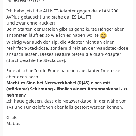
PROBLEM GELÖST!
Ich habe jetzt die ALLNET-Adapter gegen die dLAN 200
AVPlus getauscht und siehe da: ES LÄUFT!
Und zwar ohne Ruckler!
Beim Starten der Dateien gibt es ganz kurze Hänger aber
ansonsten läuft es so wie ich es haben wollte
Wichtig war auch der Tip, die Adapter nicht an einer
Mehrfach-Steckdose, sondern direkt an der Wandsteckdose
anzuschliessen. Dieses Feature bieten die dLan-Adapter
(durchgeschleifte Steckdose).
Eine abschließende Frage habe ich aus lauter Interesse
aber doch noch:
Macht es Sinn bei Netzwerkkabel (RJ45) eines mit
(stärkerer) Schirmung - ähnlich einem Antennenkabel - zu
nehmen?
Ich hatte gelesen, dass die Netzwerkkabel in der Nähe von
TVs und Funktelefonen ebenfalls gestört werden können.
Gruß
Mabus