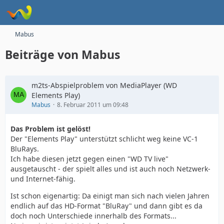
Mabus
Beiträge von Mabus
m2ts-Abspielproblem von MediaPlayer (WD
Elements Play)
Mabus
8. Februar 2011 um 09:48
Das Problem ist gelöst!
Der "Elements Play" unterstützt schlicht weg keine VC-1
BluRays.
Ich habe diesen jetzt gegen einen "WD TV live"
ausgetauscht - der spielt alles und ist auch noch Netzwerk-
und Internet-fähig.
Ist schon eigenartig: Da einigt man sich nach vielen Jahren
endlich auf das HD-Format "BluRay" und dann gibt es da
doch noch Unterschiede innerhalb des Formats...