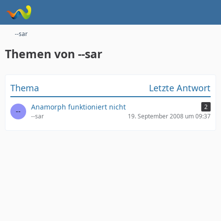
--sar
Themen von --sar
Thema
Letzte Antwort
Anamorph funktioniert nicht
2
--sar
19. September 2008 um 09:37