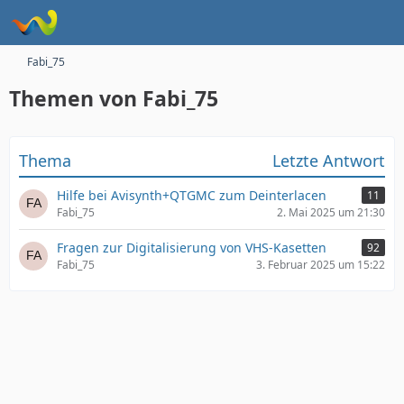
Fabi_75
Themen von Fabi_75
Thema
Letzte Antwort
Hilfe bei Avisynth+QTGMC zum Deinterlacen
11
Fabi_75
2. Mai 2025 um 21:30
Fragen zur Digitalisierung von VHS-Kasetten
92
Fabi_75
3. Februar 2025 um 15:22