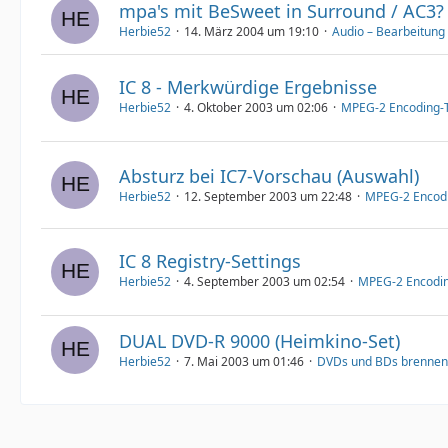
mpa's mit BeSweet in Surround / AC3?
Herbie52
14. März 2004 um 19:10
Audio – Bearbeitung
IC 8 - Merkwürdige Ergebnisse
Herbie52
4. Oktober 2003 um 02:06
MPEG-2 Encoding-T
Absturz bei IC7-Vorschau (Auswahl)
Herbie52
12. September 2003 um 22:48
MPEG-2 Encodi
IC 8 Registry-Settings
Herbie52
4. September 2003 um 02:54
MPEG-2 Encodin
DUAL DVD-R 9000 (Heimkino-Set)
Herbie52
7. Mai 2003 um 01:46
DVDs und BDs brennen