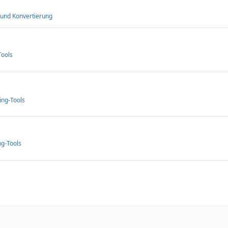
 und Konvertierung
ools
ng-Tools
g-Tools