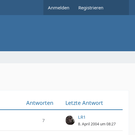
Anmelden
Registrieren
Antworten
Letzte Antwort
LR1
7
8. April 2004 um 08:27