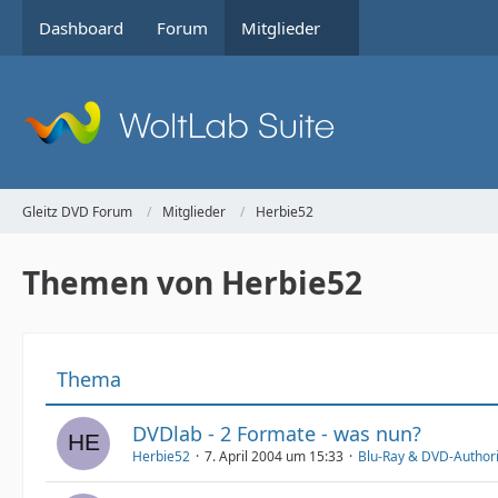
Dashboard
Forum
Mitglieder
Gleitz DVD Forum
Mitglieder
Herbie52
Themen von Herbie52
Thema
DVDlab - 2 Formate - was nun?
Herbie52
7. April 2004 um 15:33
Blu-Ray & DVD-Author