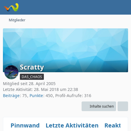
Mitglieder
Scratty
DAS_CHAOS
Mitglied seit 28. April 2005
Letzte Aktivität:
28. Mai 2018 um 22:38
Beiträge
75
Punkte
450
Profil-Aufrufe
316
Inhalte suchen
Pinnwand
Letzte Aktivitäten
Reaktio