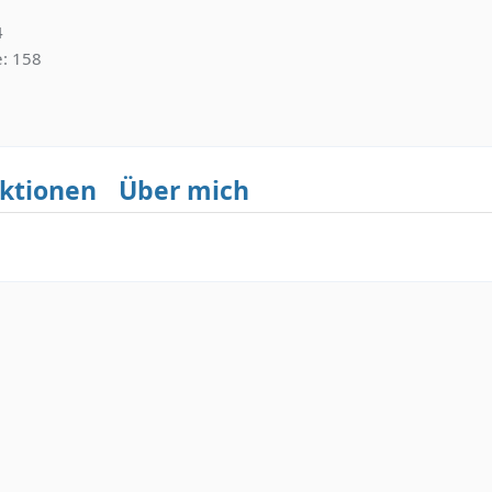
4
e
158
ktionen
Über mich