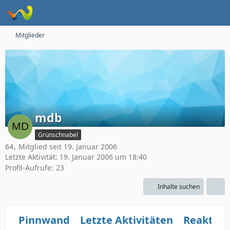
Mitglieder
mdb
Grünschnabel
64
Mitglied seit 19. Januar 2006
Letzte Aktivität:
19. Januar 2006 um 18:40
Profil-Aufrufe
23
Inhalte suchen
Pinnwand
Letzte Aktivitäten
Reaktio