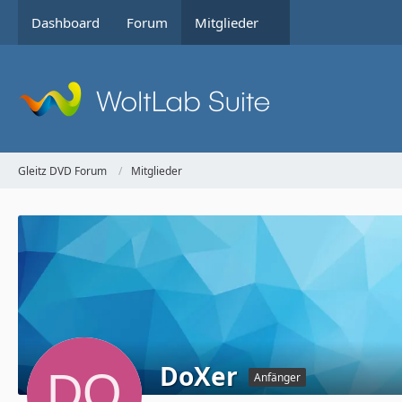
Dashboard
Forum
Mitglieder
Gleitz DVD Forum
Mitglieder
DoXer
Anfänger