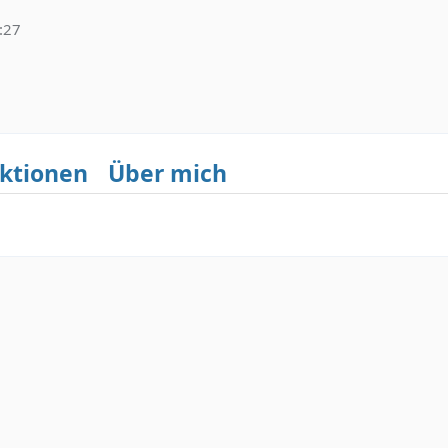
:27
ktionen
Über mich