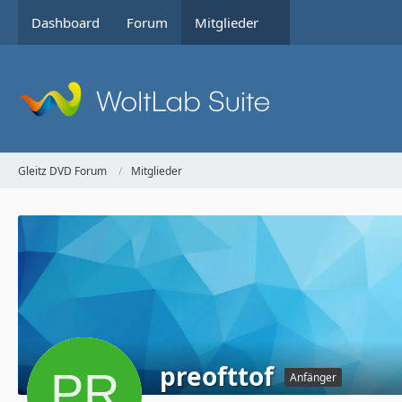
Dashboard
Forum
Mitglieder
Gleitz DVD Forum
Mitglieder
preofttof
Anfänger