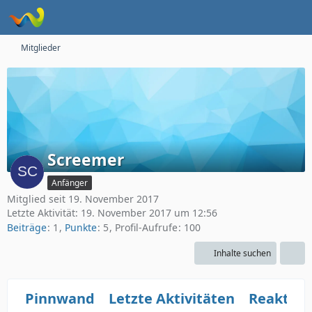
Mitglieder
Screemer
Anfänger
Mitglied seit 19. November 2017
Letzte Aktivität:
19. November 2017 um 12:56
Beiträge
1
Punkte
5
Profil-Aufrufe
100
Inhalte suchen
Pinnwand
Letzte Aktivitäten
Reaktio