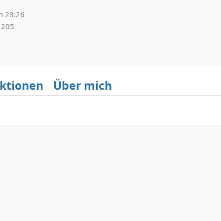
m 23:26
205
ktionen
Über mich