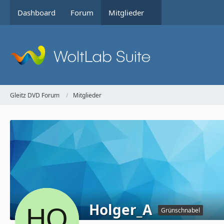
Dashboard
Forum
Mitglieder
Gleitz DVD Forum
Mitglieder
Holger_A
Grünschnabel